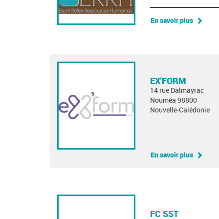
En savoir plus
EX'FORM
14 rue Dalmayrac
Nouméa 98800
Nouvelle-Calédonie
En savoir plus
FC SST