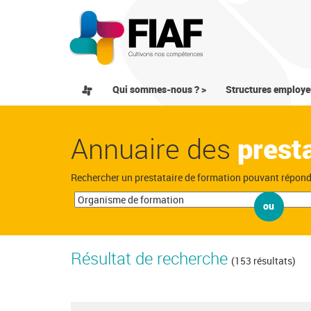
Qui sommes-nous ? >
Structures employe
Annuaire des
prest
Rechercher un prestataire de formation pouvant répon
ou
Résultat de recherche
(153 résultats)