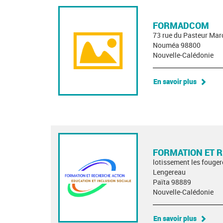
FORMADCOM
73 rue du Pasteur Mar
Nouméa 98800
Nouvelle-Calédonie
En savoir plus
FORMATION ET 
lotissement les fouger
Lengereau
Païta 98889
Nouvelle-Calédonie
En savoir plus