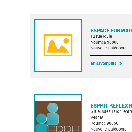
ESPACE FORMAT
12 rue joule
Nouméa 98800
Nouvelle-Calédonie
En savoir plus
ESPRIT REFLEX
6 rue Jules Talon, entr
Vesnat
Koumac 98850
Nouvelle-Calédonie