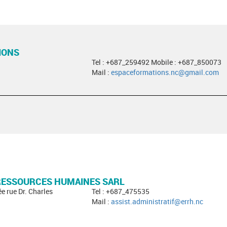
IONS
Tel : +687_259492 Mobile : +687_850073
Mail :
espaceformations.nc@gmail.com
 RESSOURCES HUMAINES SARL
ée rue Dr. Charles
Tel : +687_475535
Mail :
assist.administratif@errh.nc