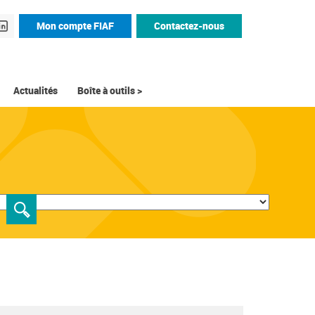
Mon compte FIAF
Contactez-nous
Actualités
Boîte à outils >