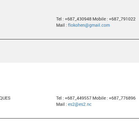
Tel : +687_430948 Mobile : +687_791022
Mail :
flokohen@gmail.com
EQUES
Tel : +687_449557 Mobile : +687_776896
Mail :
es2@es2.nc