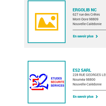
ERGOLIB NC
627 rue des Crêtes
Mont-Dore 98809
Nouvelle-Calédonie
En savoir plus
ES2 SARL
228 RUE GEORGES L
Nouméa 98800
Nouvelle-Calédonie
En savoir plus