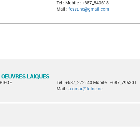
Tel : Mobile : +687_849618
Mail :
fcsst.nc@gmail.com
 OEUVRES LAIQUES
ARIEGE
Tel : +687_272140 Mobile : +687_795301
Mail :
a.omar@folnc.nc