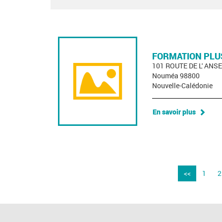
FORMATION PLU
101 ROUTE DE L' ANS
Nouméa 98800
Nouvelle-Calédonie
En savoir plus
<<
1
2