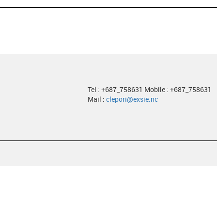
Tel : +687_758631 Mobile : +687_758631
Mail :
clepori@exsie.nc