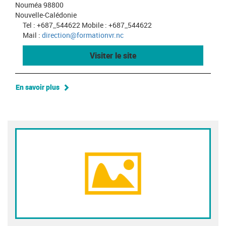
Nouméa 98800
Nouvelle-Calédonie
Tel : +687_544622 Mobile : +687_544622
Mail :
direction@formationvr.nc
Visiter le site
En savoir plus