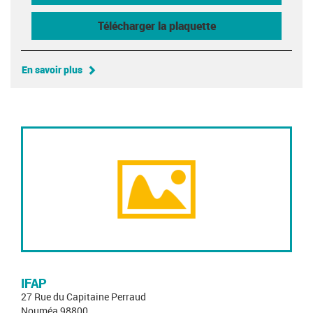
Télécharger la plaquette
En savoir plus
IFAP
27 Rue du Capitaine Perraud
Nouméa 98800