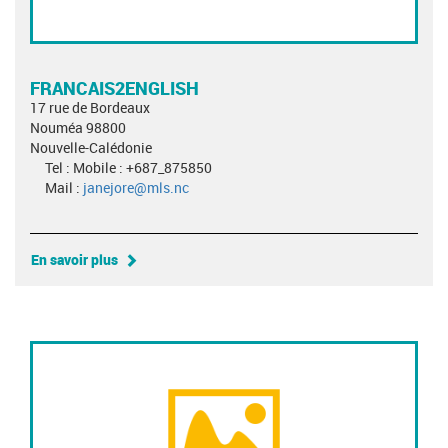
FRANCAIS2ENGLISH
17 rue de Bordeaux
Nouméa 98800
Nouvelle-Calédonie
Tel : Mobile : +687_875850
Mail :
janejore@mls.nc
En savoir plus