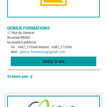
GENIUS FORMATIONS
17 Rue du Général
Nouméa 98800
Nouvelle-Calédonie
Tel : +687_775596 Mobile : +687_775596
Mail :
genius.fomations@gmail.com
Visiter le site
En savoir plus