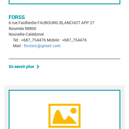
FORSS
6 rue Faidherbe FAUBOURG BLANCHOT APP 27
Nouméa 98800
Nouvelle-Calédonie
Tel : +687_754476 Mobile : +687_754476
Mail :
forssnc@gmail.com
En savoir plus