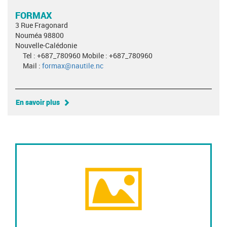
FORMAX
3 Rue Fragonard
Nouméa 98800
Nouvelle-Calédonie
Tel : +687_780960 Mobile : +687_780960
Mail :
formax@nautile.nc
En savoir plus