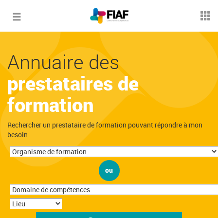
Toggle
navigation
Annuaire des
prestataires de
formation
Rechercher un prestataire de formation pouvant répondre à mon
besoin
ou