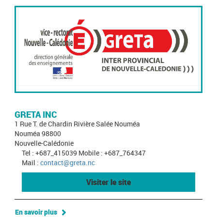
GRETA INC
1 Rue T. de Chardin Rivière Salée Nouméa
Nouméa 98800
Nouvelle-Calédonie
Tel : +687_415039 Mobile : +687_764347
Mail :
contact@greta.nc
Visiter le site
En savoir plus