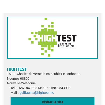
HIGHTEST
15 rue Charles de Verneilh Immeuble Le Fonbonne
Nouméa 98800
Nouvelle-Calédonie
Tel : +687_843998 Mobile : +687_843998
Mail :
guillaume@hightest.nc
Visiter le site