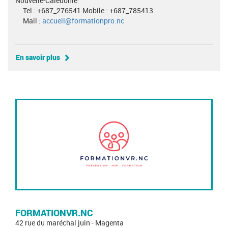
Nouvelle-Calédonie
Tel : +687_276541 Mobile : +687_785413
Mail :
accueil@formationpro.nc
En savoir plus
FORMATIONVR.NC
42 rue du maréchal juin - Magenta