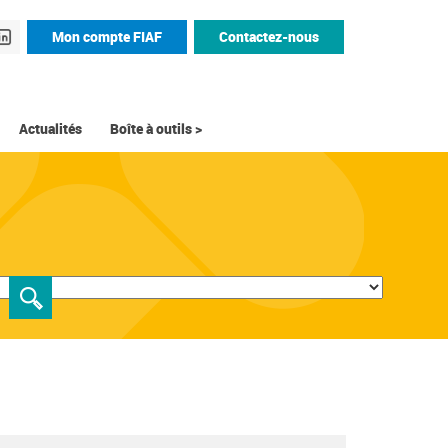
Mon compte FIAF
Contactez-nous
Actualités
Boîte à outils >