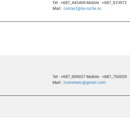
Tel : +687_445409 Mobile : +687_933972
Mail :
contact@la-ruche.nc
Tel : +687_909027 Mobile : +687_750029
Mail :
lcommenc@gmail.com