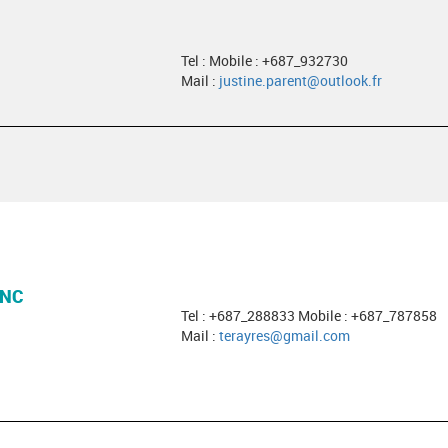
Tel : Mobile : +687_932730
Mail :
justine.parent@outlook.fr
 NC
Tel : +687_288833 Mobile : +687_787858
Mail :
terayres@gmail.com