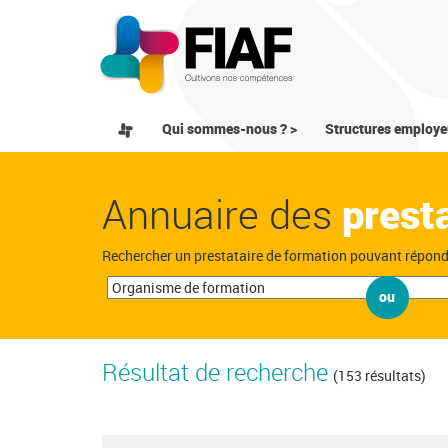
Qui sommes-nous ? >
Structures employe
Annuaire des
prest
Rechercher un prestataire de formation pouvant répon
ou
Résultat de recherche
(153 résultats)