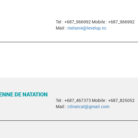
Tel : +687_966992 Mobile : +687_966992
Mail :
melanie@levelup.nc
ENNE DE NATATION
Tel : +687_467373 Mobile : +687_825052
Mail :
ctlnatcal@gmail.com