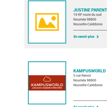
JUSTINE PARENT
19 RP route du sud
Nouméa 98800
Nouvelle-Calédonie
En savoir plus
KAMPUSWORLD
5 rue Renoir
Nouméa 98800
Nouvelle-Calédonie
En savoir plus