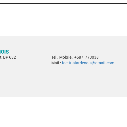
NOIS
t, BP 652
Tel : Mobile : +687_773038
Mail :
laetitialardenois@gmail.com