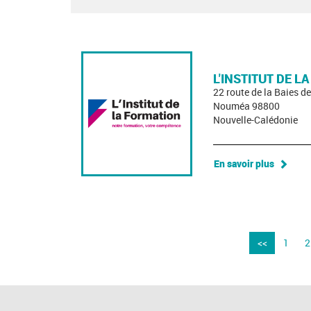
L'INSTITUT DE L
22 route de la Baies 
Nouméa 98800
Nouvelle-Calédonie
En savoir plus
<<
1
2