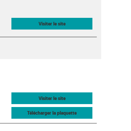
Visiter le site
Visiter le site
Télécharger la plaquette