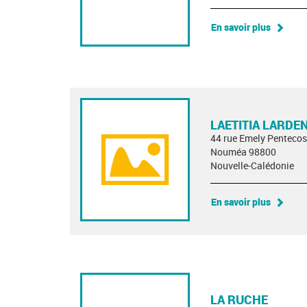
En savoir plus
LAETITIA LARDE
44 rue Emely Pentecos
Nouméa 98800
Nouvelle-Calédonie
En savoir plus
LA RUCHE