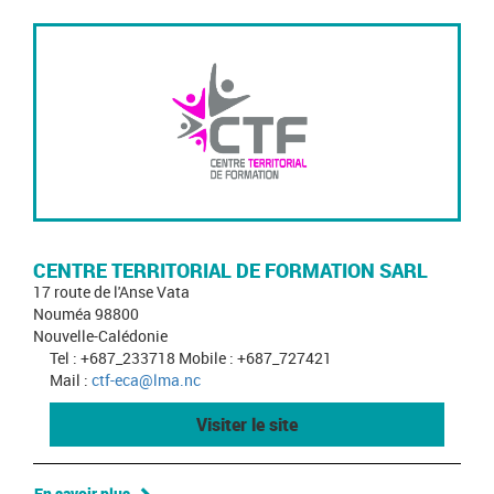
CENTRE TERRITORIAL DE FORMATION SARL
17 route de l'Anse Vata
Nouméa 98800
Nouvelle-Calédonie
Tel : +687_233718 Mobile : +687_727421
Mail :
ctf-eca@lma.nc
Visiter le site
En savoir plus