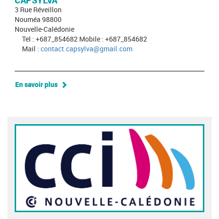
CAPSYLVA
3 Rue Réveillon
Nouméa 98800
Nouvelle-Calédonie
Tel : +687_854682 Mobile : +687_854682
Mail :
contact.capsylva@gmail.com
En savoir plus