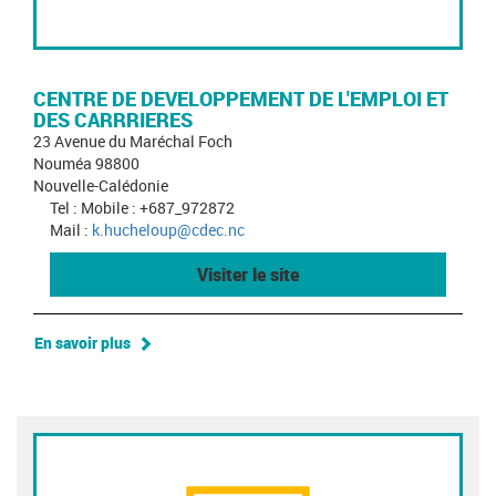
CENTRE DE DEVELOPPEMENT DE L'EMPLOI ET
DES CARRRIERES
23 Avenue du Maréchal Foch
Nouméa 98800
Nouvelle-Calédonie
Tel : Mobile : +687_972872
Mail :
k.hucheloup@cdec.nc
Visiter le site
En savoir plus