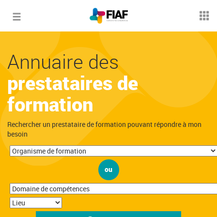
Toggle
navigation
Annuaire des
prestataires de
formation
Rechercher un prestataire de formation pouvant répondre à mon
besoin
ou