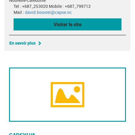
Nouvelle-Calédonie
Tel : +687_253020 Mobile : +687_799712
Mail :
david.bouvier@capse.nc
Visiter le site
En savoir plus