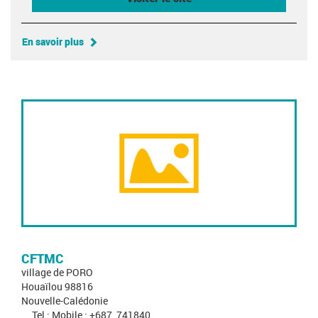
En savoir plus
CFTMC
village de PORO
Houaïlou 98816
Nouvelle-Calédonie
Tel : Mobile : +687_741840