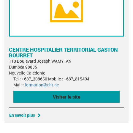
CENTRE HOSPITALIER TERRITORIAL GASTON
BOURRET
110 Boulevard Joseph WAMYTAN
Dumbéa 98835
Nouvelle-Calédonie
Tel : +687_208650 Mobile : +687_815404
Mail :
formation@cht.nc
Visiter le site
En savoir plus