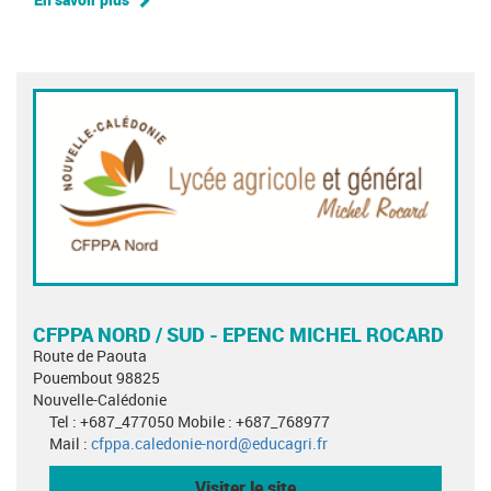
CFPPA NORD / SUD - EPENC MICHEL ROCARD
Route de Paouta
Pouembout 98825
Nouvelle-Calédonie
Tel : +687_477050 Mobile : +687_768977
Mail :
cfppa.caledonie-nord@educagri.fr
Visiter le site