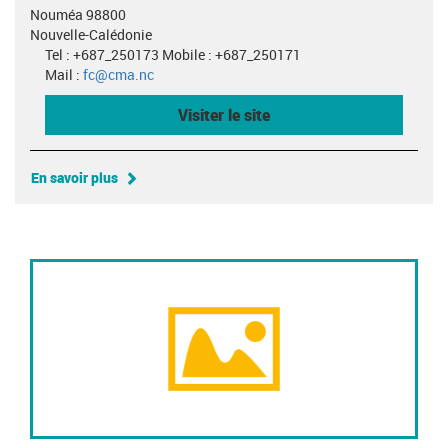
Nouméa 98800
Nouvelle-Calédonie
Tel : +687_250173 Mobile : +687_250171
Mail :
fc@cma.nc
Visiter le site
En savoir plus