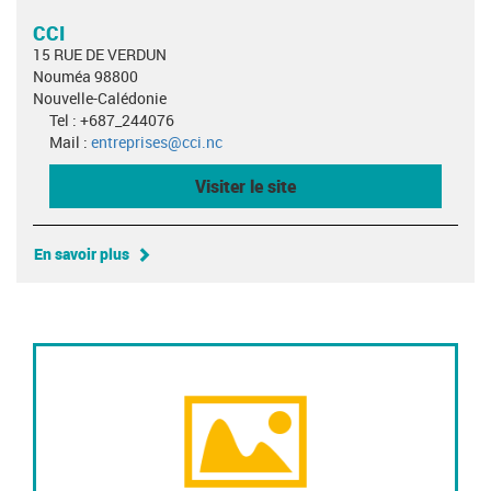
CCI
15 RUE DE VERDUN
Nouméa 98800
Nouvelle-Calédonie
Tel : +687_244076
Mail :
entreprises@cci.nc
Visiter le site
En savoir plus