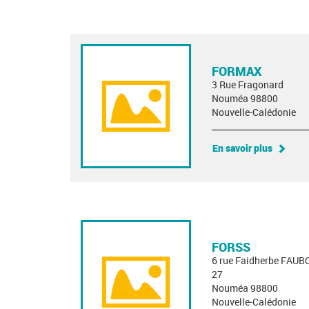
FORMAX
3 Rue Fragonard
Nouméa 98800
Nouvelle-Calédonie
En savoir plus
FORSS
6 rue Faidherbe FA
27
Nouméa 98800
Nouvelle-Calédonie