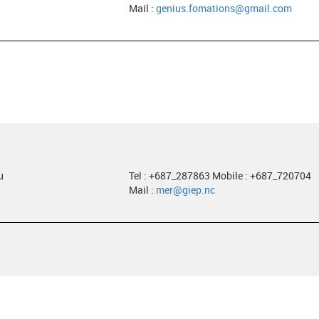
Mail :
genius.fomations@gmail.com
u
Tel : +687_287863 Mobile : +687_720704
Mail :
mer@giep.nc