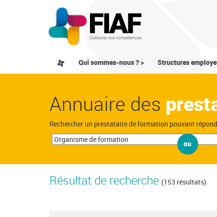
Qui sommes-nous ? >
Structures employe
Annuaire des
prest
Rechercher un prestataire de formation pouvant répon
ou
Résultat de recherche
(153 résultats)