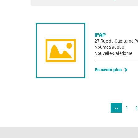
IFAP
27 Rue du Capitaine P
Nouméa 98800
Nouvelle-Calédonie
En savoir plus
<<
1
2