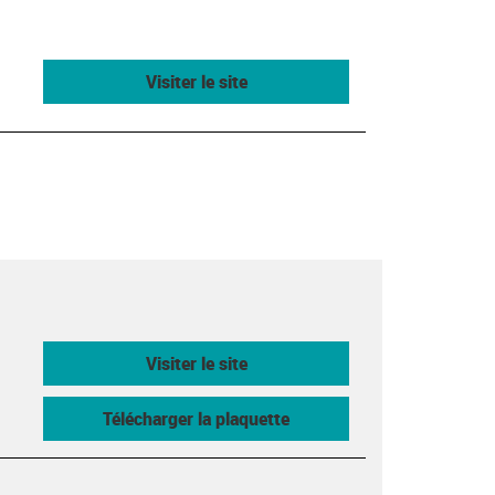
Visiter le site
Visiter le site
Télécharger la plaquette