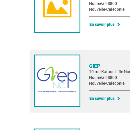
Nouméa 98800
Nouvelle-Calédonie
En savoir plus
GIEP
10 rue Kataoui - île No
Nouméa 98800
Nouvelle-Calédonie
En savoir plus