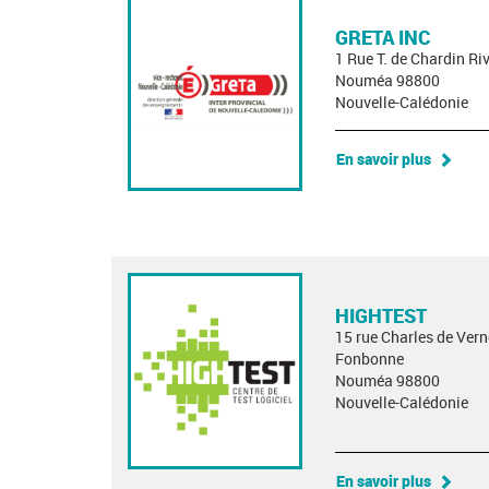
GRETA INC
1 Rue T. de Chardin R
Nouméa 98800
Nouvelle-Calédonie
En savoir plus
HIGHTEST
15 rue Charles de Ver
Fonbonne
Nouméa 98800
Nouvelle-Calédonie
En savoir plus