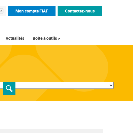
Mon compte FIAF
Contactez-nous
Actualités
Boîte à outils >