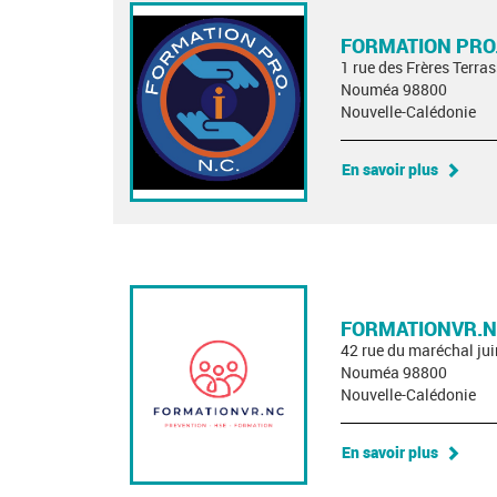
FORMATION PRO
1 rue des Frères Terra
Nouméa 98800
Nouvelle-Calédonie
En savoir plus
FORMATIONVR.
42 rue du maréchal ju
Nouméa 98800
Nouvelle-Calédonie
En savoir plus