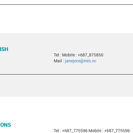
ISH
Tel : Mobile : +687_875850
Mail :
janejore@mls.nc
IONS
Tel : +687_775596 Mobile : +687_775596