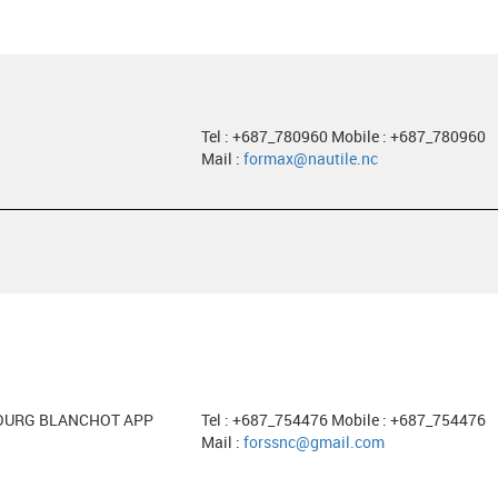
Tel : +687_780960 Mobile : +687_780960
Mail :
formax@nautile.nc
UBOURG BLANCHOT APP
Tel : +687_754476 Mobile : +687_754476
Mail :
forssnc@gmail.com