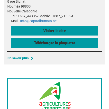
9 rue Bichat
Nouméa 98800
Nouvelle-Calédonie
Tel : +687_443357 Mobile : +687_913554
Mail :
info@capitalhumain.nc
Visiter le site
Télécharger la plaquette
En savoir plus