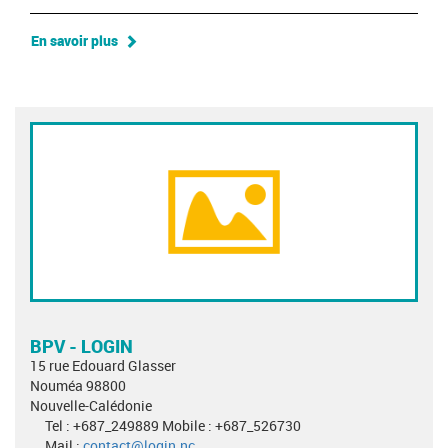
En savoir plus
BPV - LOGIN
15 rue Edouard Glasser
Nouméa 98800
Nouvelle-Calédonie
Tel : +687_249889 Mobile : +687_526730
Mail :
contact@login.nc