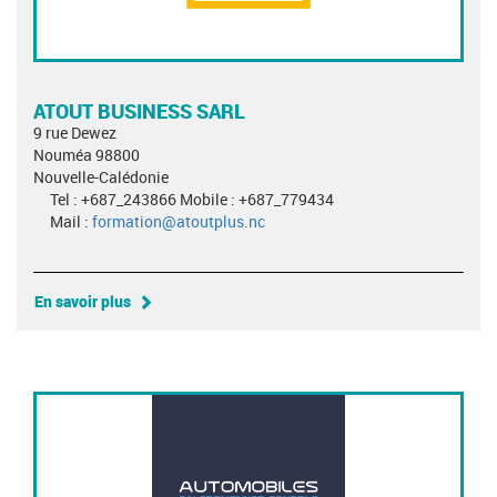
ATOUT BUSINESS SARL
9 rue Dewez
Nouméa 98800
Nouvelle-Calédonie
Tel : +687_243866 Mobile : +687_779434
Mail :
formation@atoutplus.nc
En savoir plus