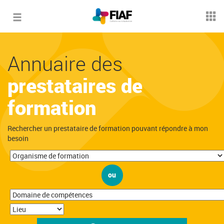
Toggle
navigation
Annuaire des
prestataires de
formation
Rechercher un prestataire de formation pouvant répondre à mon
besoin
ou