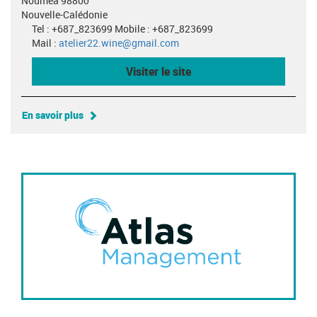
Nouméa 98800
Nouvelle-Calédonie
Tel : +687_823699 Mobile : +687_823699
Mail :
atelier22.wine@gmail.com
Visiter le site
En savoir plus