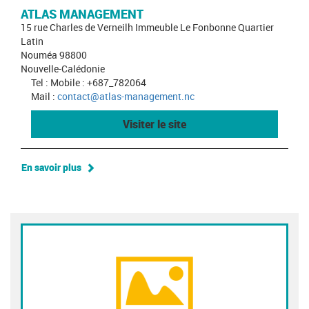
ATLAS MANAGEMENT
15 rue Charles de Verneilh Immeuble Le Fonbonne Quartier
Latin
Nouméa 98800
Nouvelle-Calédonie
Tel : Mobile : +687_782064
Mail :
contact@atlas-management.nc
Visiter le site
En savoir plus