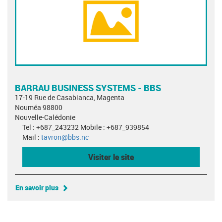
BARRAU BUSINESS SYSTEMS - BBS
17-19 Rue de Casabianca, Magenta
Nouméa 98800
Nouvelle-Calédonie
Tel : +687_243232 Mobile : +687_939854
Mail :
tavron@bbs.nc
Visiter le site
En savoir plus