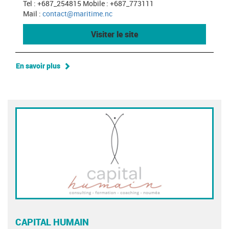
Tel : +687_254815 Mobile : +687_773111
Mail :
contact@maritime.nc
Visiter le site
En savoir plus
CAPITAL HUMAIN