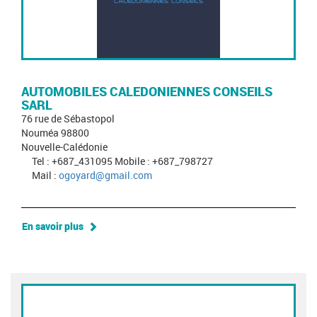
AUTOMOBILES CALEDONIENNES CONSEILS
SARL
76 rue de Sébastopol
Nouméa 98800
Nouvelle-Calédonie
Tel : +687_431095 Mobile : +687_798727
Mail :
ogoyard@gmail.com
En savoir plus