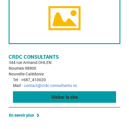
CRDC CONSULTANTS
344 rue Armand OHLEN
Nouméa 98800
Nouvelle-Calédonie
Tel : +687_410020
Mail :
contact@crdc-consultants.nc
Visiter le site
En savoir plus