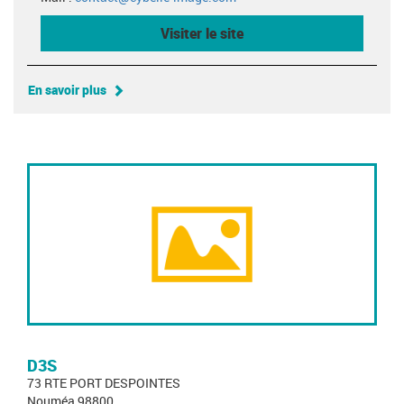
Visiter le site
En savoir plus
D3S
73 RTE PORT DESPOINTES
Nouméa 98800