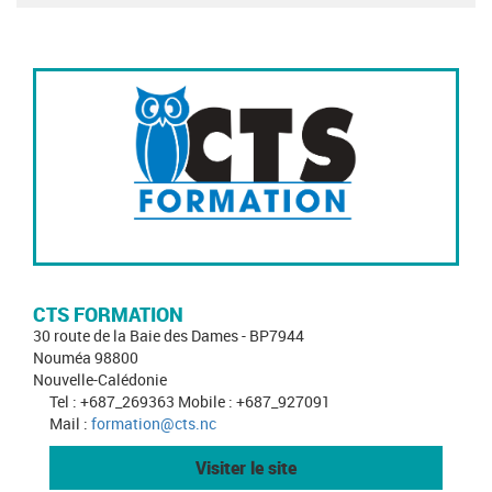
CTS FORMATION
30 route de la Baie des Dames - BP7944
Nouméa 98800
Nouvelle-Calédonie
Tel : +687_269363 Mobile : +687_927091
Mail :
formation@cts.nc
Visiter le site