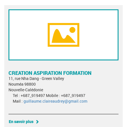
CREATION ASPIRATION FORMATION
11, rue Nha Dang - Green Valley
Nouméa 98800
Nouvelle-Calédonie
Tel : +687_919497 Mobile : +687_919497
Mail :
guillaume.claireaudrey@gmail.com
En savoir plus