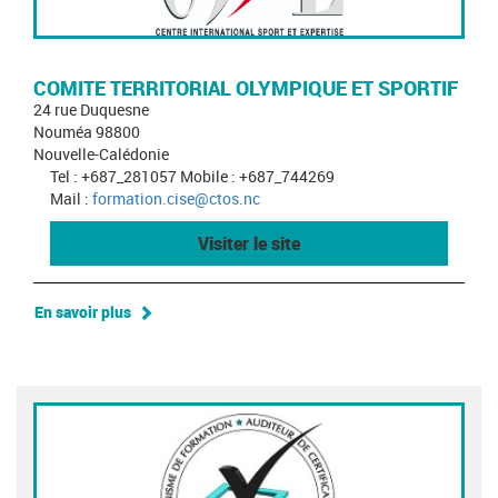
COMITE TERRITORIAL OLYMPIQUE ET SPORTIF
24 rue Duquesne
Nouméa 98800
Nouvelle-Calédonie
Tel : +687_281057 Mobile : +687_744269
Mail :
formation.cise@ctos.nc
Visiter le site
En savoir plus