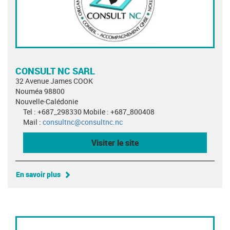
CONSULT NC SARL
32 Avenue James COOK
Nouméa 98800
Nouvelle-Calédonie
Tel : +687_298330 Mobile : +687_800408
Mail :
consultnc@consultnc.nc
Visiter le site
En savoir plus