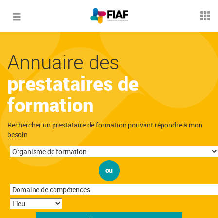
Toggle
navigation
Annuaire des
prestataires de
formation
Rechercher un prestataire de formation pouvant répondre à mon
besoin
ou