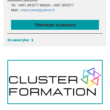
Nouvelle-Calédonie
Tel : +687_993277 Mobile : +687_993277
Mail :
claire.nevot@yahoo.fr
Télécharger la plaquette
En savoir plus