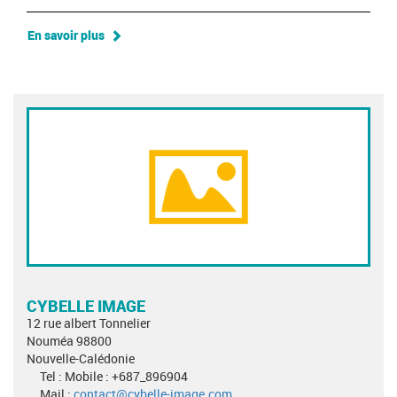
En savoir plus
CYBELLE IMAGE
12 rue albert Tonnelier
Nouméa 98800
Nouvelle-Calédonie
Tel : Mobile : +687_896904
Mail :
contact@cybelle-image.com