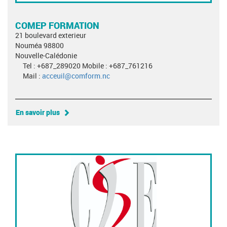
COMEP FORMATION
21 boulevard exterieur
Nouméa 98800
Nouvelle-Calédonie
Tel : +687_289020 Mobile : +687_761216
Mail :
acceuil@comform.nc
En savoir plus