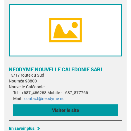
NEODYME NOUVELLE CALEDONIE SARL
15/17 route du Sud
Nouméa 98800
Nouvelle-Calédonie
Tel : +687_466268 Mobile : +687_877766
Mail :
contact@neodyme.nc
Visiter le site
En savoir plus