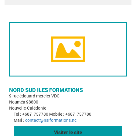
NORD SUD ILES FORMATIONS
9 rue édouard mercier VDC
Nouméa 98800
Nouvelle-Calédonie
Tel : +687_757780 Mobile : +687_757780
Mail :
contact@nsiformations.nc
Visiter le site