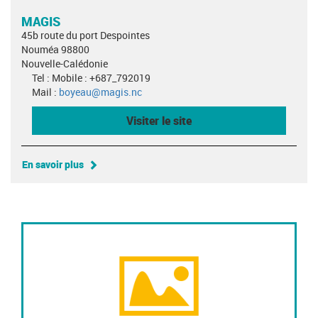
MAGIS
45b route du port Despointes
Nouméa 98800
Nouvelle-Calédonie
Tel : Mobile : +687_792019
Mail :
boyeau@magis.nc
Visiter le site
En savoir plus