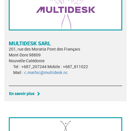
MULTIDESK SARL
201, rue des Moratia Pont des Français
Mont-Dore 98809
Nouvelle-Calédonie
Tel : +687_207244 Mobile : +687_811022
Mail :
c.marhic@multidesk.nc
En savoir plus