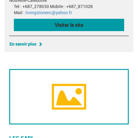
Nouvelle-Calédonie
Tel : +687_278030 Mobile : +687_871028
Mail :
livingstonenc@yahoo.fr
Visiter le site
En savoir plus