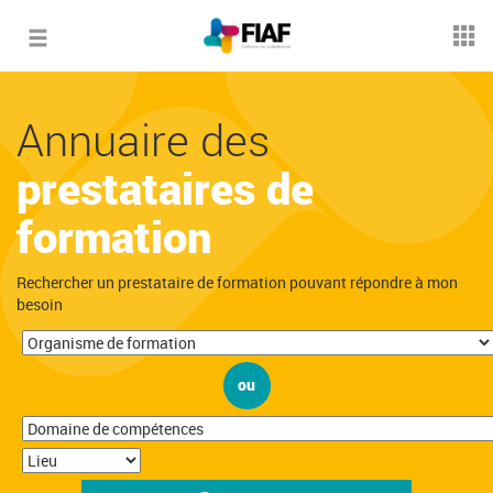
Toggle
navigation
Annuaire des
prestataires de
formation
Rechercher un prestataire de formation pouvant répondre à mon
besoin
ou