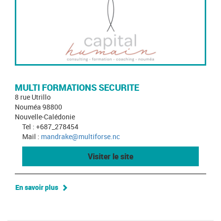
MULTI FORMATIONS SECURITE
8 rue Utrillo
Nouméa 98800
Nouvelle-Calédonie
Tel : +687_278454
Mail :
mandrake@multiforse.nc
Visiter le site
En savoir plus