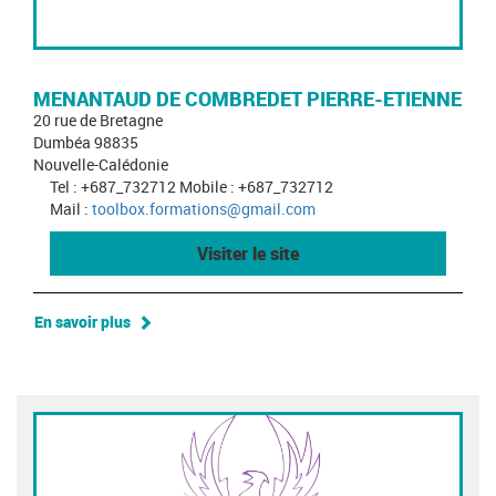
MENANTAUD DE COMBREDET PIERRE-ETIENNE
20 rue de Bretagne
Dumbéa 98835
Nouvelle-Calédonie
Tel : +687_732712 Mobile : +687_732712
Mail :
toolbox.formations@gmail.com
Visiter le site
En savoir plus