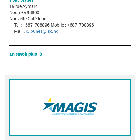
LSC SARL
15 rue Aymard
Nouméa 98800
Nouvelle-Calédonie
Tel : +687_708896 Mobile : +687_708896
Mail :
s.lounes@lsc.nc
En savoir plus