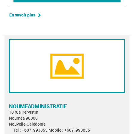
En savoir plus
NOUMEADMINISTRATIF
10 rue Kervistin
Nouméa 98800
Nouvelle-Calédonie
Tel : +687_993855 Mobile : +687_993855