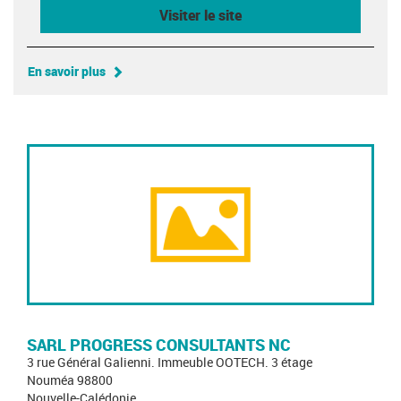
Visiter le site
En savoir plus
SARL PROGRESS CONSULTANTS NC
3 rue Général Galienni. Immeuble OOTECH. 3 étage
Nouméa 98800
Nouvelle-Calédonie