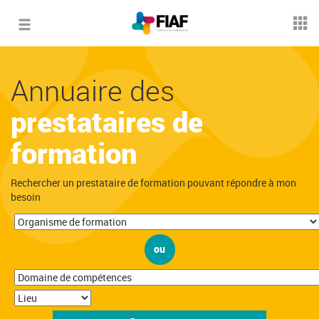
Toggle
navigation
Annuaire des
prestataires de
formation
Rechercher un prestataire de formation pouvant répondre à mon
besoin
ou