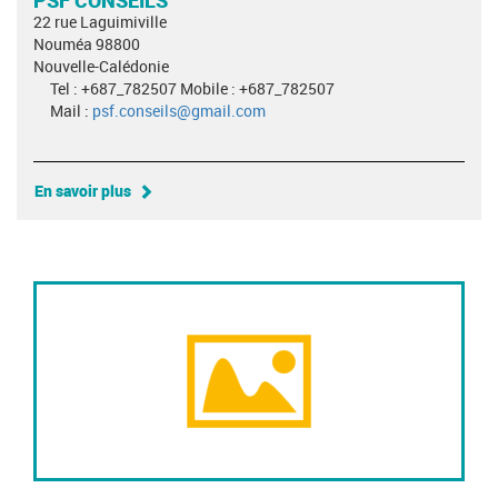
22 rue Laguimiville
Nouméa 98800
Nouvelle-Calédonie
Tel : +687_782507 Mobile : +687_782507
Mail :
psf.conseils@gmail.com
En savoir plus