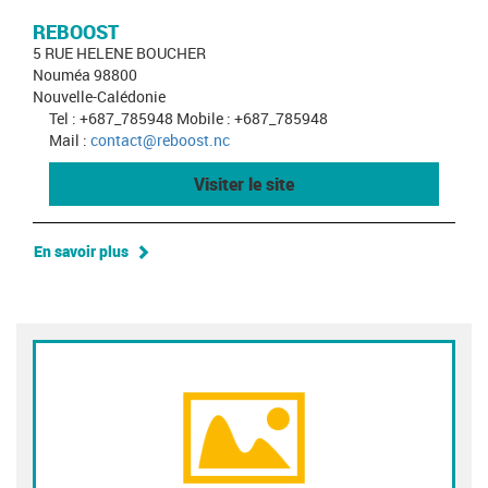
REBOOST
5 RUE HELENE BOUCHER
Nouméa 98800
Nouvelle-Calédonie
Tel : +687_785948 Mobile : +687_785948
Mail :
contact@reboost.nc
Visiter le site
En savoir plus