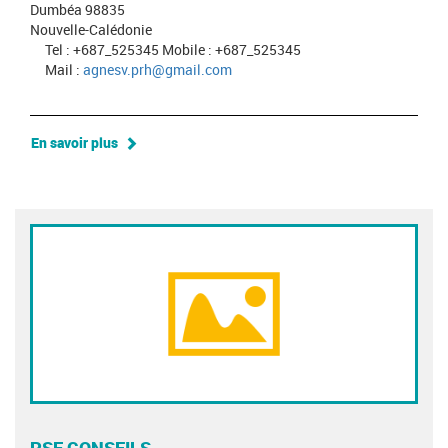
Dumbéa 98835
Nouvelle-Calédonie
Tel : +687_525345 Mobile : +687_525345
Mail :
agnesv.prh@gmail.com
En savoir plus
PSF CONSEILS