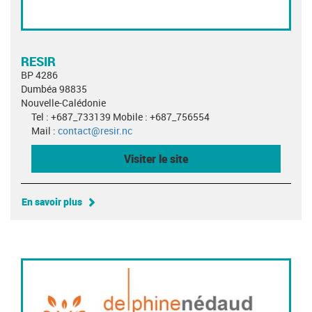
RESIR
BP 4286
Dumbéa 98835
Nouvelle-Calédonie
Tel : +687_733139 Mobile : +687_756554
Mail :
contact@resir.nc
Visiter le site
En savoir plus