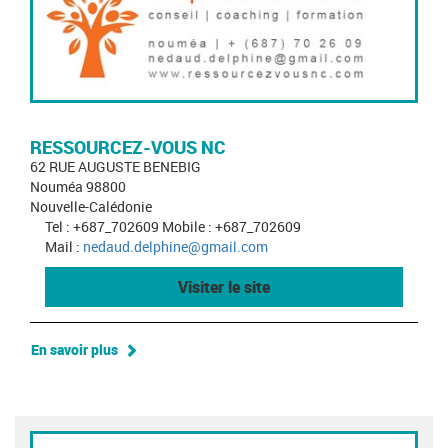
RESSOURCEZ-VOUS NC
62 RUE AUGUSTE BENEBIG
Nouméa 98800
Nouvelle-Calédonie
Tel : +687_702609 Mobile : +687_702609
Mail :
nedaud.delphine@gmail.com
Visiter le site
En savoir plus