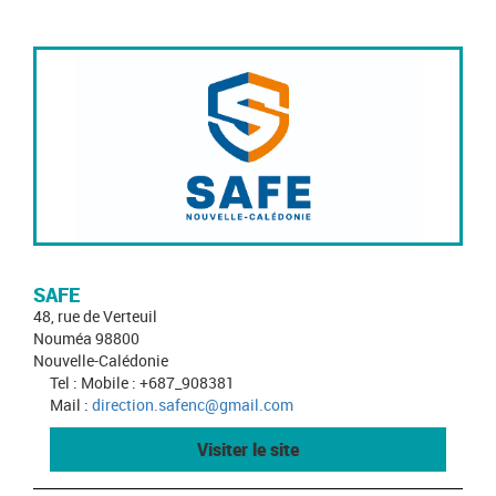
SAFE
48, rue de Verteuil
Nouméa 98800
Nouvelle-Calédonie
Tel : Mobile : +687_908381
Mail :
direction.safenc@gmail.com
Visiter le site