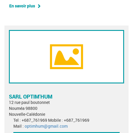
En savoir plus
SARL OPTIM'HUM
12 rue paul boutonnet
Nouméa 98800
Nouvelle-Calédonie
Tel : +687_761969 Mobile : +687_761969
Mail :
optimhum@gmail.com