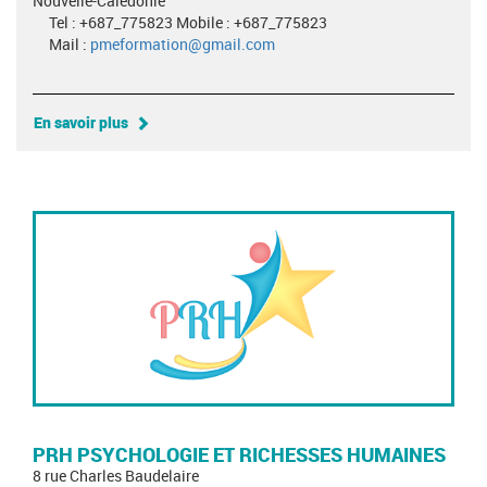
Nouvelle-Calédonie
Tel : +687_775823 Mobile : +687_775823
Mail :
pmeformation@gmail.com
En savoir plus
PRH PSYCHOLOGIE ET RICHESSES HUMAINES
8 rue Charles Baudelaire