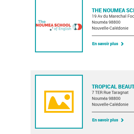
THE NOUMEA SC
19 Av du Marechal Fo
Nouméa 98800
Nouvelle-Calédonie
En savoir plus
TROPICAL BEAUT
7 TER Rue Taragnat
Nouméa 98800
Nouvelle-Calédonie
En savoir plus