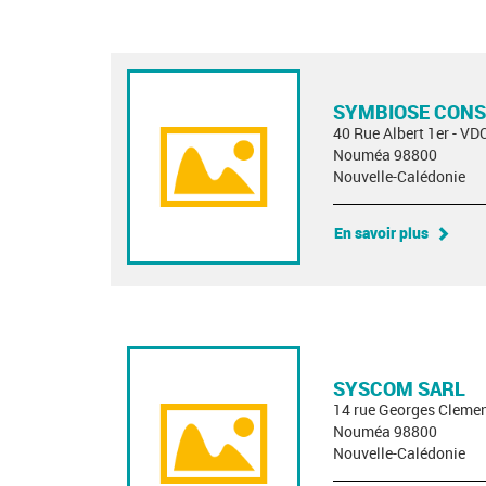
SYMBIOSE CONS
40 Rue Albert 1er - VD
Nouméa 98800
Nouvelle-Calédonie
En savoir plus
SYSCOM SARL
14 rue Georges Cleme
Nouméa 98800
Nouvelle-Calédonie