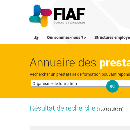
Qui sommes-nous ? >
Structures employe
Annuaire des
prest
Rechercher un prestataire de formation pouvant répon
ou
Résultat de recherche
(153 résultats)