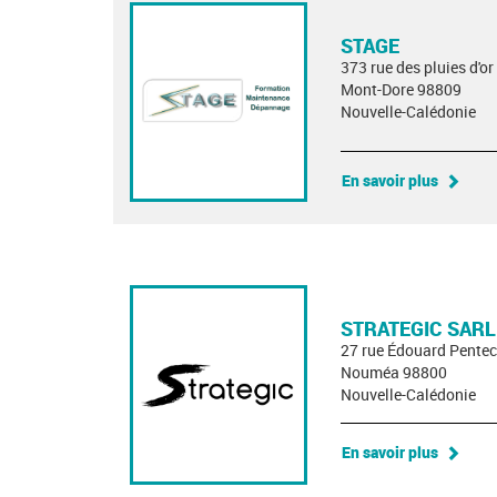
STAGE
373 rue des pluies d'or
Mont-Dore 98809
Nouvelle-Calédonie
En savoir plus
STRATEGIC SARL
27 rue Édouard Pentec
Nouméa 98800
Nouvelle-Calédonie
En savoir plus