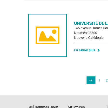
UNIVERSITÉ DE 
145 avenue James Co
Nouméa 98800
Nouvelle-Calédonie
En savoir plus
<<
1
2
Qui sommes-nous
Structures