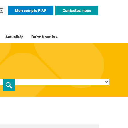
Mon compte FIAF
Contactez-nous
Actualités
Boîte à outils >