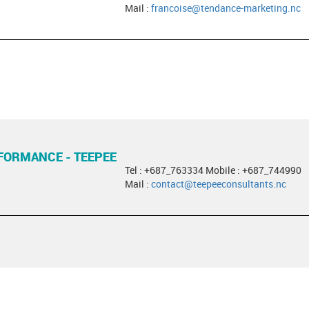
Mail :
francoise@tendance-marketing.nc
FORMANCE - TEEPEE
Tel : +687_763334 Mobile : +687_744990
Mail :
contact@teepeeconsultants.nc