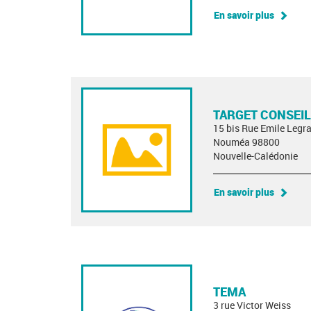
En savoir plus
TARGET CONSEIL
15 bis Rue Emile Legr
Nouméa 98800
Nouvelle-Calédonie
En savoir plus
TEMA
3 rue Victor Weiss