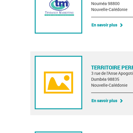
Nouméa 98800
Nouvelle-Calédonie
En savoir plus
TERRITOIRE PER
3 rue de l'Anse Apogoti
Dumbéa 98835
Nouvelle-Calédonie
En savoir plus