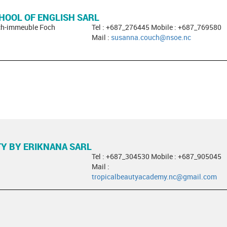
HOOL OF ENGLISH SARL
ch-immeuble Foch
Tel : +687_276445 Mobile : +687_769580
Mail :
susanna.couch@nsoe.nc
Y BY ERIKNANA SARL
Tel : +687_304530 Mobile : +687_905045
Mail :
tropicalbeautyacademy.nc@gmail.com