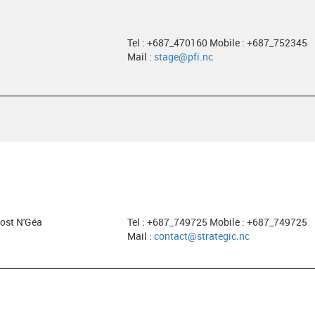
Tel : +687_470160 Mobile : +687_752345
Mail :
stage@pfi.nc
ost N'Géa
Tel : +687_749725 Mobile : +687_749725
Mail :
contact@strategic.nc