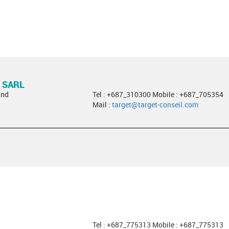
 SARL
and
Tel : +687_310300 Mobile : +687_705354
Mail :
target@target-conseil.com
Tel : +687_775313 Mobile : +687_775313