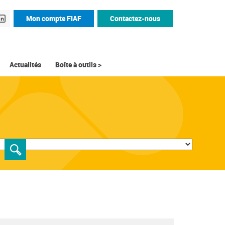
Mon compte FIAF
Contactez-nous
Actualités
Boîte à outils >