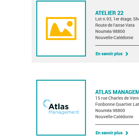
ATELIER 22
Lot n.93, 1er étage, S
Route de l'anse Vata
Nouméa 98800
Nouvelle-Calédonie
En savoir plus
ATLAS MANAGE
15 rue Charles de Ver
Fonbonne Quartier Lat
Nouméa 98800
Nouvelle-Calédonie
En savoir plus