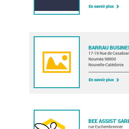
En savoir plus
BARRAU BUSINE
17-19 Rue de Casabia
Nouméa 98800
Nouvelle-Calédonie
En savoir plus
BEE ASSIST' SAR
rue Eschembrenner