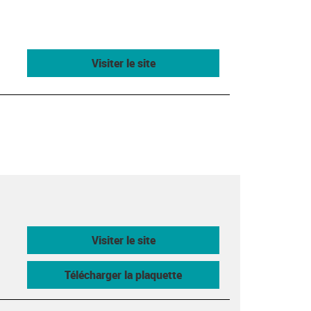
Visiter le site
Visiter le site
Télécharger la plaquette