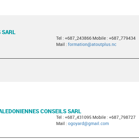
 SARL
Tel : +687_243866 Mobile : +687_779434
Mail :
formation@atoutplus.nc
ALEDONIENNES CONSEILS SARL
Tel : +687_431095 Mobile : +687_798727
Mail :
ogoyard@gmail.com