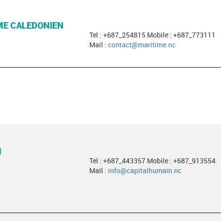
ME CALEDONIEN
Tel : +687_254815 Mobile : +687_773111
Mail :
contact@maritime.nc
N
Tel : +687_443357 Mobile : +687_913554
Mail :
info@capitalhumain.nc