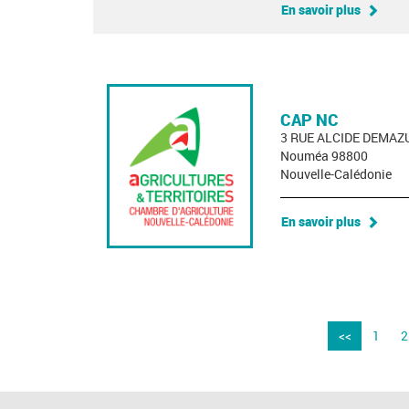
En savoir plus
CAP NC
3 RUE ALCIDE DEMAZ
Nouméa 98800
Nouvelle-Calédonie
En savoir plus
<<
1
2