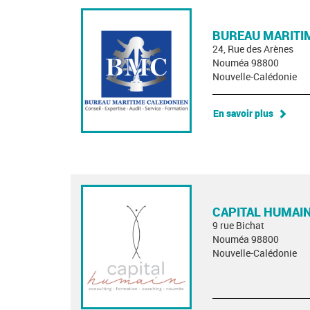
BUREAU MARITI
24, Rue des Arènes
Nouméa 98800
Nouvelle-Calédonie
En savoir plus
CAPITAL HUMAI
9 rue Bichat
Nouméa 98800
Nouvelle-Calédonie