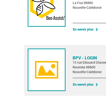
La Foa 98880
Nouvelle-Calédonie
En savoir plus
BPV - LOGIN
15 rue Edouard Glasse
Nouméa 98800
Nouvelle-Calédonie
En savoir plus