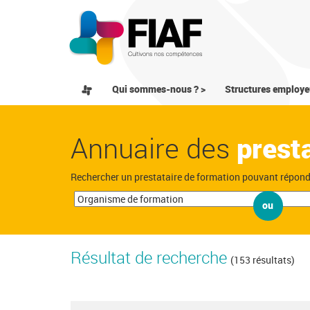
Qui sommes-nous ? >
Structures employe
Annuaire des
prest
Rechercher un prestataire de formation pouvant répon
ou
Résultat de recherche
(153 résultats)