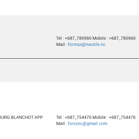
Tel : +687_780960 Mobile : +687_780960
Mail :
formax@nautile.nc
UBOURG BLANCHOT APP
Tel : +687_754476 Mobile : +687_754476
Mail :
forssnc@gmail.com