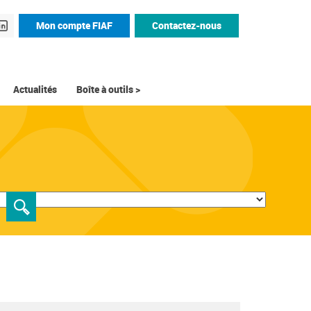
Mon compte FIAF
Contactez-nous
Actualités
Boîte à outils >