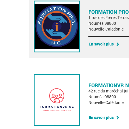
FORMATION PRO
1 rue des Frères Terra
Nouméa 98800
Nouvelle-Calédonie
En savoir plus
FORMATIONVR.
42 rue du maréchal ju
Nouméa 98800
Nouvelle-Calédonie
En savoir plus