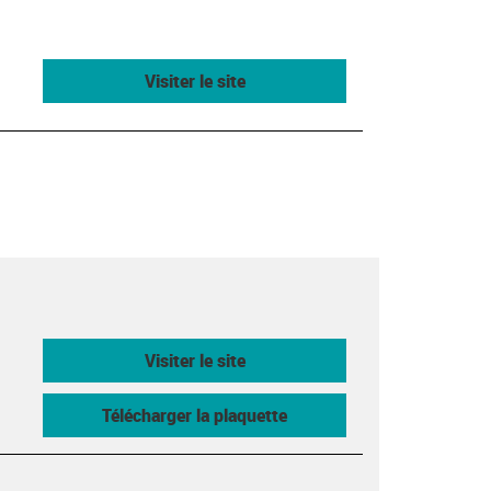
Visiter le site
Visiter le site
Télécharger la plaquette