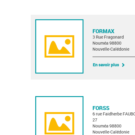
FORMAX
3 Rue Fragonard
Nouméa 98800
Nouvelle-Calédonie
En savoir plus
FORSS
6 rue Faidherbe FA
27
Nouméa 98800
Nouvelle-Calédonie