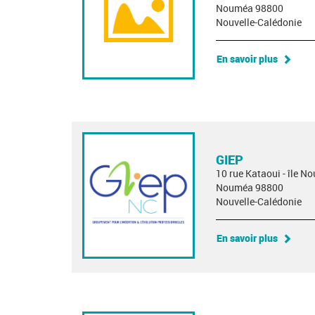
Nouméa 98800
Nouvelle-Calédonie
En savoir plus
GIEP
10 rue Kataoui - île No
Nouméa 98800
Nouvelle-Calédonie
En savoir plus