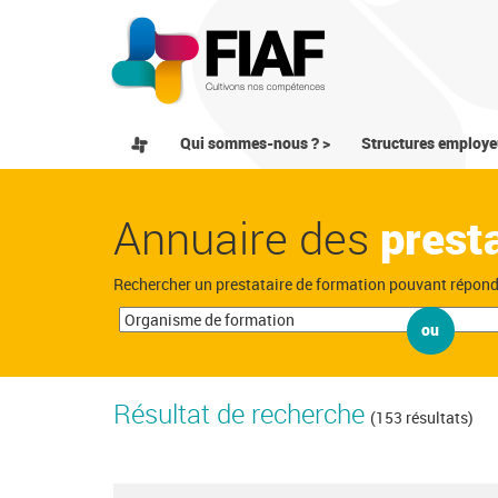
Qui sommes-nous ? >
Structures employe
Annuaire des
prest
Rechercher un prestataire de formation pouvant répon
ou
Résultat de recherche
(153 résultats)