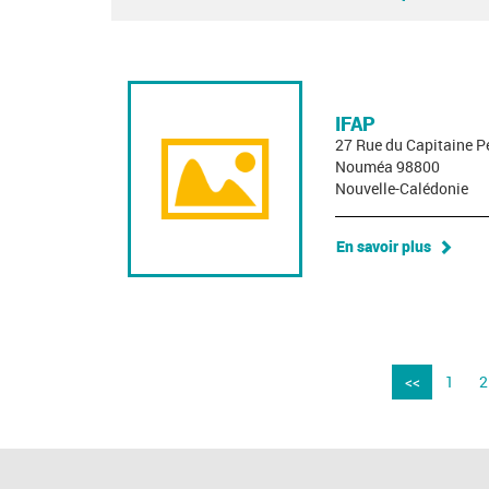
IFAP
27 Rue du Capitaine P
Nouméa 98800
Nouvelle-Calédonie
En savoir plus
<<
1
2