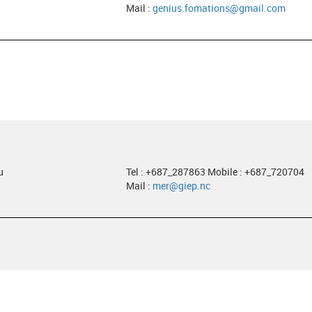
Mail :
genius.fomations@gmail.com
u
Tel : +687_287863 Mobile : +687_720704
Mail :
mer@giep.nc