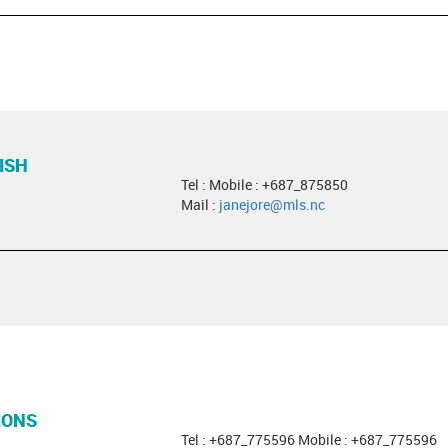
ISH
Tel : Mobile : +687_875850
Mail :
janejore@mls.nc
IONS
Tel : +687_775596 Mobile : +687_775596