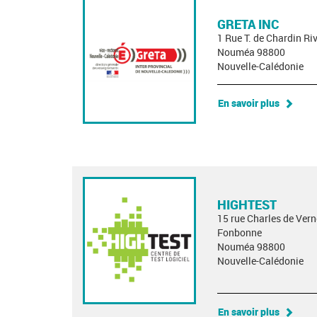
GRETA INC
1 Rue T. de Chardin R
Nouméa 98800
Nouvelle-Calédonie
En savoir plus
HIGHTEST
15 rue Charles de Ver
Fonbonne
Nouméa 98800
Nouvelle-Calédonie
En savoir plus