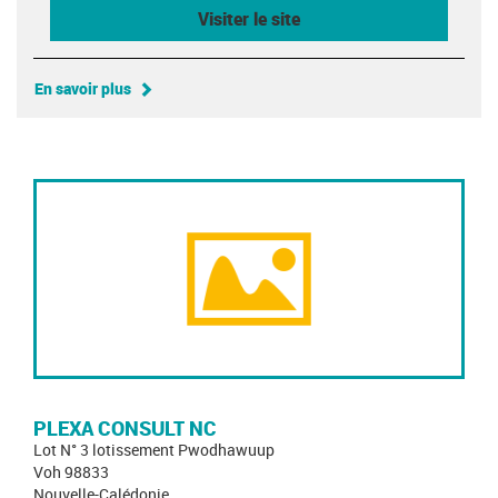
Visiter le site
En savoir plus
PLEXA CONSULT NC
Lot N° 3 lotissement Pwodhawuup
Voh 98833
Nouvelle-Calédonie