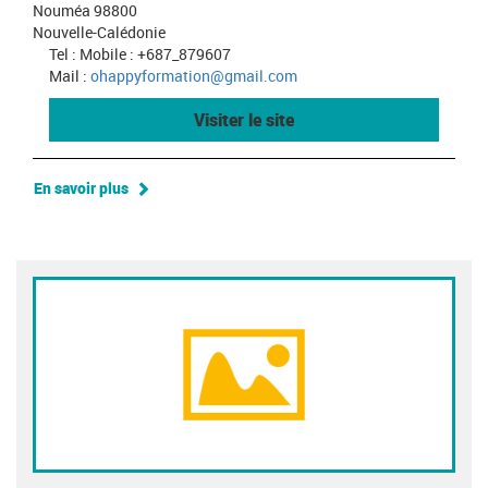
Nouméa 98800
Nouvelle-Calédonie
Tel : Mobile : +687_879607
Mail :
ohappyformation@gmail.com
Visiter le site
En savoir plus