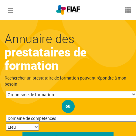
Toggle
navigation
Annuaire des
prestataires de
formation
Rechercher un prestataire de formation pouvant répondre à mon
besoin
ou