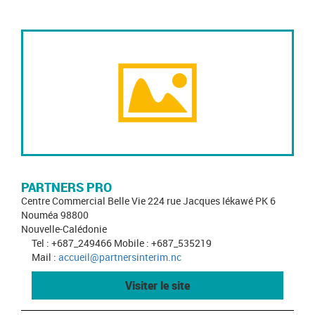
PARTNERS PRO
Centre Commercial Belle Vie 224 rue Jacques Iékawé PK 6
Nouméa 98800
Nouvelle-Calédonie
Tel : +687_249466 Mobile : +687_535219
Mail :
accueil@partnersinterim.nc
Visiter le site