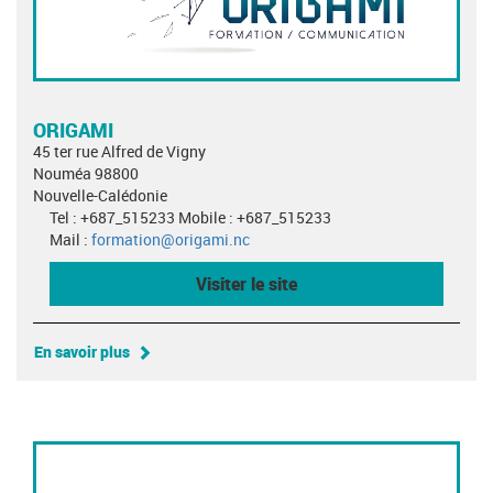
ORIGAMI
45 ter rue Alfred de Vigny
Nouméa 98800
Nouvelle-Calédonie
Tel : +687_515233 Mobile : +687_515233
Mail :
formation@origami.nc
Visiter le site
En savoir plus