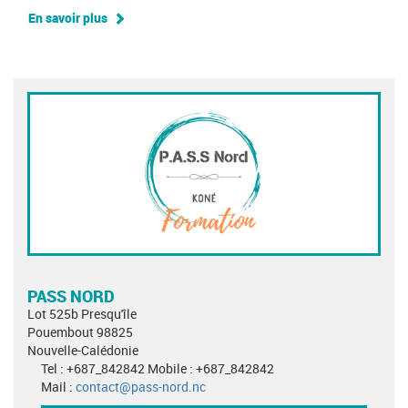
En savoir plus
PASS NORD
Lot 525b Presqu'île
Pouembout 98825
Nouvelle-Calédonie
Tel : +687_842842 Mobile : +687_842842
Mail :
contact@pass-nord.nc