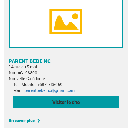
PARENT BEBE NC
14 rue du 5 mai
Nouméa 98800
Nouvelle-Calédonie
Tel : Mobile : +687_535959
Mail :
parentbebe.nc@gmail.com
Visiter le site
En savoir plus