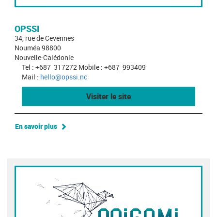
OPSSI
34, rue de Cevennes
Nouméa 98800
Nouvelle-Calédonie
Tel : +687_317272 Mobile : +687_993409
Mail :
hello@opssi.nc
Visiter le site
En savoir plus