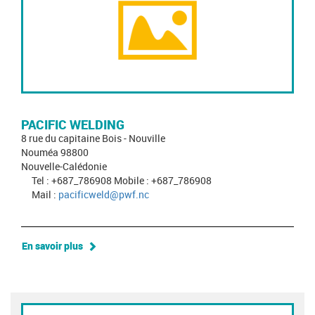
PACIFIC WELDING
8 rue du capitaine Bois - Nouville
Nouméa 98800
Nouvelle-Calédonie
Tel : +687_786908 Mobile : +687_786908
Mail :
pacificweld@pwf.nc
En savoir plus