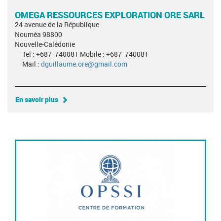
OMEGA RESSOURCES EXPLORATION ORE SARL
24 avenue de la République
Nouméa 98800
Nouvelle-Calédonie
Tel : +687_740081 Mobile : +687_740081
Mail :
dguillaume.ore@gmail.com
En savoir plus