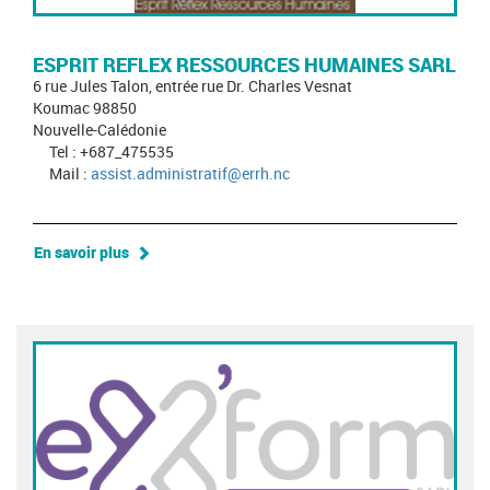
ESPRIT REFLEX RESSOURCES HUMAINES SARL
6 rue Jules Talon, entrée rue Dr. Charles Vesnat
Koumac 98850
Nouvelle-Calédonie
Tel : +687_475535
Mail :
assist.administratif@errh.nc
En savoir plus