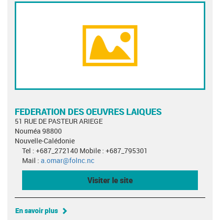
FEDERATION DES OEUVRES LAIQUES
51 RUE DE PASTEUR ARIEGE
Nouméa 98800
Nouvelle-Calédonie
Tel : +687_272140 Mobile : +687_795301
Mail :
a.omar@folnc.nc
Visiter le site
En savoir plus