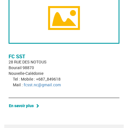
FC SST
28 RUE DES NOTOUS
Bourail 98870
Nouvelle-Calédonie
Tel : Mobile : +687_849618
Mail :
fcsst.nc@gmail.com
En savoir plus