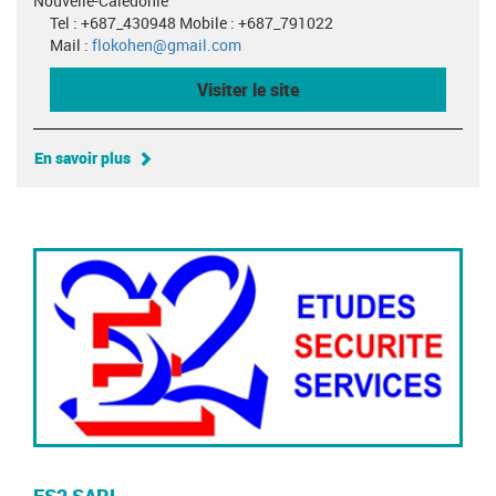
Nouvelle-Calédonie
Tel : +687_430948 Mobile : +687_791022
Mail :
flokohen@gmail.com
Visiter le site
En savoir plus