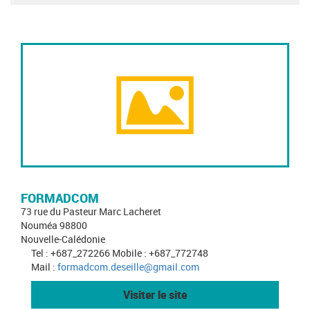
FORMADCOM
73 rue du Pasteur Marc Lacheret
Nouméa 98800
Nouvelle-Calédonie
Tel : +687_272266 Mobile : +687_772748
Mail :
formadcom.deseille@gmail.com
Visiter le site