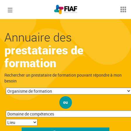
Toggle
navigation
Annuaire des
prestataires de
formation
Rechercher un prestataire de formation pouvant répondre à mon
besoin
ou