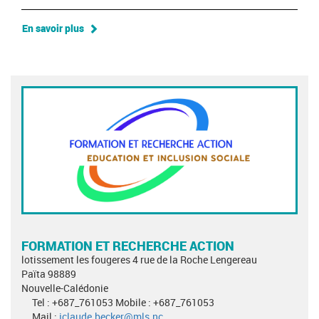
En savoir plus
FORMATION ET RECHERCHE ACTION
lotissement les fougeres 4 rue de la Roche Lengereau
Païta 98889
Nouvelle-Calédonie
Tel : +687_761053 Mobile : +687_761053
Mail :
jclaude.becker@mls.nc