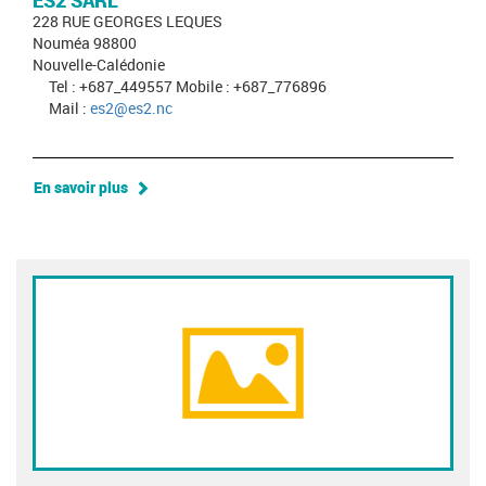
ES2 SARL
228 RUE GEORGES LEQUES
Nouméa 98800
Nouvelle-Calédonie
Tel : +687_449557 Mobile : +687_776896
Mail :
es2@es2.nc
En savoir plus