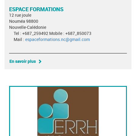
ESPACE FORMATIONS
12 rue joule
Nouméa 98800
Nouvelle-Calédonie
Tel : +687_259492 Mobile : +687_850073
Mail :
espaceformations.nc@gmail.com
En savoir plus