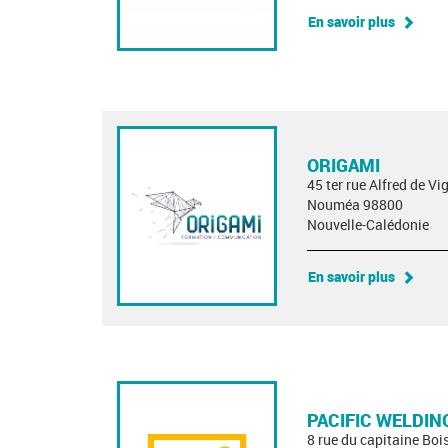
En savoir plus
ORIGAMI
45 ter rue Alfred de Vi
Nouméa 98800
Nouvelle-Calédonie
En savoir plus
PACIFIC WELDIN
8 rue du capitaine Bois