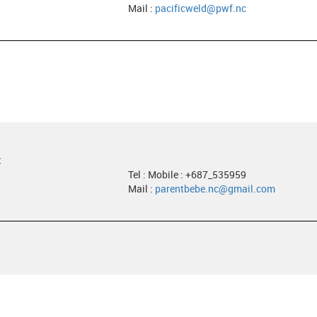
Mail :
pacificweld@pwf.nc
C
Tel : Mobile : +687_535959
Mail :
parentbebe.nc@gmail.com