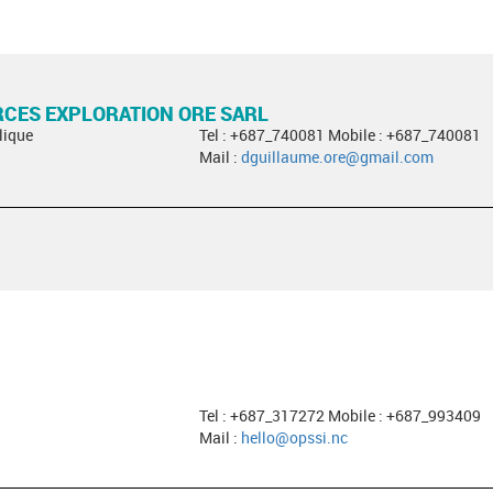
CES EXPLORATION ORE SARL
lique
Tel : +687_740081 Mobile : +687_740081
Mail :
dguillaume.ore@gmail.com
Tel : +687_317272 Mobile : +687_993409
Mail :
hello@opssi.nc