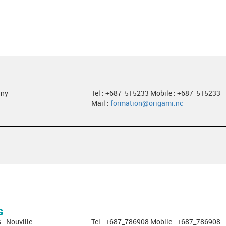
gny
Tel : +687_515233 Mobile : +687_515233
Mail :
formation@origami.nc
G
 - Nouville
Tel : +687_786908 Mobile : +687_786908