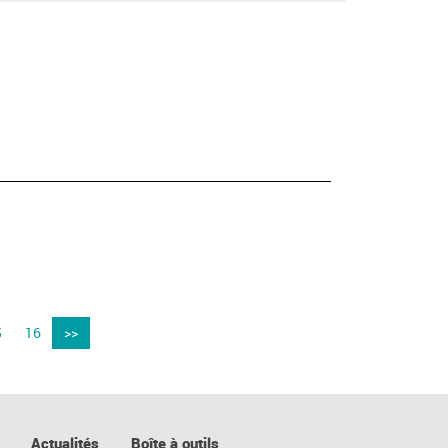
5
16
>>
Actualités
Boîte à outils