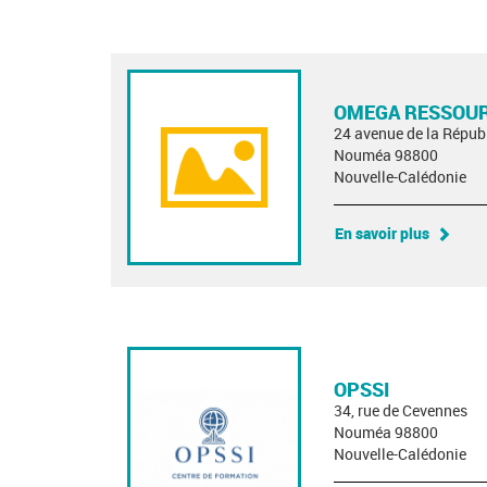
OMEGA RESSOUR
24 avenue de la Répub
Nouméa 98800
Nouvelle-Calédonie
En savoir plus
OPSSI
34, rue de Cevennes
Nouméa 98800
Nouvelle-Calédonie