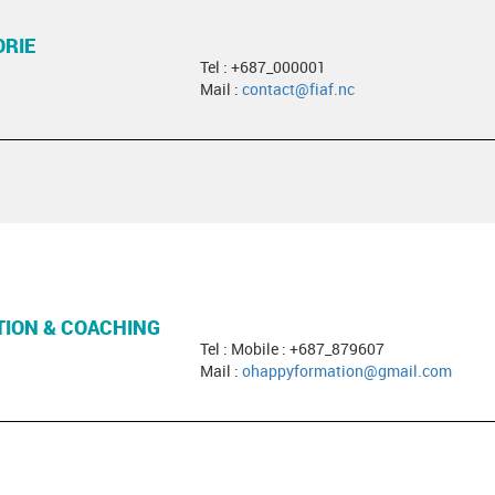
ORIE
Tel : +687_000001
Mail :
contact@fiaf.nc
ION & COACHING
Tel : Mobile : +687_879607
Mail :
ohappyformation@gmail.com