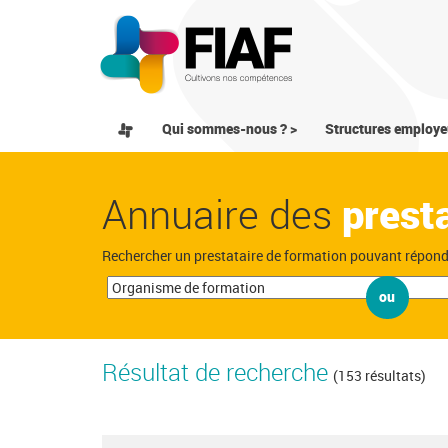
Qui sommes-nous ? >
Structures employe
Annuaire des
prest
Rechercher un prestataire de formation pouvant répon
ou
Résultat de recherche
(153 résultats)