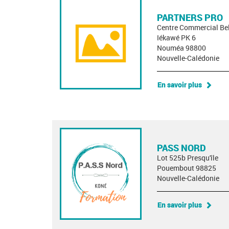
PARTNERS PRO
Centre Commercial Bel
Iékawé PK 6
Nouméa 98800
Nouvelle-Calédonie
En savoir plus
PASS NORD
Lot 525b Presqu'île
Pouembout 98825
Nouvelle-Calédonie
En savoir plus