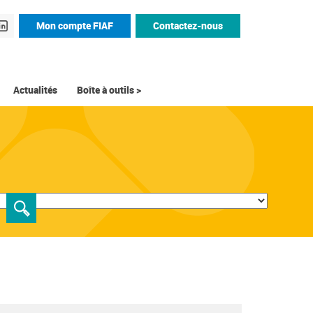
Mon compte FIAF
Contactez-nous
Actualités
Boîte à outils >