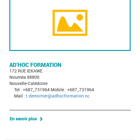
AD'HOC FORMATION
172 RUE IEKAWE
Nouméa 98800
Nouvelle-Calédonie
Tel : +687_731964 Mobile : +687_731964
Mail :
t.demortier@adhocformation.nc
En savoir plus