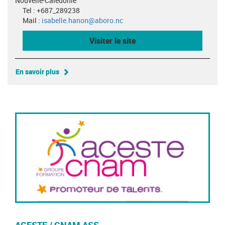
Nouvelle-Calédonie
Tel : +687_289238
Mail :
isabelle.hanon@aboro.nc
Visiter le site
En savoir plus