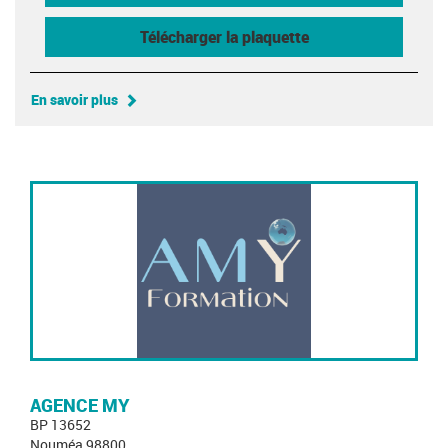
Télécharger la plaquette
En savoir plus
AGENCE MY
BP 13652
Nouméa 98800