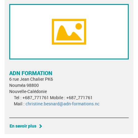
ADN FORMATION
6 rue Jean Chalier PK6
Nouméa 98800
Nouvelle-Calédonie
Tel : +687_771761 Mobile : +687_771761
Mail :
christine.besnard@adn-formations.nc
En savoir plus