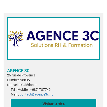
AGENCE 3C
25 rue de Provence
Dumbéa 98835
Nouvelle-Calédonie
Tel : Mobile : +687_787749
Mail :
contact@agence3c.nc
Visiter le site