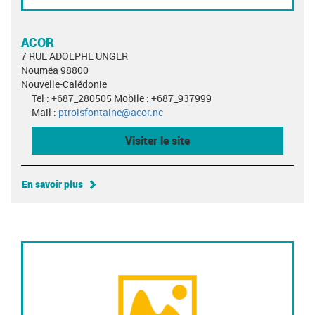
ACOR
7 RUE ADOLPHE UNGER
Nouméa 98800
Nouvelle-Calédonie
Tel : +687_280505 Mobile : +687_937999
Mail :
ptroisfontaine@acor.nc
Visiter le site
En savoir plus