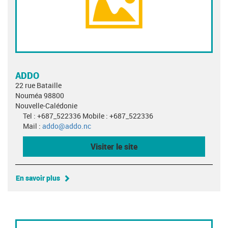
ADDO
22 rue Bataille
Nouméa 98800
Nouvelle-Calédonie
Tel : +687_522336 Mobile : +687_522336
Mail :
addo@addo.nc
Visiter le site
En savoir plus