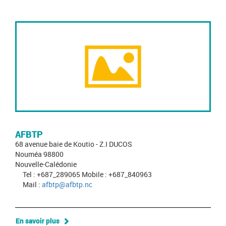
AFBTP
68 avenue baie de Koutio - Z.I DUCOS
Nouméa 98800
Nouvelle-Calédonie
Tel : +687_289065 Mobile : +687_840963
Mail :
afbtp@afbtp.nc
En savoir plus