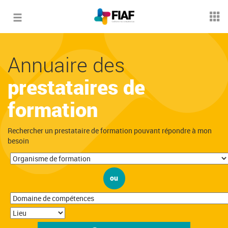
Toggle
navigation
Annuaire des
prestataires de
formation
Rechercher un prestataire de formation pouvant répondre à mon
besoin
ou