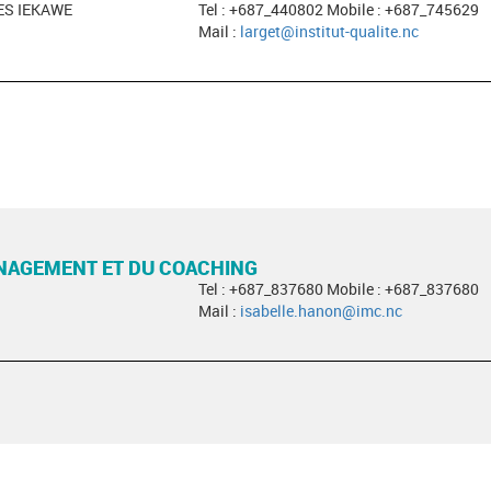
ES IEKAWE
Tel : +687_440802 Mobile : +687_745629
Mail :
larget@institut-qualite.nc
ANAGEMENT ET DU COACHING
Tel : +687_837680 Mobile : +687_837680
Mail :
isabelle.hanon@imc.nc