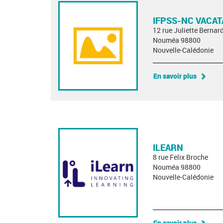
IFPSS-NC VACAT
12 rue Juliette Bernard
Nouméa 98800
Nouvelle-Calédonie
En savoir plus
ILEARN
8 rue Felix Broche
Nouméa 98800
Nouvelle-Calédonie
En savoir plus