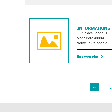
JNFORMATIONS
55 rue des Bengalis
Mont-Dore 98809
Nouvelle-Calédonie
En savoir plus
<<
1
2