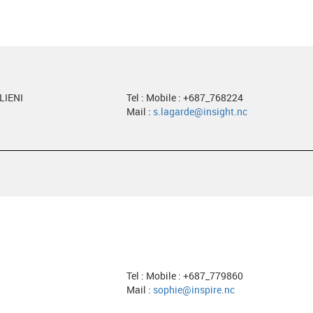
LIENI
Tel : Mobile : +687_768224
Mail :
s.lagarde@insight.nc
Tel : Mobile : +687_779860
Mail :
sophie@inspire.nc