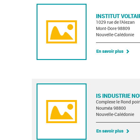
INSTITUT VOLTAI
1029 rue de l'Alezan
Mont-Dore 98809
Nouvelle-Calédonie
En savoir plus
IS INDUSTRIE N
Complexe le Rond poin
Nouméa 98800
Nouvelle-Calédonie
En savoir plus