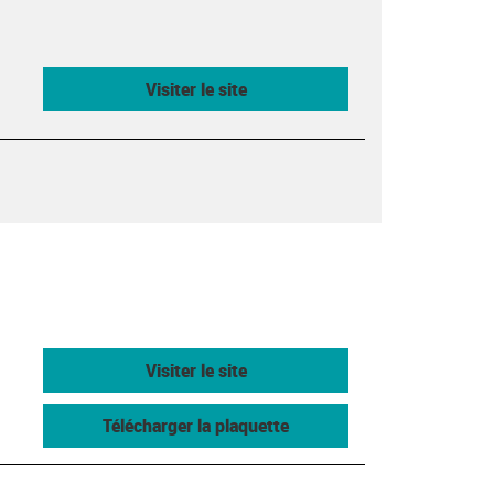
Visiter le site
Visiter le site
Télécharger la plaquette