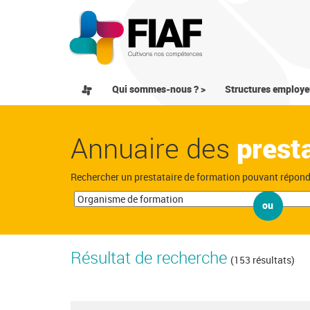
Qui sommes-nous ? >
Structures employe
Annuaire des
prest
Rechercher un prestataire de formation pouvant répon
ou
Résultat de recherche
(153 résultats)