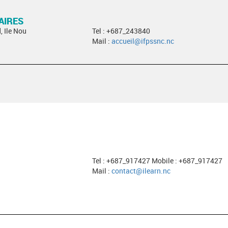
AIRES
, Ile Nou
Tel : +687_243840
Mail :
accueil@ifpssnc.nc
Tel : +687_917427 Mobile : +687_917427
Mail :
contact@ilearn.nc