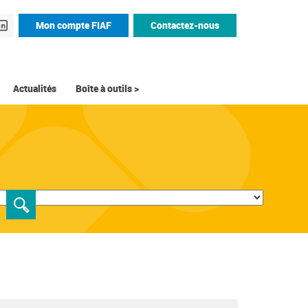
Mon compte FIAF
Contactez-nous
Actualités
Boîte à outils >