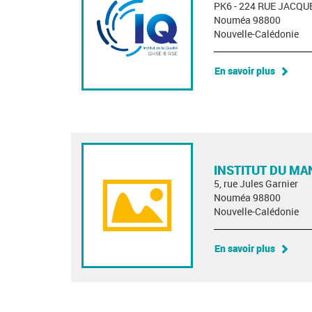
PK6 - 224 RUE JACQU
Nouméa 98800
Nouvelle-Calédonie
En savoir plus
INSTITUT DU M
5, rue Jules Garnier
Nouméa 98800
Nouvelle-Calédonie
En savoir plus