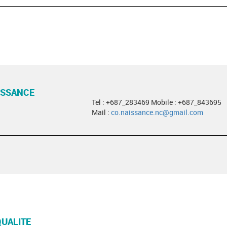
ISSANCE
Tel : +687_283469 Mobile : +687_843695
Mail :
co.naissance.nc@gmail.com
QUALITE