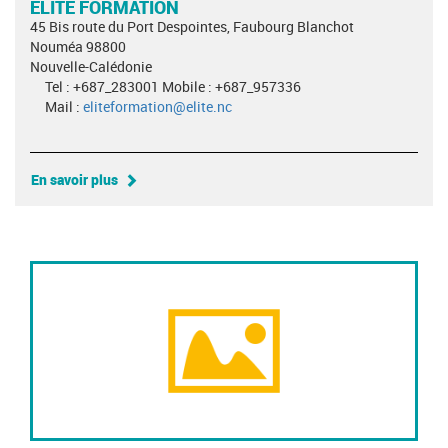
ELITE FORMATION
45 Bis route du Port Despointes, Faubourg Blanchot
Nouméa 98800
Nouvelle-Calédonie
Tel : +687_283001 Mobile : +687_957336
Mail :
eliteformation@elite.nc
En savoir plus