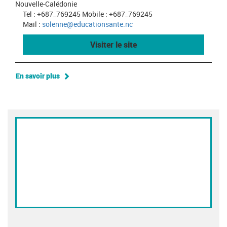
Nouvelle-Calédonie
Tel : +687_769245 Mobile : +687_769245
Mail :
solenne@educationsante.nc
Visiter le site
En savoir plus