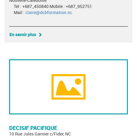
Nouvelle-Calédonie
Tel : +687_450840 Mobile : +687_952751
Mail :
claire@dcbformation.nc
En savoir plus
DECISIF PACIFIQUE
10 Rue Jules Garnier c/Fidec NC