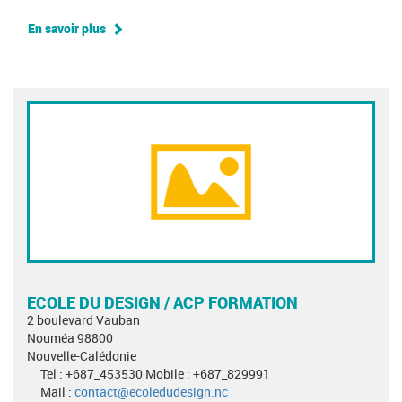
En savoir plus
ECOLE DU DESIGN / ACP FORMATION
2 boulevard Vauban
Nouméa 98800
Nouvelle-Calédonie
Tel : +687_453530 Mobile : +687_829991
Mail :
contact@ecoledudesign.nc