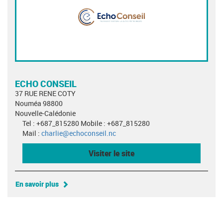
ECHO CONSEIL
37 RUE RENE COTY
Nouméa 98800
Nouvelle-Calédonie
Tel : +687_815280 Mobile : +687_815280
Mail :
charlie@echoconseil.nc
Visiter le site
En savoir plus