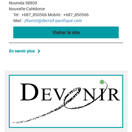
Nouméa 98800
Nouvelle-Calédonie
Tel : +687_850566 Mobile : +687_850566
Mail :
jlfavrot@decisif-pacifique.com
Visiter le site
En savoir plus