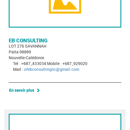
EB CONSULTING
LOT 276 SAVANNAH
Païta 98889
Nouvelle-Calédonie
Tel : +687_433034 Mobile : +687_929020
Mail :
ofebconsultingnc@gmail.com
En savoir plus