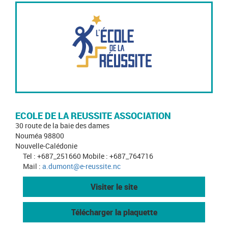
ECOLE DE LA REUSSITE ASSOCIATION
30 route de la baie des dames
Nouméa 98800
Nouvelle-Calédonie
Tel : +687_251660 Mobile : +687_764716
Mail :
a.dumont@e-reussite.nc
Visiter le site
Télécharger la plaquette