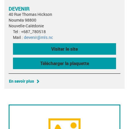
DEVENIR
40 Rue Thomas Hickson
Nouméa 98800
Nouvelle-Calédonie
Tel : +687_780518
Mail :
devenir@mls.nc
Visiter le site
Télécharger la plaquette
En savoir plus