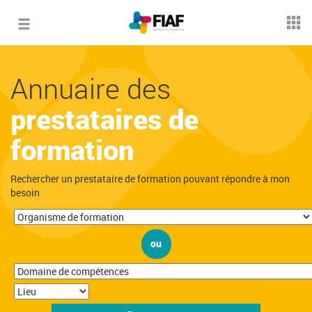
Toggle
navigation
Annuaire des
prestataires de
formation
Rechercher un prestataire de formation pouvant répondre à mon
besoin
ou