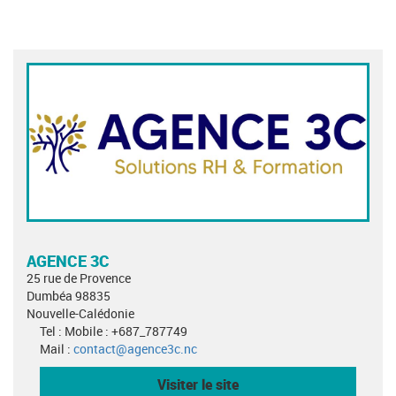
AGENCE 3C
25 rue de Provence
Dumbéa 98835
Nouvelle-Calédonie
Tel : Mobile : +687_787749
Mail :
contact@agence3c.nc
Visiter le site