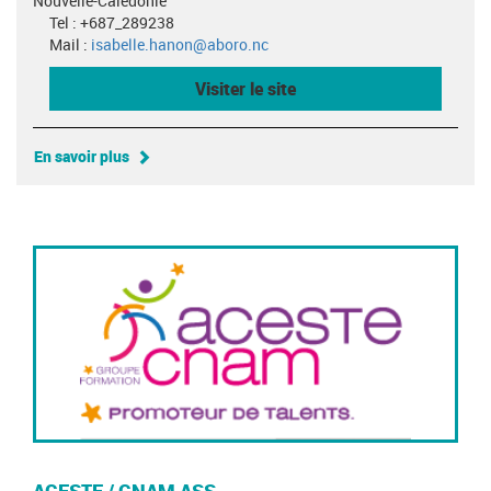
Nouvelle-Calédonie
Tel : +687_289238
Mail :
isabelle.hanon@aboro.nc
Visiter le site
En savoir plus