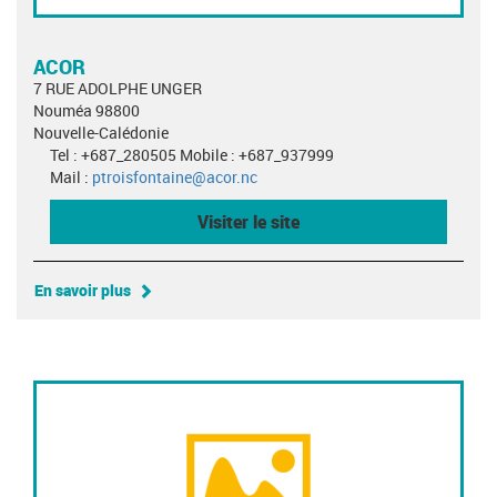
ACOR
7 RUE ADOLPHE UNGER
Nouméa 98800
Nouvelle-Calédonie
Tel : +687_280505 Mobile : +687_937999
Mail :
ptroisfontaine@acor.nc
Visiter le site
En savoir plus