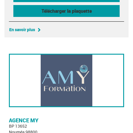
Télécharger la plaquette
En savoir plus
AGENCE MY
BP 13652
Nouméa 98800