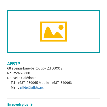
AFBTP
68 avenue baie de Koutio - Z.I DUCOS
Nouméa 98800
Nouvelle-Calédonie
Tel : +687_289065 Mobile : +687_840963
Mail :
afbtp@afbtp.nc
En savoir plus