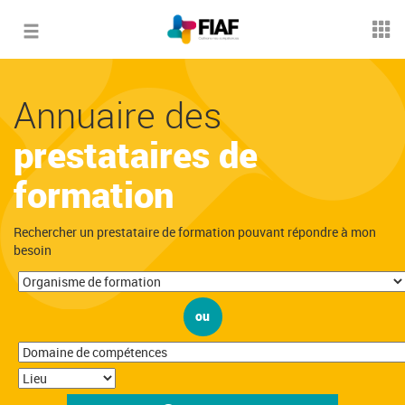
Toggle
navigation
Annuaire des
prestataires de
formation
Rechercher un prestataire de formation pouvant répondre à mon
besoin
ou