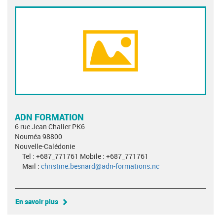
ADN FORMATION
6 rue Jean Chalier PK6
Nouméa 98800
Nouvelle-Calédonie
Tel : +687_771761 Mobile : +687_771761
Mail :
christine.besnard@adn-formations.nc
En savoir plus