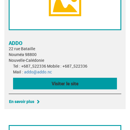
ADDO
22 rue Bataille
Nouméa 98800
Nouvelle-Calédonie
Tel : +687_522336 Mobile : +687_522336
Mail :
addo@addo.nc
Visiter le site
En savoir plus