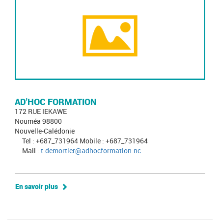
AD'HOC FORMATION
172 RUE IEKAWE
Nouméa 98800
Nouvelle-Calédonie
Tel : +687_731964 Mobile : +687_731964
Mail :
t.demortier@adhocformation.nc
En savoir plus