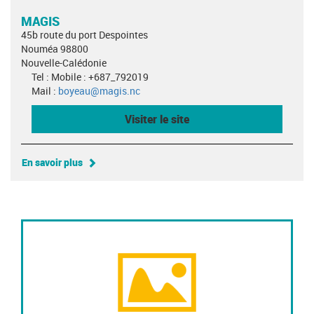
MAGIS
45b route du port Despointes
Nouméa 98800
Nouvelle-Calédonie
Tel : Mobile : +687_792019
Mail :
boyeau@magis.nc
Visiter le site
En savoir plus