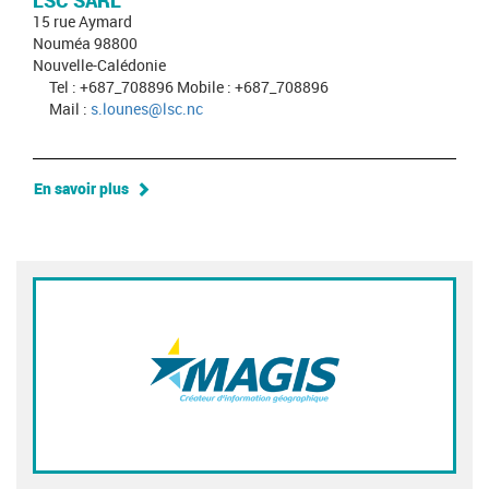
LSC SARL
15 rue Aymard
Nouméa 98800
Nouvelle-Calédonie
Tel : +687_708896 Mobile : +687_708896
Mail :
s.lounes@lsc.nc
En savoir plus