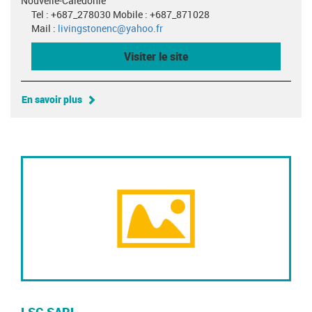
Nouvelle-Calédonie
Tel : +687_278030 Mobile : +687_871028
Mail :
livingstonenc@yahoo.fr
Visiter le site
En savoir plus