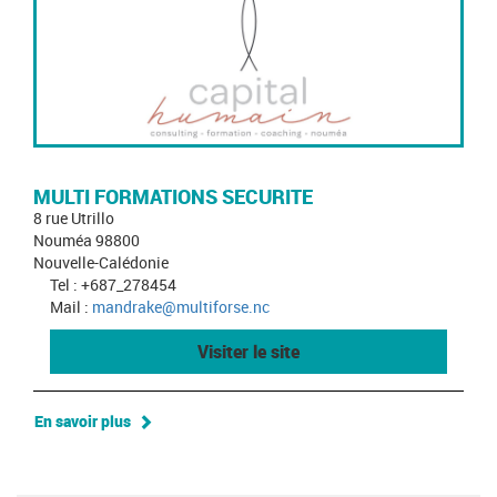
MULTI FORMATIONS SECURITE
8 rue Utrillo
Nouméa 98800
Nouvelle-Calédonie
Tel : +687_278454
Mail :
mandrake@multiforse.nc
Visiter le site
En savoir plus