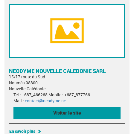
NEODYME NOUVELLE CALEDONIE SARL
15/17 route du Sud
Nouméa 98800
Nouvelle-Calédonie
Tel : +687_466268 Mobile : +687_877766
Mail :
contact@neodyme.nc
Visiter le site
En savoir plus