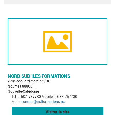
NORD SUD ILES FORMATIONS
9 rue édouard mercier VDC
Nouméa 98800
Nouvelle-Calédonie
Tel : +687_757780 Mobile : +687_757780
Mail :
contact@nsiformations.nc
Visiter le site