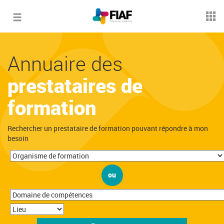
Toggle
navigation
Annuaire des
prestataires de
formation
Rechercher un prestataire de formation pouvant répondre à mon
besoin
ou