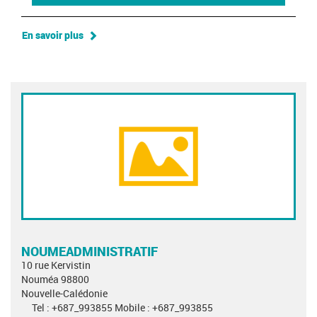
En savoir plus
NOUMEADMINISTRATIF
10 rue Kervistin
Nouméa 98800
Nouvelle-Calédonie
Tel : +687_993855 Mobile : +687_993855