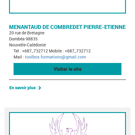
MENANTAUD DE COMBREDET PIERRE-ETIENNE
20 rue de Bretagne
Dumbéa 98835
Nouvelle-Calédonie
Tel : +687_732712 Mobile : +687_732712
Mail :
toolbox.formations@gmail.com
Visiter le site
En savoir plus