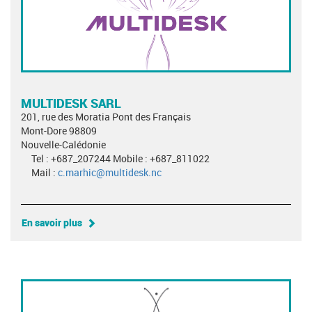
MULTIDESK SARL
201, rue des Moratia Pont des Français
Mont-Dore 98809
Nouvelle-Calédonie
Tel : +687_207244 Mobile : +687_811022
Mail :
c.marhic@multidesk.nc
En savoir plus