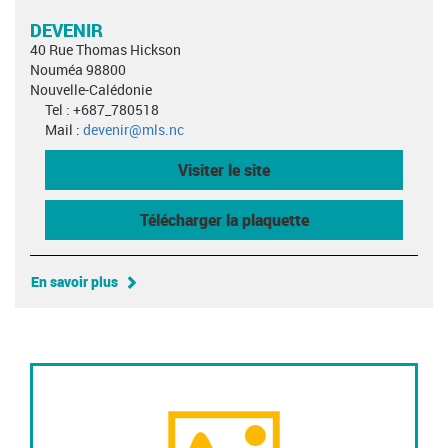
DEVENIR
40 Rue Thomas Hickson
Nouméa 98800
Nouvelle-Calédonie
Tel : +687_780518
Mail :
devenir@mls.nc
Visiter le site
Télécharger la plaquette
En savoir plus