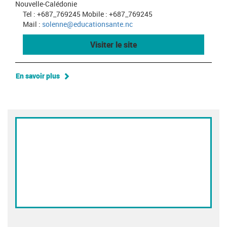
Nouvelle-Calédonie
Tel : +687_769245 Mobile : +687_769245
Mail :
solenne@educationsante.nc
Visiter le site
En savoir plus