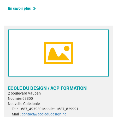
En savoir plus
ECOLE DU DESIGN / ACP FORMATION
2 boulevard Vauban
Nouméa 98800
Nouvelle-Calédonie
Tel : +687_453530 Mobile : +687_829991
Mail :
contact@ecoledudesign.nc