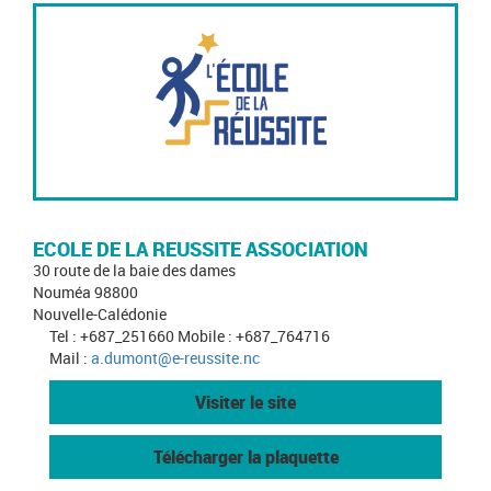
ECOLE DE LA REUSSITE ASSOCIATION
30 route de la baie des dames
Nouméa 98800
Nouvelle-Calédonie
Tel : +687_251660 Mobile : +687_764716
Mail :
a.dumont@e-reussite.nc
Visiter le site
Télécharger la plaquette