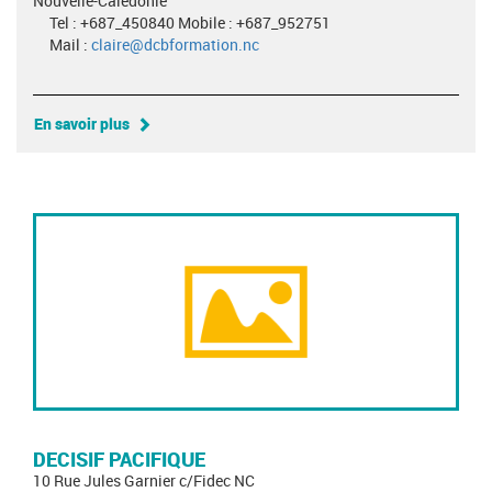
Nouvelle-Calédonie
Tel : +687_450840 Mobile : +687_952751
Mail :
claire@dcbformation.nc
En savoir plus
DECISIF PACIFIQUE
10 Rue Jules Garnier c/Fidec NC