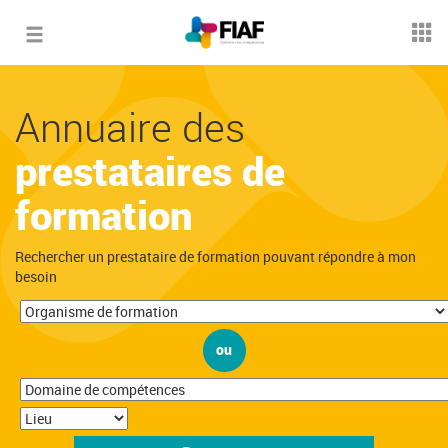
Toggle
navigation
Annuaire des
prestataires de
formation
Rechercher un prestataire de formation pouvant répondre à mon
besoin
ou