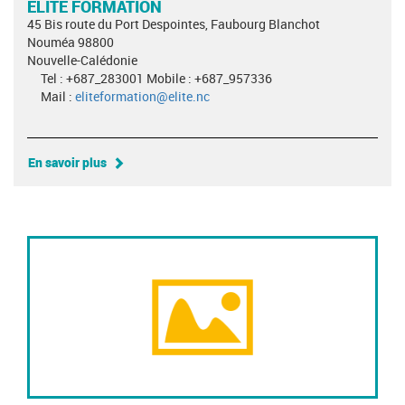
ELITE FORMATION
45 Bis route du Port Despointes, Faubourg Blanchot
Nouméa 98800
Nouvelle-Calédonie
Tel : +687_283001 Mobile : +687_957336
Mail :
eliteformation@elite.nc
En savoir plus