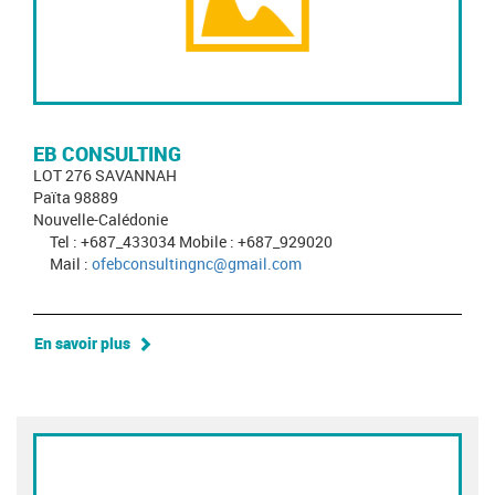
EB CONSULTING
LOT 276 SAVANNAH
Païta 98889
Nouvelle-Calédonie
Tel : +687_433034 Mobile : +687_929020
Mail :
ofebconsultingnc@gmail.com
En savoir plus