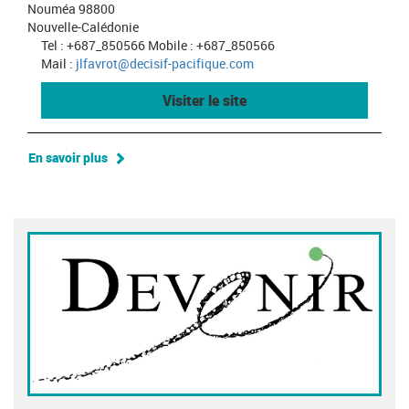
Nouméa 98800
Nouvelle-Calédonie
Tel : +687_850566 Mobile : +687_850566
Mail :
jlfavrot@decisif-pacifique.com
Visiter le site
En savoir plus