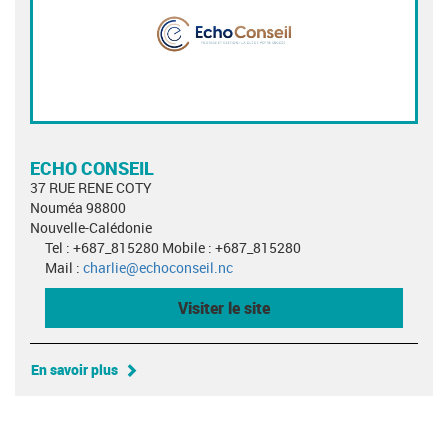
ECHO CONSEIL
37 RUE RENE COTY
Nouméa 98800
Nouvelle-Calédonie
Tel : +687_815280 Mobile : +687_815280
Mail :
charlie@echoconseil.nc
Visiter le site
En savoir plus