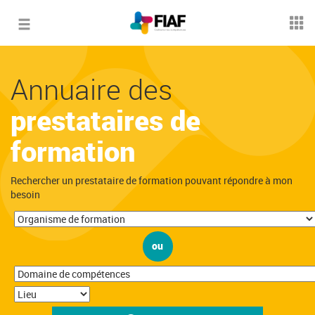
Toggle
navigation
Annuaire des
prestataires de
formation
Rechercher un prestataire de formation pouvant répondre à mon
besoin
ou