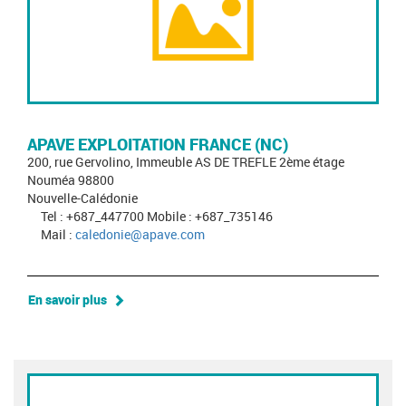
APAVE EXPLOITATION FRANCE (NC)
200, rue Gervolino, Immeuble AS DE TREFLE 2ème étage
Nouméa 98800
Nouvelle-Calédonie
Tel : +687_447700 Mobile : +687_735146
Mail :
caledonie@apave.com
En savoir plus