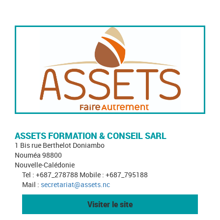
ASSETS FORMATION & CONSEIL SARL
1 Bis rue Berthelot Doniambo
Nouméa 98800
Nouvelle-Calédonie
Tel : +687_278788 Mobile : +687_795188
Mail :
secretariat@assets.nc
Visiter le site