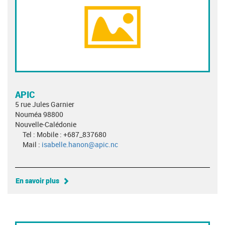
APIC
5 rue Jules Garnier
Nouméa 98800
Nouvelle-Calédonie
Tel : Mobile : +687_837680
Mail :
isabelle.hanon@apic.nc
En savoir plus