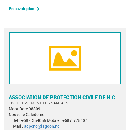
En savoir plus
ASSOCIATION DE PROTECTION CIVILE DE N.C
1B LOTISSEMENT LES SANTALS
Mont-Dore 98809
Nouvelle-Calédonie
Tel : +687_354055 Mobile : +687_775407
Mail :
adpcnc@lagoon.nc