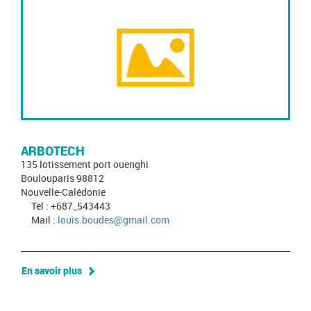
ARBOTECH
135 lotissement port ouenghi
Boulouparis 98812
Nouvelle-Calédonie
Tel : +687_543443
Mail :
louis.boudes@gmail.com
En savoir plus