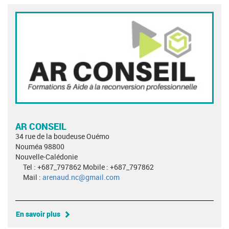
AR CONSEIL
34 rue de la boudeuse Ouémo
Nouméa 98800
Nouvelle-Calédonie
Tel : +687_797862 Mobile : +687_797862
Mail :
arenaud.nc@gmail.com
En savoir plus