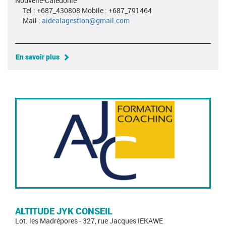
Nouvelle-Calédonie
Tel : +687_430808 Mobile : +687_791464
Mail :
aidealagestion@gmail.com
En savoir plus
ALTITUDE JYK CONSEIL
Lot. les Madrépores - 327, rue Jacques IEKAWE