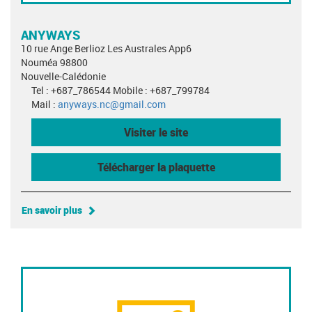
ANYWAYS
10 rue Ange Berlioz Les Australes App6
Nouméa 98800
Nouvelle-Calédonie
Tel : +687_786544 Mobile : +687_799784
Mail :
anyways.nc@gmail.com
Visiter le site
Télécharger la plaquette
En savoir plus