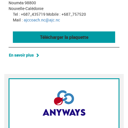
Nouméa 98800
Nouvelle-Calédonie
Tel : +687_435719 Mobile : +687_757520
Mail :
ajccoach.nc@ajc.nc
Télécharger la plaquette
En savoir plus