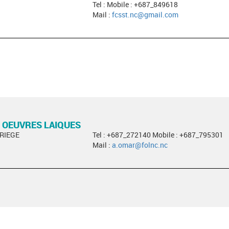
Tel : Mobile : +687_849618
Mail :
fcsst.nc@gmail.com
 OEUVRES LAIQUES
ARIEGE
Tel : +687_272140 Mobile : +687_795301
Mail :
a.omar@folnc.nc