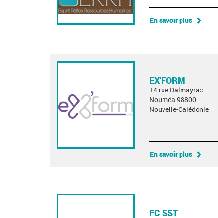
En savoir plus
EX'FORM
14 rue Dalmayrac
Nouméa 98800
Nouvelle-Calédonie
En savoir plus
FC SST