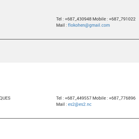
Tel : +687_430948 Mobile : +687_791022
Mail :
flokohen@gmail.com
EQUES
Tel : +687_449557 Mobile : +687_776896
Mail :
es2@es2.nc