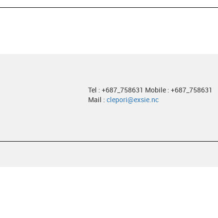
Tel : +687_758631 Mobile : +687_758631
Mail :
clepori@exsie.nc