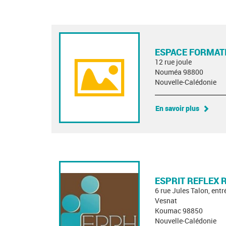
ESPACE FORMAT
12 rue joule
Nouméa 98800
Nouvelle-Calédonie
En savoir plus
ESPRIT REFLEX
6 rue Jules Talon, entr
Vesnat
Koumac 98850
Nouvelle-Calédonie