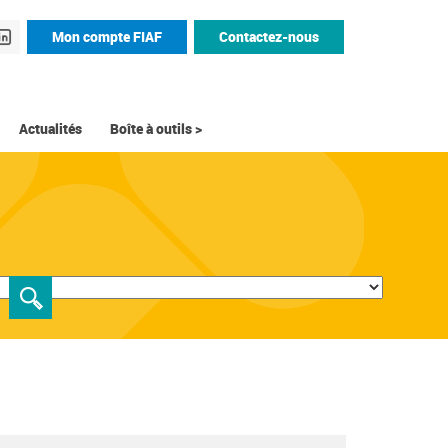
Mon compte FIAF
Contactez-nous
Actualités
Boîte à outils >