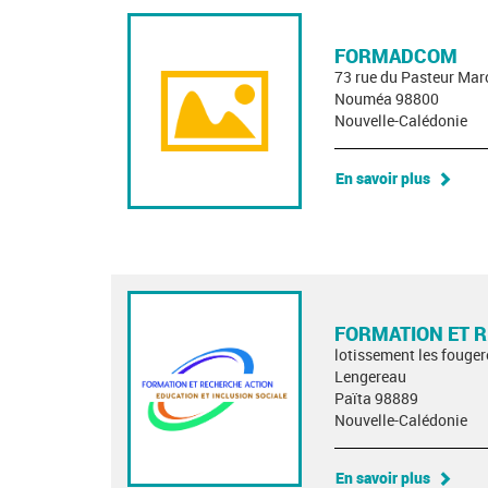
FORMADCOM
73 rue du Pasteur Mar
Nouméa 98800
Nouvelle-Calédonie
En savoir plus
FORMATION ET 
lotissement les fouger
Lengereau
Païta 98889
Nouvelle-Calédonie
En savoir plus