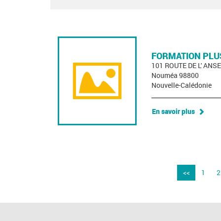
FORMATION PLU
101 ROUTE DE L' ANS
Nouméa 98800
Nouvelle-Calédonie
En savoir plus
<<
1
2