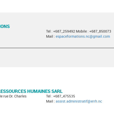
IONS
Tel : +687_259492 Mobile : +687_850073
Mail :
espaceformations.nc@gmail.com
 RESSOURCES HUMAINES SARL
ée rue Dr. Charles
Tel : +687_475535
Mail :
assist.administratif@errh.nc