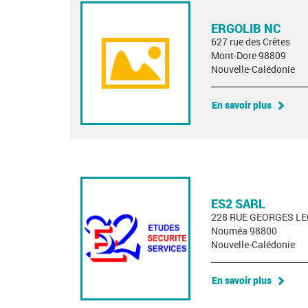
ERGOLIB NC
627 rue des Crêtes
Mont-Dore 98809
Nouvelle-Calédonie
En savoir plus
ES2 SARL
228 RUE GEORGES L
Nouméa 98800
Nouvelle-Calédonie
En savoir plus