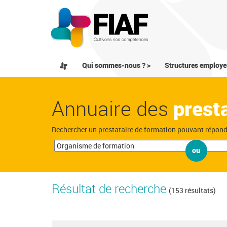
Qui sommes-nous ? >
Structures employe
Annuaire des
prest
Rechercher un prestataire de formation pouvant répon
ou
Résultat de recherche
(153 résultats)