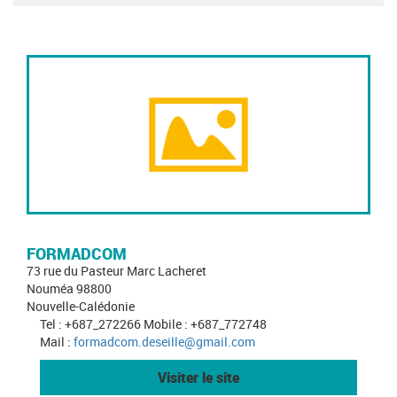
FORMADCOM
73 rue du Pasteur Marc Lacheret
Nouméa 98800
Nouvelle-Calédonie
Tel : +687_272266 Mobile : +687_772748
Mail :
formadcom.deseille@gmail.com
Visiter le site