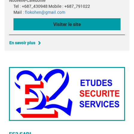
Nouvelle-Calédonie
Tel : +687_430948 Mobile : +687_791022
Mail :
flokohen@gmail.com
Visiter le site
En savoir plus