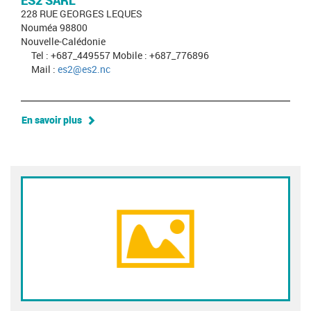
ES2 SARL
228 RUE GEORGES LEQUES
Nouméa 98800
Nouvelle-Calédonie
Tel : +687_449557 Mobile : +687_776896
Mail :
es2@es2.nc
En savoir plus