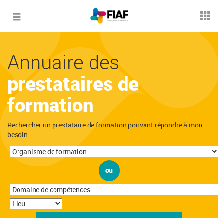
Toggle
navigation
Annuaire des
prestataires de
formation
Rechercher un prestataire de formation pouvant répondre à mon
besoin
ou