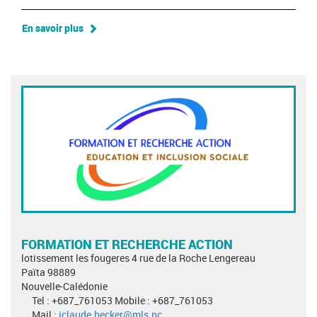
En savoir plus
FORMATION ET RECHERCHE ACTION
lotissement les fougeres 4 rue de la Roche Lengereau
Païta 98889
Nouvelle-Calédonie
Tel : +687_761053 Mobile : +687_761053
Mail :
jclaude.becker@mls.nc