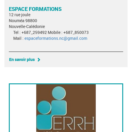
ESPACE FORMATIONS
12 rue joule
Nouméa 98800
Nouvelle-Calédonie
Tel : +687_259492 Mobile : +687_850073
Mail :
espaceformations.nc@gmail.com
En savoir plus