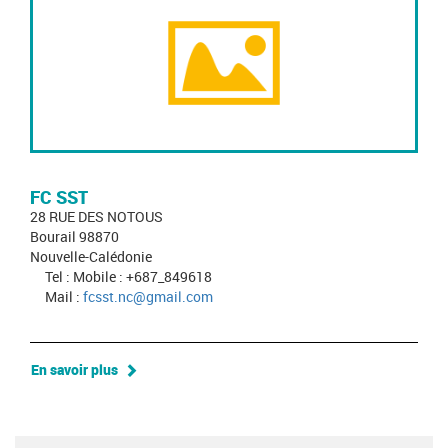
FC SST
28 RUE DES NOTOUS
Bourail 98870
Nouvelle-Calédonie
Tel : Mobile : +687_849618
Mail :
fcsst.nc@gmail.com
En savoir plus