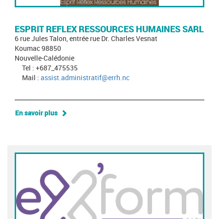
ESPRIT REFLEX RESSOURCES HUMAINES SARL
6 rue Jules Talon, entrée rue Dr. Charles Vesnat
Koumac 98850
Nouvelle-Calédonie
Tel : +687_475535
Mail :
assist.administratif@errh.nc
En savoir plus