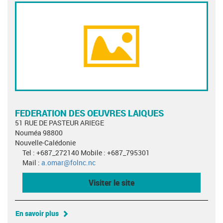
FEDERATION DES OEUVRES LAIQUES
51 RUE DE PASTEUR ARIEGE
Nouméa 98800
Nouvelle-Calédonie
Tel : +687_272140 Mobile : +687_795301
Mail :
a.omar@folnc.nc
Visiter le site
En savoir plus