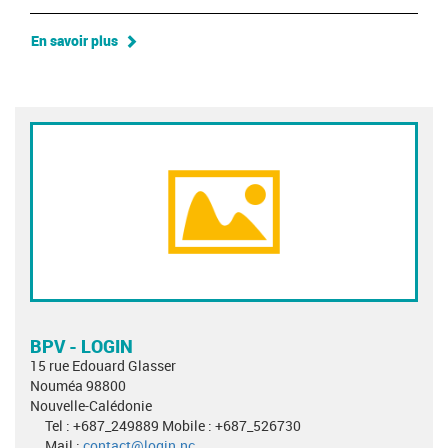
En savoir plus
BPV - LOGIN
15 rue Edouard Glasser
Nouméa 98800
Nouvelle-Calédonie
Tel : +687_249889 Mobile : +687_526730
Mail :
contact@login.nc