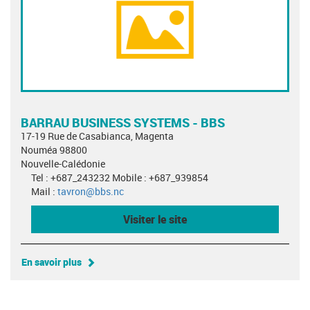
BARRAU BUSINESS SYSTEMS - BBS
17-19 Rue de Casabianca, Magenta
Nouméa 98800
Nouvelle-Calédonie
Tel : +687_243232 Mobile : +687_939854
Mail :
tavron@bbs.nc
Visiter le site
En savoir plus