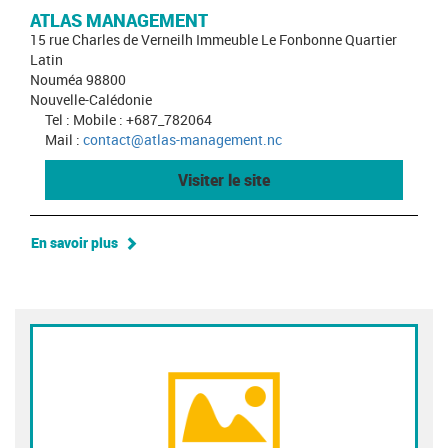
ATLAS MANAGEMENT
15 rue Charles de Verneilh Immeuble Le Fonbonne Quartier
Latin
Nouméa 98800
Nouvelle-Calédonie
Tel : Mobile : +687_782064
Mail :
contact@atlas-management.nc
Visiter le site
En savoir plus