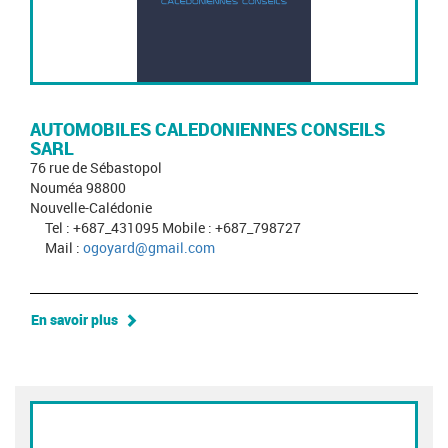
AUTOMOBILES CALEDONIENNES CONSEILS
SARL
76 rue de Sébastopol
Nouméa 98800
Nouvelle-Calédonie
Tel : +687_431095 Mobile : +687_798727
Mail :
ogoyard@gmail.com
En savoir plus