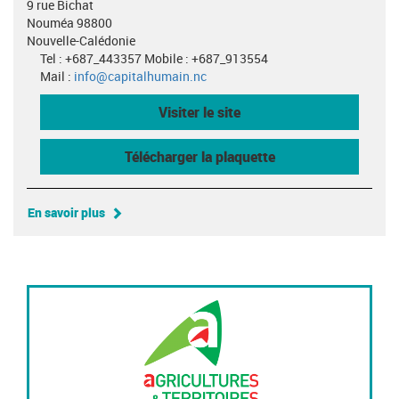
9 rue Bichat
Nouméa 98800
Nouvelle-Calédonie
Tel : +687_443357 Mobile : +687_913554
Mail :
info@capitalhumain.nc
Visiter le site
Télécharger la plaquette
En savoir plus