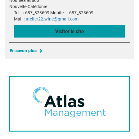
Nouméa 98800
Nouvelle-Calédonie
Tel : +687_823699 Mobile : +687_823699
Mail :
atelier22.wine@gmail.com
Visiter le site
En savoir plus