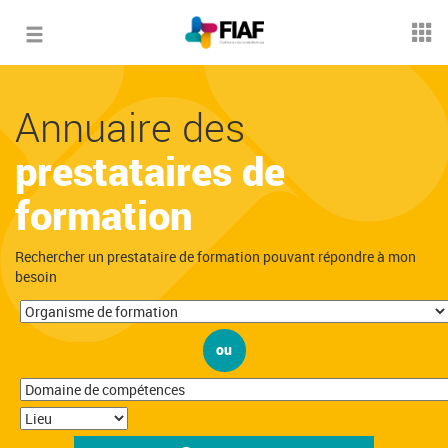
Toggle
navigation
Annuaire des
prestataires de
formation
Rechercher un prestataire de formation pouvant répondre à mon
besoin
ou