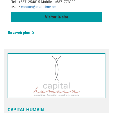
Tel : +687_254815 Mobile : +687_773111
Mail :
contact@maritime.nc
Visiter le site
En savoir plus
CAPITAL HUMAIN