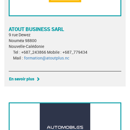
ATOUT BUSINESS SARL
9 rue Dewez
Nouméa 98800
Nouvelle-Calédonie
Tel : +687_243866 Mobile : +687_779434
Mail :
formation@atoutplus.nc
En savoir plus