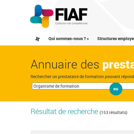
Qui sommes-nous ? >
Structures employe
Annuaire des
prest
Rechercher un prestataire de formation pouvant répon
ou
Résultat de recherche
(153 résultats)