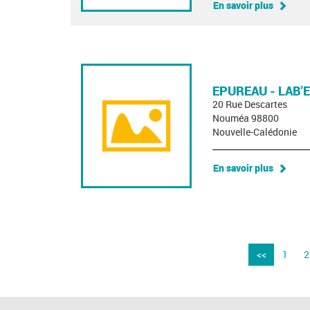
En savoir plus
EPUREAU - LAB'
20 Rue Descartes
Nouméa 98800
Nouvelle-Calédonie
En savoir plus
<<
1
2