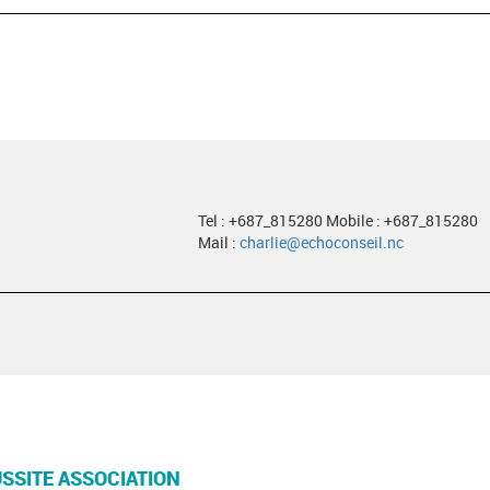
Tel : +687_815280 Mobile : +687_815280
Mail :
charlie@echoconseil.nc
USSITE ASSOCIATION