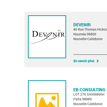
DEVENIR
40 Rue Thomas Hicks
Nouméa 98800
Nouvelle-Calédonie
En savoir plus
EB CONSULTING
LOT 276 SAVANNAH
Païta 98889
Nouvelle-Calédonie