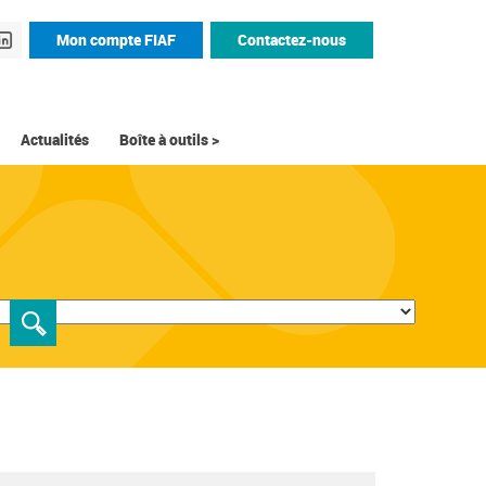
Mon compte FIAF
Contactez-nous
Actualités
Boîte à outils >