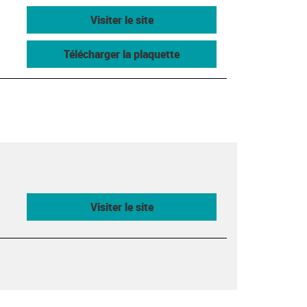
Visiter le site
Télécharger la plaquette
Visiter le site