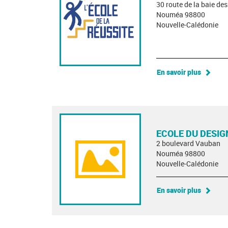
30 route de la baie de
Nouméa 98800
Nouvelle-Calédonie
En savoir plus
ECOLE DU DESIG
2 boulevard Vauban
Nouméa 98800
Nouvelle-Calédonie
En savoir plus