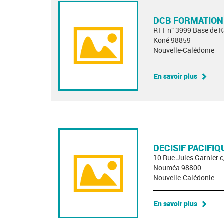
DCB FORMATION
RT1 n° 3999 Base de K
Koné 98859
Nouvelle-Calédonie
En savoir plus
DECISIF PACIFIQ
10 Rue Jules Garnier 
Nouméa 98800
Nouvelle-Calédonie
En savoir plus