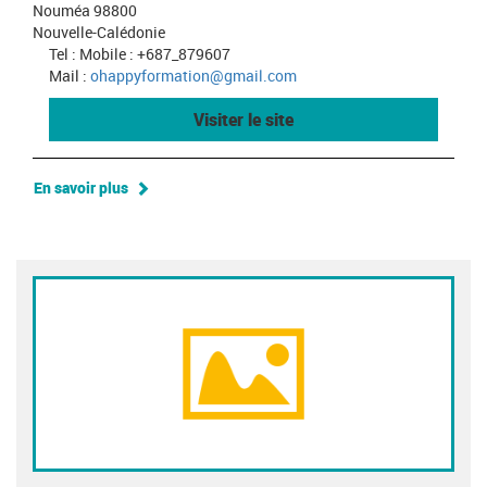
Nouméa 98800
Nouvelle-Calédonie
Tel : Mobile : +687_879607
Mail :
ohappyformation@gmail.com
Visiter le site
En savoir plus