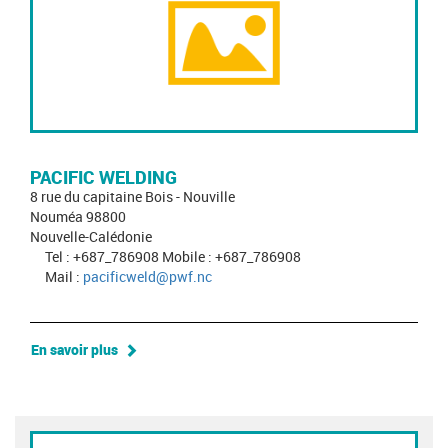
PACIFIC WELDING
8 rue du capitaine Bois - Nouville
Nouméa 98800
Nouvelle-Calédonie
Tel : +687_786908 Mobile : +687_786908
Mail :
pacificweld@pwf.nc
En savoir plus