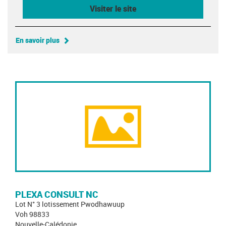
Visiter le site
En savoir plus
PLEXA CONSULT NC
Lot N° 3 lotissement Pwodhawuup
Voh 98833
Nouvelle-Calédonie