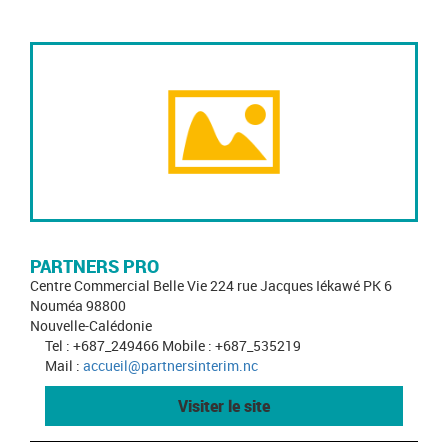
PARTNERS PRO
Centre Commercial Belle Vie 224 rue Jacques Iékawé PK 6
Nouméa 98800
Nouvelle-Calédonie
Tel : +687_249466 Mobile : +687_535219
Mail :
accueil@partnersinterim.nc
Visiter le site