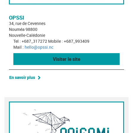
OPSSI
34, rue de Cevennes
Nouméa 98800
Nouvelle-Calédonie
Tel : +687_317272 Mobile : +687_993409
Mail :
hello@opssi.nc
Visiter le site
En savoir plus