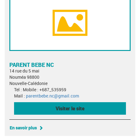
PARENT BEBE NC
14 rue du 5 mai
Nouméa 98800
Nouvelle-Calédonie
Tel : Mobile : +687_535959
Mail :
parentbebe.nc@gmail.com
Visiter le site
En savoir plus