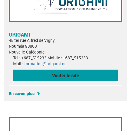
ORIGAMI
45 ter rue Alfred de Vigny
Nouméa 98800
Nouvelle-Calédonie
Tel : +687_515233 Mobile : +687_515233
Mail :
formation@origami.nc
Visiter le site
En savoir plus