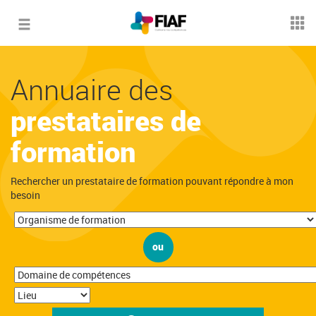
Toggle
navigation
Annuaire des
prestataires de
formation
Rechercher un prestataire de formation pouvant répondre à mon
besoin
ou