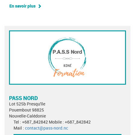
En savoir plus
PASS NORD
Lot 525b Presqu'île
Pouembout 98825
Nouvelle-Calédonie
Tel : +687_842842 Mobile : +687_842842
Mail :
contact@pass-nord.nc