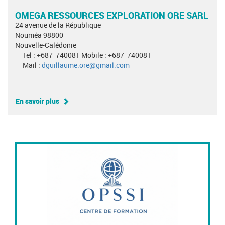
OMEGA RESSOURCES EXPLORATION ORE SARL
24 avenue de la République
Nouméa 98800
Nouvelle-Calédonie
Tel : +687_740081 Mobile : +687_740081
Mail :
dguillaume.ore@gmail.com
En savoir plus