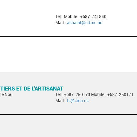
Tel : Mobile : +687_741840
Mail :
achalal@cftmc.nc
IERS ET DE L'ARTISANAT
Ile Nou
Tel : +687_250173 Mobile : +687_250171
Mail :
fc@cma.nc