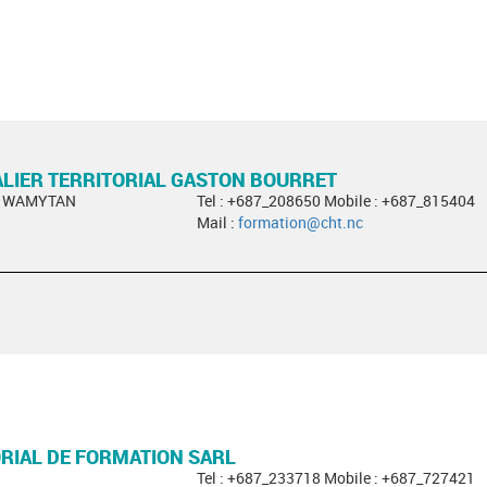
LIER TERRITORIAL GASTON BOURRET
ph WAMYTAN
Tel : +687_208650 Mobile : +687_815404
Mail :
formation@cht.nc
RIAL DE FORMATION SARL
a
Tel : +687_233718 Mobile : +687_727421