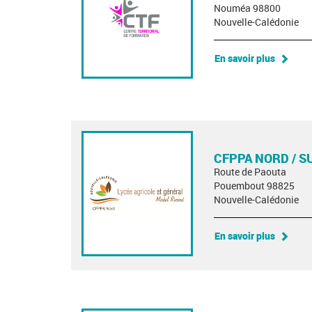
Nouméa 98800
Nouvelle-Calédonie
En savoir plus
CFPPA NORD / S
Route de Paouta
Pouembout 98825
Nouvelle-Calédonie
En savoir plus