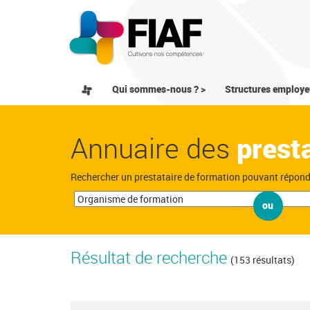
Qui sommes-nous ? >
Structures employe
Annuaire des
prest
Rechercher un prestataire de formation pouvant répon
ou
Résultat de recherche
(153 résultats)