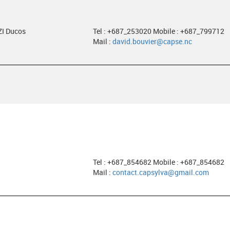
ZI Ducos
Tel : +687_253020 Mobile : +687_799712
Mail :
david.bouvier@capse.nc
Tel : +687_854682 Mobile : +687_854682
Mail :
contact.capsylva@gmail.com