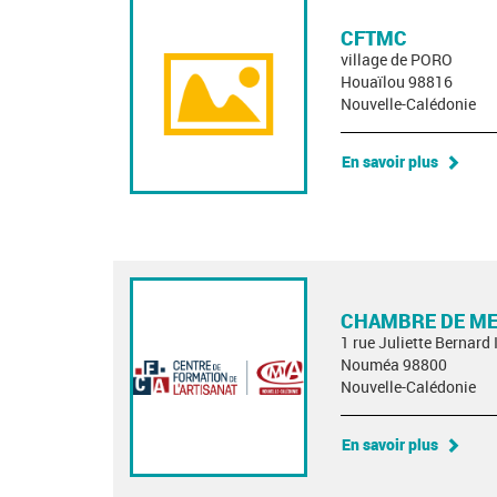
CFTMC
village de PORO
Houaïlou 98816
Nouvelle-Calédonie
En savoir plus
CHAMBRE DE MET
1 rue Juliette Bernard 
Nouméa 98800
Nouvelle-Calédonie
En savoir plus