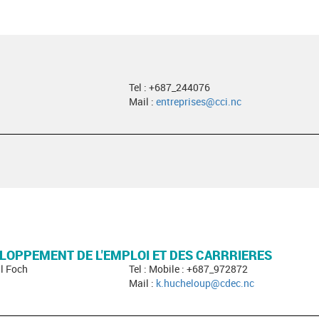
Tel : +687_244076
Mail :
entreprises@cci.nc
LOPPEMENT DE L'EMPLOI ET DES CARRRIERES
l Foch
Tel : Mobile : +687_972872
Mail :
k.hucheloup@cdec.nc