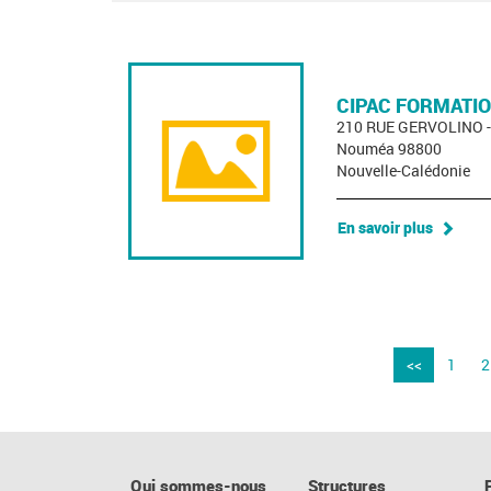
CIPAC FORMATI
210 RUE GERVOLINO 
Nouméa 98800
Nouvelle-Calédonie
En savoir plus
<<
1
2
Qui sommes-nous
Structures