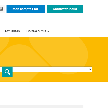
Mon compte FIAF
Contactez-nous
Actualités
Boîte à outils >