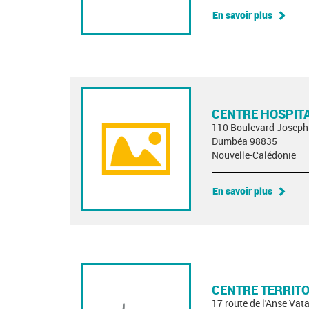
En savoir plus
CENTRE HOSPITA
110 Boulevard Jose
Dumbéa 98835
Nouvelle-Calédonie
En savoir plus
CENTRE TERRITO
17 route de l'Anse Vat