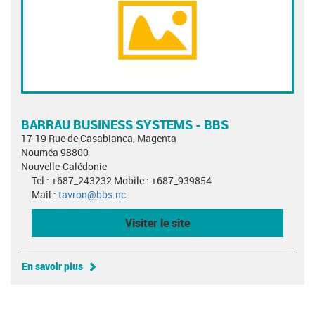
BARRAU BUSINESS SYSTEMS - BBS
17-19 Rue de Casabianca, Magenta
Nouméa 98800
Nouvelle-Calédonie
Tel : +687_243232 Mobile : +687_939854
Mail :
tavron@bbs.nc
Visiter le site
En savoir plus