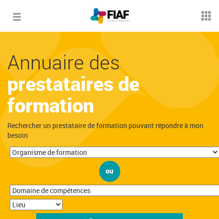
Toggle
navigation
Annuaire des
prestataires de
formation
Rechercher un prestataire de formation pouvant répondre à mon
besoin
ou