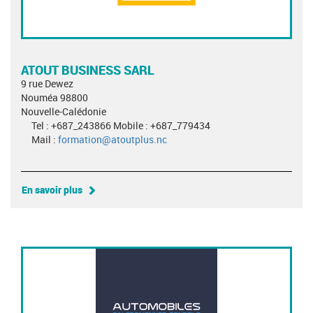
ATOUT BUSINESS SARL
9 rue Dewez
Nouméa 98800
Nouvelle-Calédonie
Tel : +687_243866 Mobile : +687_779434
Mail :
formation@atoutplus.nc
En savoir plus