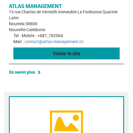
ATLAS MANAGEMENT
15 rue Charles de Verneilh Immeuble Le Fonbonne Quartier
Latin
Nouméa 98800
Nouvelle-Calédonie
Tel : Mobile : +687_782064
Mail :
contact@atlas-management.nc
Visiter le site
En savoir plus