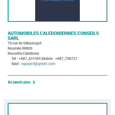
AUTOMOBILES CALEDONIENNES CONSEILS
SARL
76 rue de Sébastopol
Nouméa 98800
Nouvelle-Calédonie
Tel : +687_431095 Mobile : +687_798727
Mail :
ogoyard@gmail.com
En savoir plus