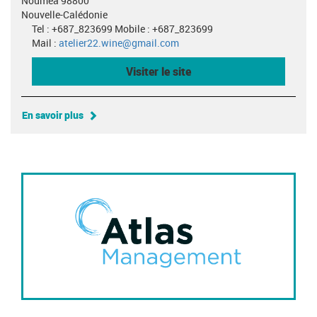
Nouméa 98800
Nouvelle-Calédonie
Tel : +687_823699 Mobile : +687_823699
Mail :
atelier22.wine@gmail.com
Visiter le site
En savoir plus