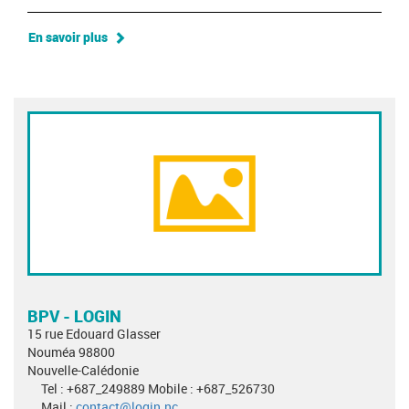
En savoir plus
BPV - LOGIN
15 rue Edouard Glasser
Nouméa 98800
Nouvelle-Calédonie
Tel : +687_249889 Mobile : +687_526730
Mail :
contact@login.nc