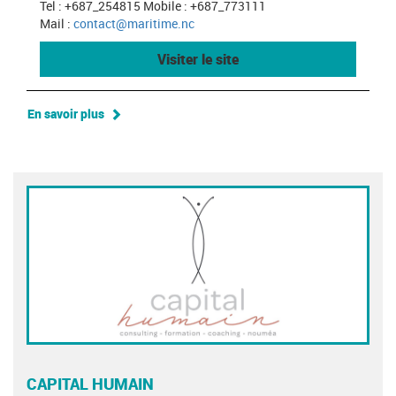
Tel : +687_254815 Mobile : +687_773111
Mail :
contact@maritime.nc
Visiter le site
En savoir plus
CAPITAL HUMAIN