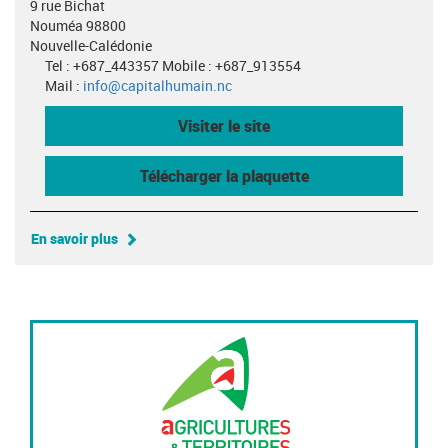
9 rue Bichat
Nouméa 98800
Nouvelle-Calédonie
Tel : +687_443357 Mobile : +687_913554
Mail :
info@capitalhumain.nc
Visiter le site
Télécharger la plaquette
En savoir plus