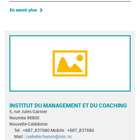
En savoir plus
INSTITUT DU MANAGEMENT ET DU COACHING
5, rue Jules Garnier
Nouméa 98800
Nouvelle-Calédonie
Tel : +687_837680 Mobile : +687_837680
Mail :
isabelle.hanon@imc.nc