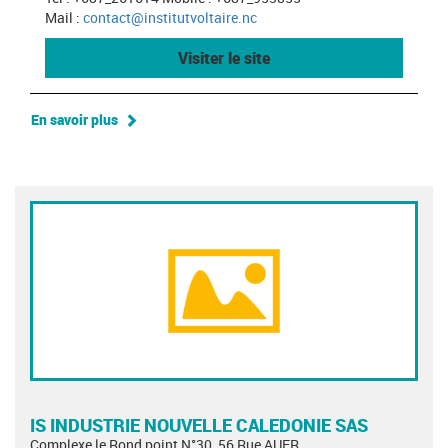
Mail :
contact@institutvoltaire.nc
Visiter le site
En savoir plus
IS INDUSTRIE NOUVELLE CALEDONIE SAS
Complexe le Rond point N°30, 56 Rue AUER,