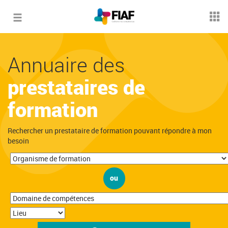
Toggle
navigation
Annuaire des
prestataires de
formation
Rechercher un prestataire de formation pouvant répondre à mon
besoin
ou