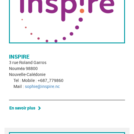
INSPIRE
3 rue Roland Garros
Nouméa 98800
Nouvelle-Calédonie
Tel : Mobile : +687_779860
Mail :
sophie@inspire.nc
En savoir plus