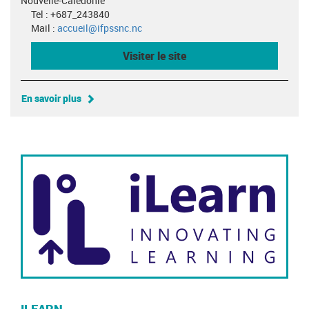
Nouvelle-Calédonie
Tel : +687_243840
Mail :
accueil@ifpssnc.nc
Visiter le site
En savoir plus