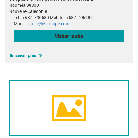
Nouméa 98800
Nouvelle-Calédonie
Tel : +687_796680 Mobile : +687_796680
Mail :
t.basle@isgroupe.com
Visiter le site
En savoir plus