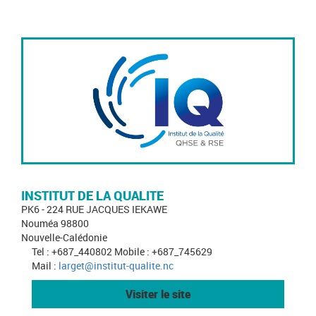
INSTITUT DE LA QUALITE
PK6 - 224 RUE JACQUES IEKAWE
Nouméa 98800
Nouvelle-Calédonie
Tel : +687_440802 Mobile : +687_745629
Mail :
larget@institut-qualite.nc
Visiter le site