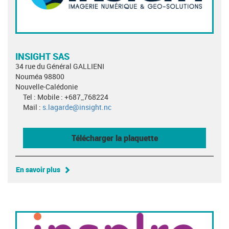
INSIGHT SAS
34 rue du Général GALLIENI
Nouméa 98800
Nouvelle-Calédonie
Tel : Mobile : +687_768224
Mail :
s.lagarde@insight.nc
Télécharger la plaquette
En savoir plus