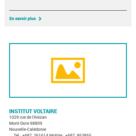
En savoir plus
INSTITUT VOLTAIRE
1029 rue de l'Alezan
Mont-Dore 98809
Nouvelle-Calédonie
Tel : +687_261614 Mobile : +687_953855