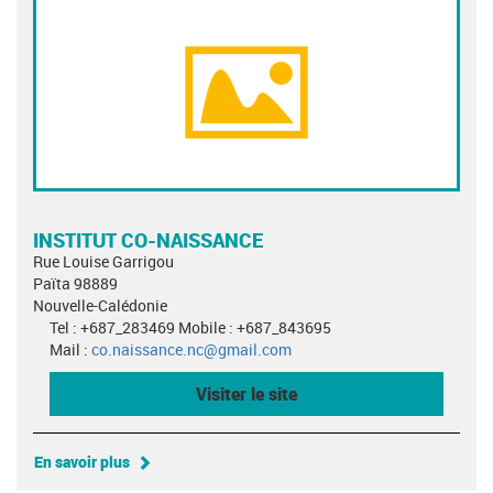
INSTITUT CO-NAISSANCE
Rue Louise Garrigou
Païta 98889
Nouvelle-Calédonie
Tel : +687_283469 Mobile : +687_843695
Mail :
co.naissance.nc@gmail.com
Visiter le site
En savoir plus