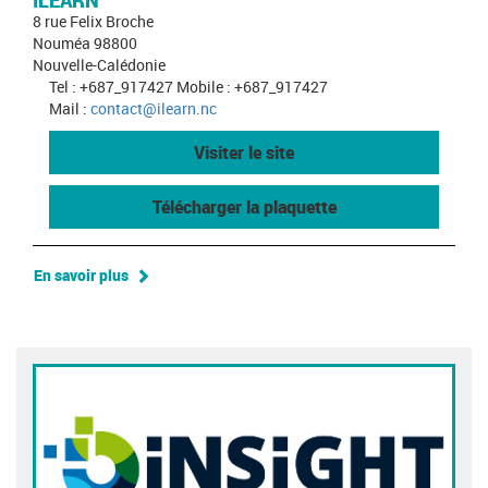
ILEARN
8 rue Felix Broche
Nouméa 98800
Nouvelle-Calédonie
Tel : +687_917427 Mobile : +687_917427
Mail :
contact@ilearn.nc
Visiter le site
Télécharger la plaquette
En savoir plus