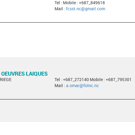
Tel : Mobile : +687_849618
Mail :
fcsst.nc@gmail.com
 OEUVRES LAIQUES
ARIEGE
Tel : +687_272140 Mobile : +687_795301
Mail :
a.omar@folnc.nc