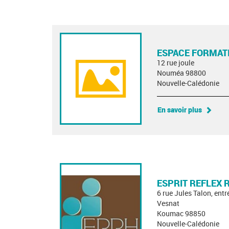
ESPACE FORMAT
12 rue joule
Nouméa 98800
Nouvelle-Calédonie
En savoir plus
ESPRIT REFLEX
6 rue Jules Talon, entr
Vesnat
Koumac 98850
Nouvelle-Calédonie