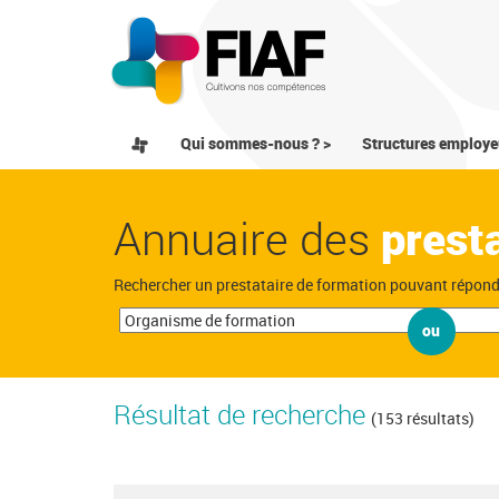
Qui sommes-nous ? >
Structures employe
Annuaire des
prest
Rechercher un prestataire de formation pouvant répon
ou
Résultat de recherche
(153 résultats)