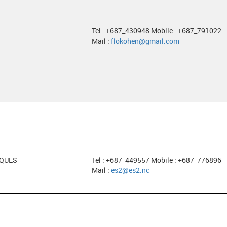
Tel : +687_430948 Mobile : +687_791022
Mail :
flokohen@gmail.com
EQUES
Tel : +687_449557 Mobile : +687_776896
Mail :
es2@es2.nc