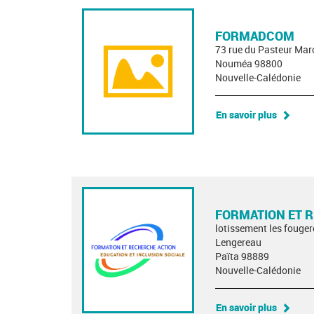
FORMADCOM
73 rue du Pasteur Mar
Nouméa 98800
Nouvelle-Calédonie
En savoir plus
FORMATION ET 
lotissement les fouger
Lengereau
Païta 98889
Nouvelle-Calédonie
En savoir plus