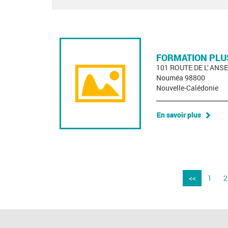
FORMATION PLU
101 ROUTE DE L' ANS
Nouméa 98800
Nouvelle-Calédonie
En savoir plus
<<
1
2