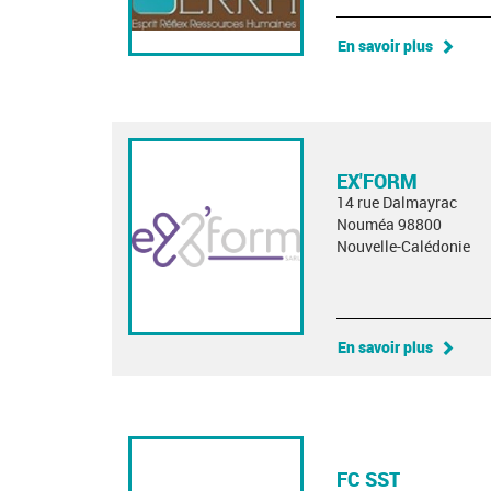
En savoir plus
EX'FORM
14 rue Dalmayrac
Nouméa 98800
Nouvelle-Calédonie
En savoir plus
FC SST