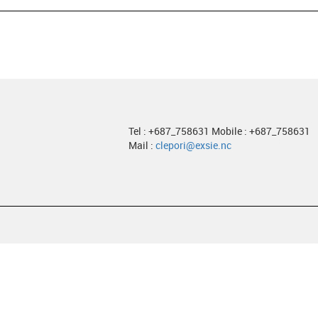
Tel : +687_758631 Mobile : +687_758631
Mail :
clepori@exsie.nc