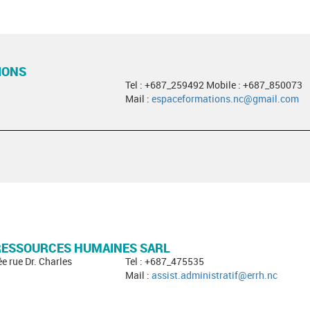
IONS
Tel : +687_259492 Mobile : +687_850073
Mail :
espaceformations.nc@gmail.com
 RESSOURCES HUMAINES SARL
ée rue Dr. Charles
Tel : +687_475535
Mail :
assist.administratif@errh.nc