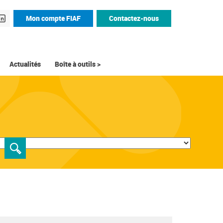
Mon compte FIAF
Contactez-nous
Actualités
Boîte à outils >