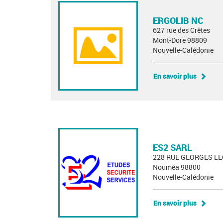
ERGOLIB NC
627 rue des Crêtes
Mont-Dore 98809
Nouvelle-Calédonie
En savoir plus
ES2 SARL
228 RUE GEORGES L
Nouméa 98800
Nouvelle-Calédonie
En savoir plus