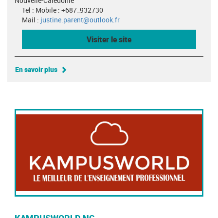
Nouvelle-Calédonie
Tel : Mobile : +687_932730
Mail :
justine.parent@outlook.fr
Visiter le site
En savoir plus