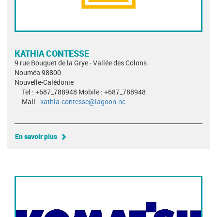
KATHIA CONTESSE
9 rue Bouquet de la Grye - Vallée des Colons
Nouméa 98800
Nouvelle-Calédonie
Tel : +687_788948 Mobile : +687_788948
Mail :
kathia.contesse@lagoon.nc
En savoir plus