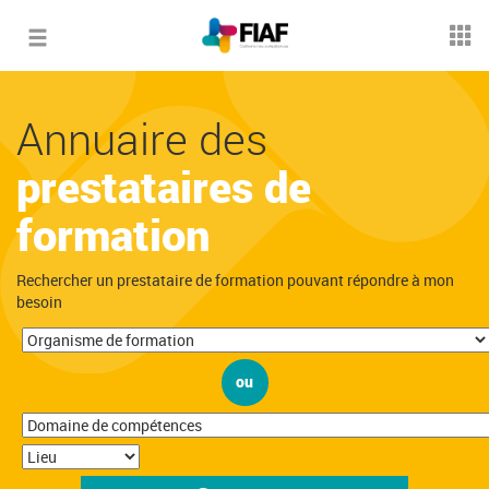
Toggle
navigation
Annuaire des
prestataires de
formation
Rechercher un prestataire de formation pouvant répondre à mon
besoin
ou