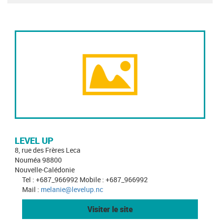
LEVEL UP
8, rue des Frères Leca
Nouméa 98800
Nouvelle-Calédonie
Tel : +687_966992 Mobile : +687_966992
Mail :
melanie@levelup.nc
Visiter le site