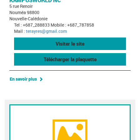
KAMPUSWORLD NC
5 rue Renoir
Nouméa 98800
Nouvelle-Calédonie
Tel : +687_288833 Mobile : +687_787858
Mail :
terayres@gmail.com
Visiter le site
Télécharger la plaquette
En savoir plus