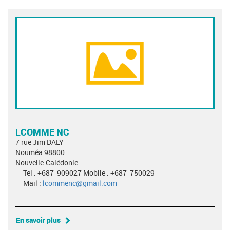
LCOMME NC
7 rue Jim DALY
Nouméa 98800
Nouvelle-Calédonie
Tel : +687_909027 Mobile : +687_750029
Mail :
lcommenc@gmail.com
En savoir plus