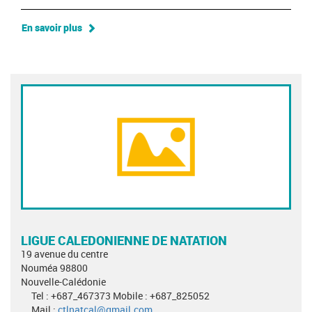
En savoir plus
LIGUE CALEDONIENNE DE NATATION
19 avenue du centre
Nouméa 98800
Nouvelle-Calédonie
Tel : +687_467373 Mobile : +687_825052
Mail :
ctlnatcal@gmail.com