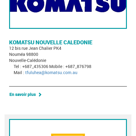
KOMATSU NOUVELLE CALEDONIE
12 bis rue Jean Chalier PK4
Nouméa 98800
Nouvelle-Calédonie
Tel : +687_435306 Mobile : +687_876798
Mail :
tfuluhea@komatsu.com.au
En savoir plus