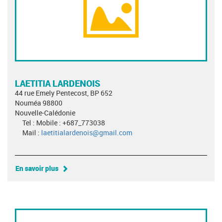
LAETITIA LARDENOIS
44 rue Emely Pentecost, BP 652
Nouméa 98800
Nouvelle-Calédonie
Tel : Mobile : +687_773038
Mail :
laetitialardenois@gmail.com
En savoir plus