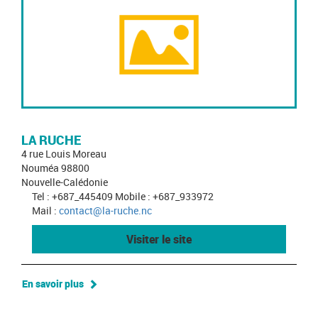
LA RUCHE
4 rue Louis Moreau
Nouméa 98800
Nouvelle-Calédonie
Tel : +687_445409 Mobile : +687_933972
Mail :
contact@la-ruche.nc
Visiter le site
En savoir plus