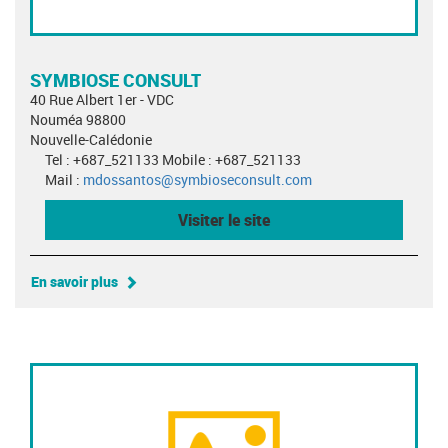
SYMBIOSE CONSULT
40 Rue Albert 1er - VDC
Nouméa 98800
Nouvelle-Calédonie
Tel : +687_521133 Mobile : +687_521133
Mail :
mdossantos@symbioseconsult.com
Visiter le site
En savoir plus