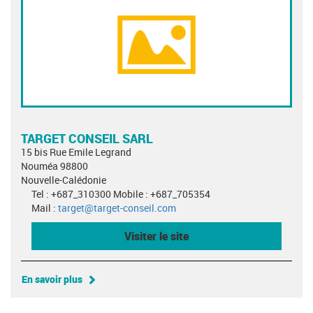
TARGET CONSEIL SARL
15 bis Rue Emile Legrand
Nouméa 98800
Nouvelle-Calédonie
Tel : +687_310300 Mobile : +687_705354
Mail :
target@target-conseil.com
Visiter le site
En savoir plus