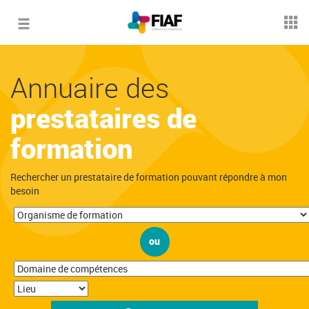
Toggle
navigation
Annuaire des
prestataires de
formation
Rechercher un prestataire de formation pouvant répondre à mon
besoin
ou