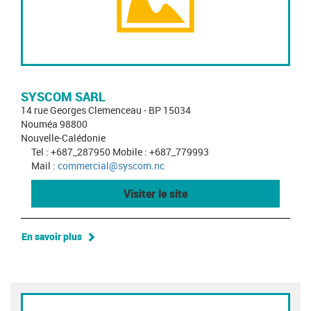
SYSCOM SARL
14 rue Georges Clemenceau - BP 15034
Nouméa 98800
Nouvelle-Calédonie
Tel : +687_287950 Mobile : +687_779993
Mail :
commercial@syscom.nc
Visiter le site
En savoir plus