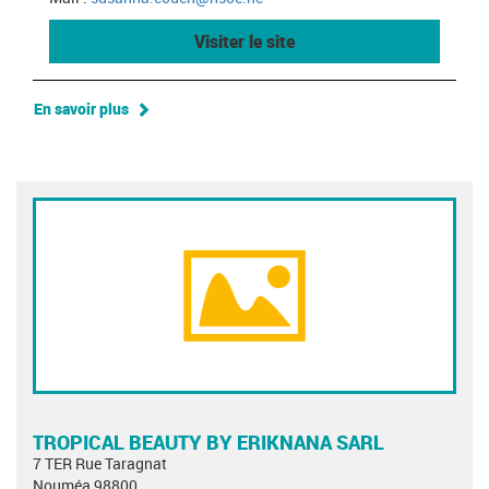
Visiter le site
En savoir plus
TROPICAL BEAUTY BY ERIKNANA SARL
7 TER Rue Taragnat
Nouméa 98800