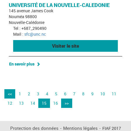
UNIVERSITÉ DE LA NOUVELLE-CALEDONIE
145 avenue James Cook
Nouméa 98800
Nouvelle-Calédonie
Tel : +687_290490
Mail :
sfc@unc.nc
Visiter le site
En savoir plus
<<
1
2
3
4
5
6
7
8
9
10
11
12
13
14
15
16
>>
Protection des données
-
Mentions légales
-
FIAF 2017