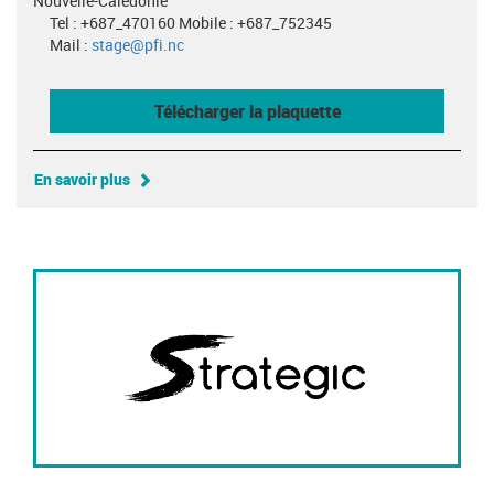
Nouvelle-Calédonie
Tel : +687_470160 Mobile : +687_752345
Mail :
stage@pfi.nc
Télécharger la plaquette
En savoir plus