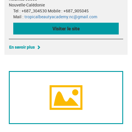
Nouvelle-Calédonie
Tel : +687_304530 Mobile : +687_905045
Mail :
tropicalbeautyacademy.nc@gmail.com
Visiter le site
En savoir plus