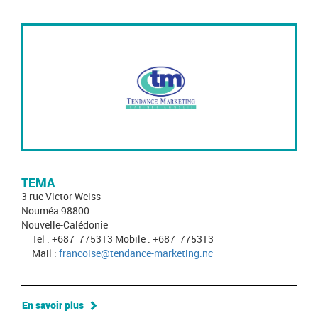
TEMA
3 rue Victor Weiss
Nouméa 98800
Nouvelle-Calédonie
Tel : +687_775313 Mobile : +687_775313
Mail :
francoise@tendance-marketing.nc
En savoir plus