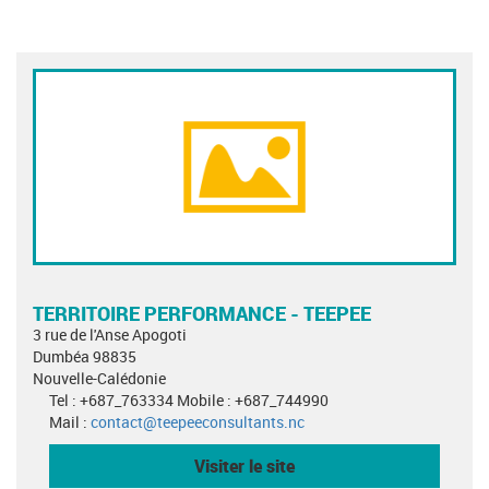
TERRITOIRE PERFORMANCE - TEEPEE
3 rue de l'Anse Apogoti
Dumbéa 98835
Nouvelle-Calédonie
Tel : +687_763334 Mobile : +687_744990
Mail :
contact@teepeeconsultants.nc
Visiter le site