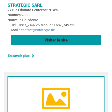
STRATEGIC SARL
27 rue Édouard Pentecost N'Géa
Nouméa 98800
Nouvelle-Calédonie
Tel : +687_749725 Mobile : +687_749725
Mail :
contact@strategic.nc
Visiter le site
En savoir plus