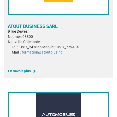
ATOUT BUSINESS SARL
9 rue Dewez
Nouméa 98800
Nouvelle-Calédonie
Tel : +687_243866 Mobile : +687_779434
Mail :
formation@atoutplus.nc
En savoir plus