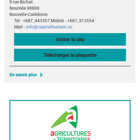
9 rue Bichat
Nouméa 98800
Nouvelle-Calédonie
Tel : +687_443357 Mobile : +687_913554
Mail :
info@capitalhumain.nc
Visiter le site
Télécharger la plaquette
En savoir plus