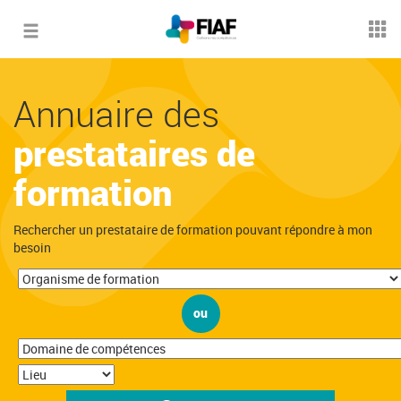
Toggle
navigation
Annuaire des
prestataires de
formation
Rechercher un prestataire de formation pouvant répondre à mon
besoin
ou