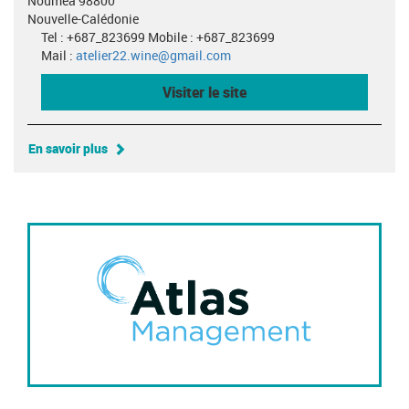
Nouméa 98800
Nouvelle-Calédonie
Tel : +687_823699 Mobile : +687_823699
Mail :
atelier22.wine@gmail.com
Visiter le site
En savoir plus