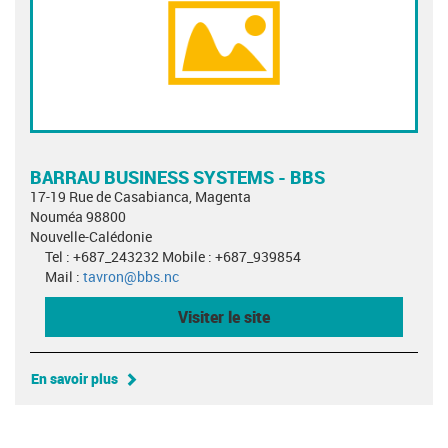
BARRAU BUSINESS SYSTEMS - BBS
17-19 Rue de Casabianca, Magenta
Nouméa 98800
Nouvelle-Calédonie
Tel : +687_243232 Mobile : +687_939854
Mail :
tavron@bbs.nc
Visiter le site
En savoir plus