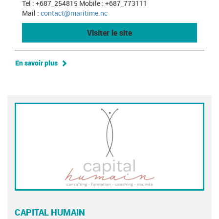
Tel : +687_254815 Mobile : +687_773111
Mail :
contact@maritime.nc
Visiter le site
En savoir plus
CAPITAL HUMAIN