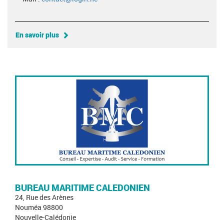
En savoir plus
BUREAU MARITIME CALEDONIEN
24, Rue des Arènes
Nouméa 98800
Nouvelle-Calédonie