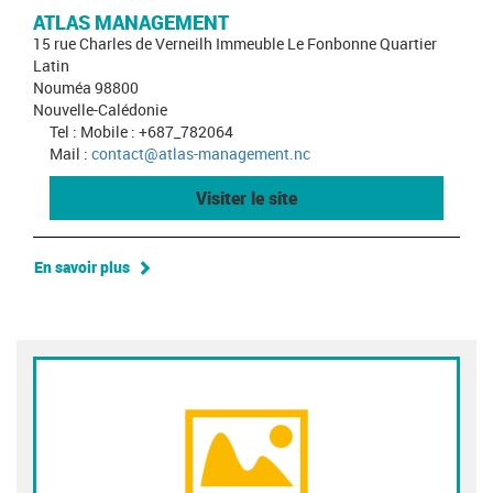
ATLAS MANAGEMENT
15 rue Charles de Verneilh Immeuble Le Fonbonne Quartier
Latin
Nouméa 98800
Nouvelle-Calédonie
Tel : Mobile : +687_782064
Mail :
contact@atlas-management.nc
Visiter le site
En savoir plus