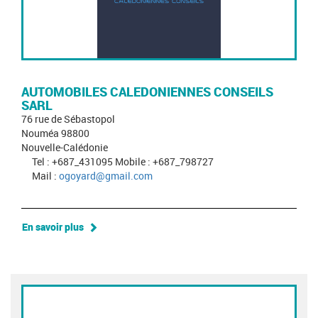
AUTOMOBILES CALEDONIENNES CONSEILS
SARL
76 rue de Sébastopol
Nouméa 98800
Nouvelle-Calédonie
Tel : +687_431095 Mobile : +687_798727
Mail :
ogoyard@gmail.com
En savoir plus