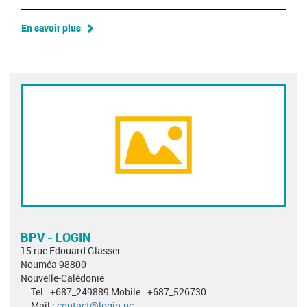
En savoir plus
BPV - LOGIN
15 rue Edouard Glasser
Nouméa 98800
Nouvelle-Calédonie
Tel : +687_249889 Mobile : +687_526730
Mail :
contact@login.nc