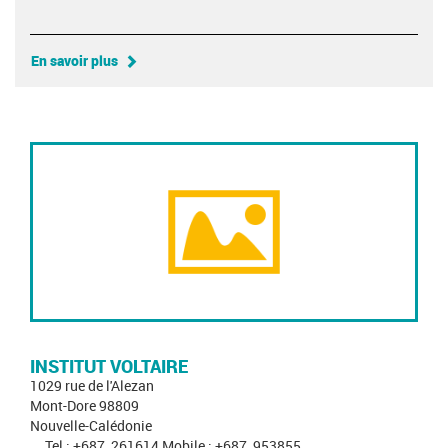
En savoir plus
INSTITUT VOLTAIRE
1029 rue de l'Alezan
Mont-Dore 98809
Nouvelle-Calédonie
Tel : +687_261614 Mobile : +687_953855