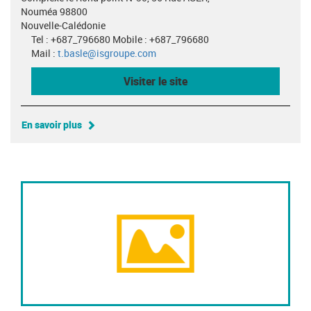
Nouméa 98800
Nouvelle-Calédonie
Tel : +687_796680 Mobile : +687_796680
Mail :
t.basle@isgroupe.com
Visiter le site
En savoir plus