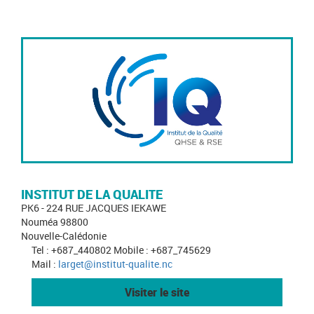
INSTITUT DE LA QUALITE
PK6 - 224 RUE JACQUES IEKAWE
Nouméa 98800
Nouvelle-Calédonie
Tel : +687_440802 Mobile : +687_745629
Mail :
larget@institut-qualite.nc
Visiter le site