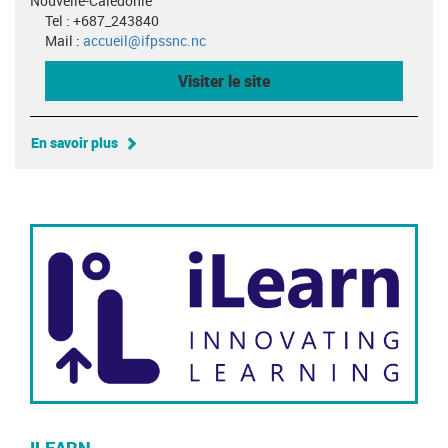
Nouvelle-Calédonie
Tel : +687_243840
Mail :
accueil@ifpssnc.nc
Visiter le site
En savoir plus