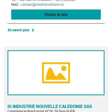
Mail :
contact@institutvoltaire.nc
Visiter le site
En savoir plus
IS INDUSTRIE NOUVELLE CALEDONIE SAS
Complexe le Rond point N°30, 56 Rue AUER,