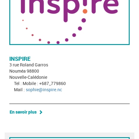
INSPIRE
3 rue Roland Garros
Nouméa 98800
Nouvelle-Calédonie
Tel : Mobile : +687_779860
Mail :
sophie@inspire.nc
En savoir plus