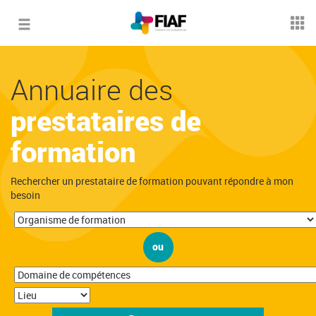
Toggle
navigation
Annuaire des
prestataires de
formation
Rechercher un prestataire de formation pouvant répondre à mon
besoin
ou