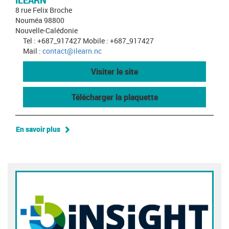
ILEARN
8 rue Felix Broche
Nouméa 98800
Nouvelle-Calédonie
Tel : +687_917427 Mobile : +687_917427
Mail :
contact@ilearn.nc
Visiter le site
Télécharger la plaquette
En savoir plus