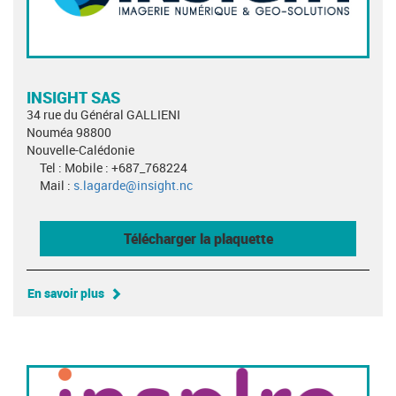
INSIGHT SAS
34 rue du Général GALLIENI
Nouméa 98800
Nouvelle-Calédonie
Tel : Mobile : +687_768224
Mail :
s.lagarde@insight.nc
Télécharger la plaquette
En savoir plus