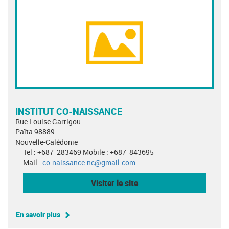
INSTITUT CO-NAISSANCE
Rue Louise Garrigou
Païta 98889
Nouvelle-Calédonie
Tel : +687_283469 Mobile : +687_843695
Mail :
co.naissance.nc@gmail.com
Visiter le site
En savoir plus