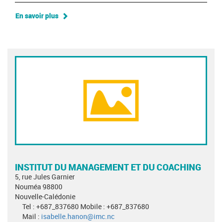
En savoir plus
INSTITUT DU MANAGEMENT ET DU COACHING
5, rue Jules Garnier
Nouméa 98800
Nouvelle-Calédonie
Tel : +687_837680 Mobile : +687_837680
Mail :
isabelle.hanon@imc.nc