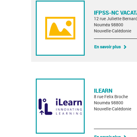
IFPSS-NC VACAT
12 rue Juliette Bernard
Nouméa 98800
Nouvelle-Calédonie
En savoir plus
ILEARN
8 rue Felix Broche
Nouméa 98800
Nouvelle-Calédonie
En savoir plus