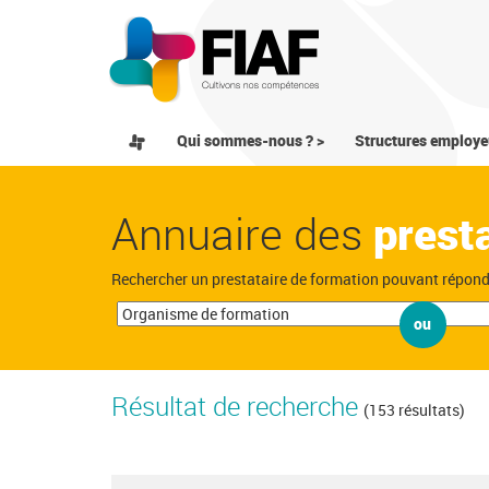
Qui sommes-nous ? >
Structures employe
Annuaire des
prest
Rechercher un prestataire de formation pouvant répon
ou
Résultat de recherche
(153 résultats)