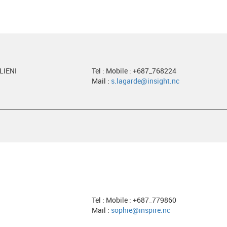
LIENI
Tel : Mobile : +687_768224
Mail :
s.lagarde@insight.nc
Tel : Mobile : +687_779860
Mail :
sophie@inspire.nc