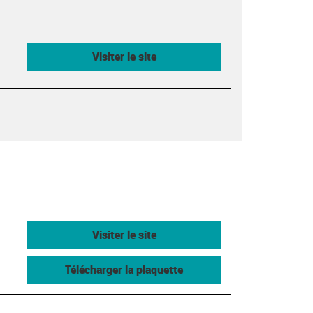
Visiter le site
Visiter le site
Télécharger la plaquette