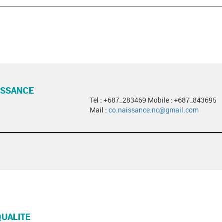
ISSANCE
Tel : +687_283469 Mobile : +687_843695
Mail :
co.naissance.nc@gmail.com
QUALITE