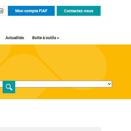
Mon compte FIAF
Contactez-nous
Actualités
Boîte à outils >