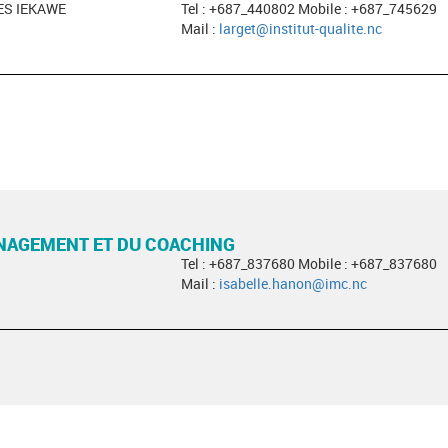
ES IEKAWE
Tel : +687_440802 Mobile : +687_745629
Mail :
larget@institut-qualite.nc
ANAGEMENT ET DU COACHING
Tel : +687_837680 Mobile : +687_837680
Mail :
isabelle.hanon@imc.nc