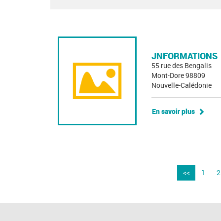
JNFORMATIONS
55 rue des Bengalis
Mont-Dore 98809
Nouvelle-Calédonie
En savoir plus
<<
1
2