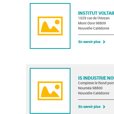
INSTITUT VOLTAI
1029 rue de l'Alezan
Mont-Dore 98809
Nouvelle-Calédonie
En savoir plus
IS INDUSTRIE N
Complexe le Rond poin
Nouméa 98800
Nouvelle-Calédonie
En savoir plus