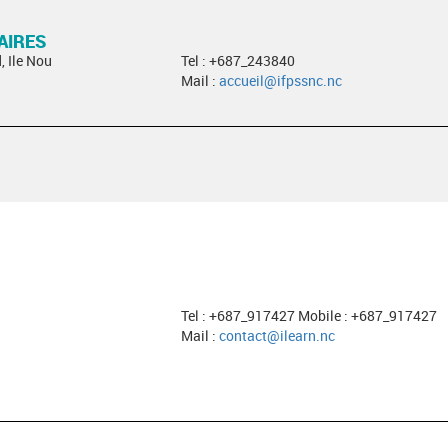
AIRES
, Ile Nou
Tel : +687_243840
Mail :
accueil@ifpssnc.nc
Tel : +687_917427 Mobile : +687_917427
Mail :
contact@ilearn.nc