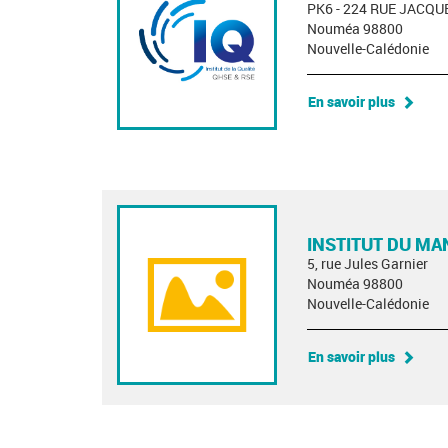
PK6 - 224 RUE JACQU
Nouméa 98800
Nouvelle-Calédonie
En savoir plus
INSTITUT DU M
5, rue Jules Garnier
Nouméa 98800
Nouvelle-Calédonie
En savoir plus