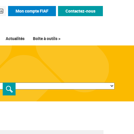
Mon compte FIAF
Contactez-nous
Actualités
Boîte à outils >