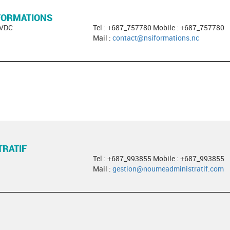
 FORMATIONS
 VDC
Tel : +687_757780 Mobile : +687_757780
Mail :
contact@nsiformations.nc
RATIF
Tel : +687_993855 Mobile : +687_993855
Mail :
gestion@noumeadministratif.com