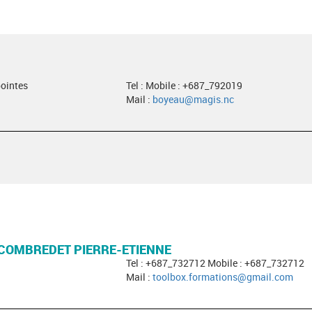
pointes
Tel : Mobile : +687_792019
Mail :
boyeau@magis.nc
COMBREDET PIERRE-ETIENNE
Tel : +687_732712 Mobile : +687_732712
Mail :
toolbox.formations@gmail.com