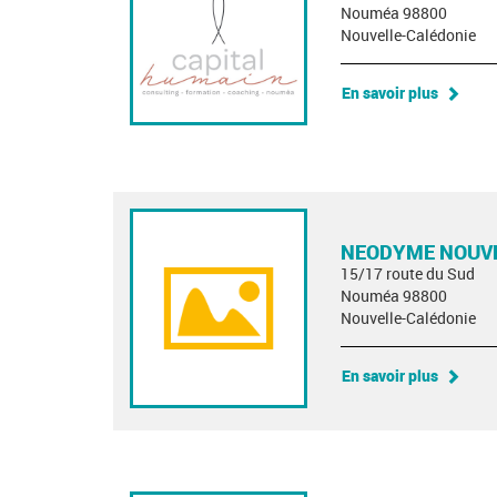
Nouméa 98800
Nouvelle-Calédonie
En savoir plus
NEODYME NOUVE
15/17 route du Sud
Nouméa 98800
Nouvelle-Calédonie
En savoir plus