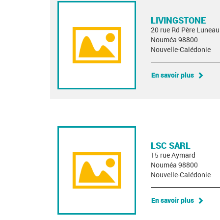
LIVINGSTONE
20 rue Rd Père Luneau
Nouméa 98800
Nouvelle-Calédonie
En savoir plus
LSC SARL
15 rue Aymard
Nouméa 98800
Nouvelle-Calédonie
En savoir plus