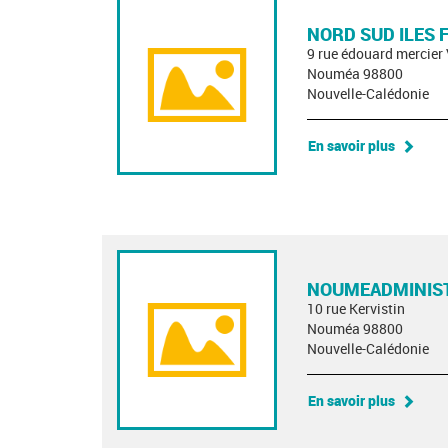
NORD SUD ILES
9 rue édouard mercier
Nouméa 98800
Nouvelle-Calédonie
En savoir plus
NOUMEADMINIST
10 rue Kervistin
Nouméa 98800
Nouvelle-Calédonie
En savoir plus