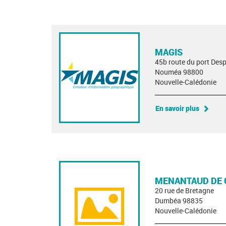
MAGIS
45b route du port Des
Nouméa 98800
Nouvelle-Calédonie
En savoir plus
MENANTAUD DE 
20 rue de Bretagne
Dumbéa 98835
Nouvelle-Calédonie