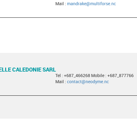
Mail :
mandrake@multiforse.nc
LLE CALEDONIE SARL
Tel : +687_466268 Mobile : +687_877766
Mail :
contact@neodyme.nc