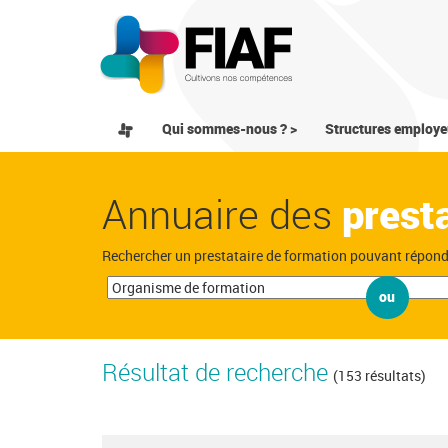
Qui sommes-nous ? >
Structures employe
Annuaire des
prest
Rechercher un prestataire de formation pouvant répon
ou
Résultat de recherche
(153 résultats)