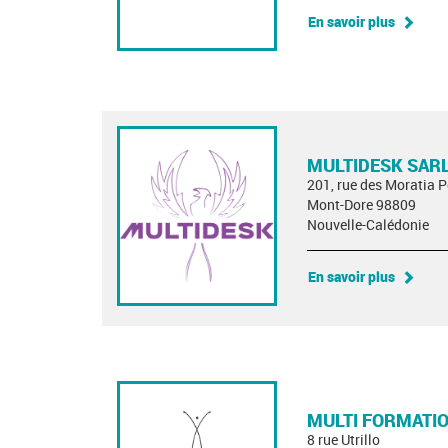
En savoir plus
MULTIDESK SAR
201, rue des Moratia 
Mont-Dore 98809
Nouvelle-Calédonie
En savoir plus
MULTI FORMATI
8 rue Utrillo