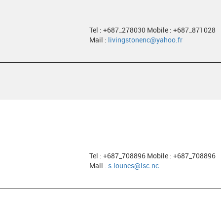
Tel : +687_278030 Mobile : +687_871028
Mail :
livingstonenc@yahoo.fr
Tel : +687_708896 Mobile : +687_708896
Mail :
s.lounes@lsc.nc