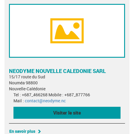
NEODYME NOUVELLE CALEDONIE SARL
15/17 route du Sud
Nouméa 98800
Nouvelle-Calédonie
Tel : +687_466268 Mobile : +687_877766
Mail :
contact@neodyme.nc
Visiter le site
En savoir plus