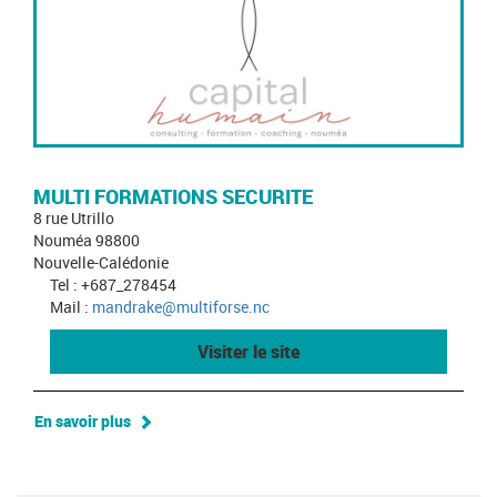
MULTI FORMATIONS SECURITE
8 rue Utrillo
Nouméa 98800
Nouvelle-Calédonie
Tel : +687_278454
Mail :
mandrake@multiforse.nc
Visiter le site
En savoir plus