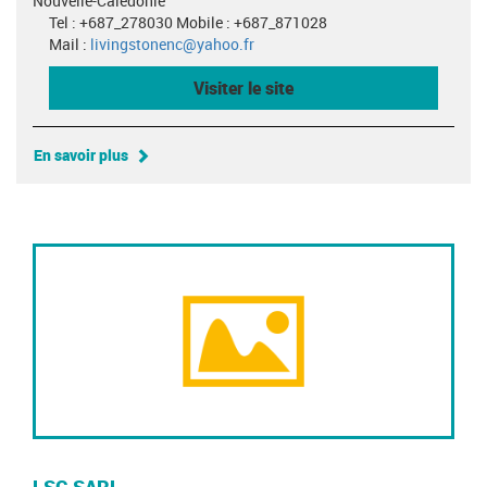
Nouvelle-Calédonie
Tel : +687_278030 Mobile : +687_871028
Mail :
livingstonenc@yahoo.fr
Visiter le site
En savoir plus