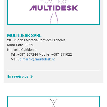
MULTIDESK SARL
201, rue des Moratia Pont des Français
Mont-Dore 98809
Nouvelle-Calédonie
Tel : +687_207244 Mobile : +687_811022
Mail :
c.marhic@multidesk.nc
En savoir plus