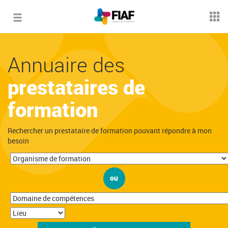
Toggle
navigation
Annuaire des
prestataires de
formation
Rechercher un prestataire de formation pouvant répondre à mon
besoin
ou