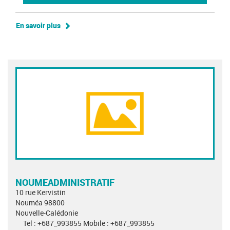
En savoir plus
NOUMEADMINISTRATIF
10 rue Kervistin
Nouméa 98800
Nouvelle-Calédonie
Tel : +687_993855 Mobile : +687_993855