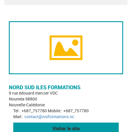
NORD SUD ILES FORMATIONS
9 rue édouard mercier VDC
Nouméa 98800
Nouvelle-Calédonie
Tel : +687_757780 Mobile : +687_757780
Mail :
contact@nsiformations.nc
Visiter le site