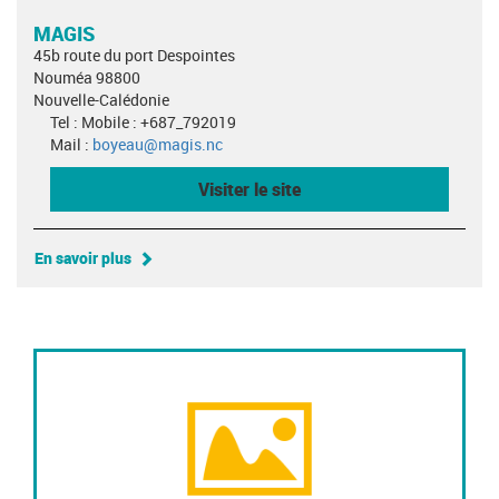
MAGIS
45b route du port Despointes
Nouméa 98800
Nouvelle-Calédonie
Tel : Mobile : +687_792019
Mail :
boyeau@magis.nc
Visiter le site
En savoir plus