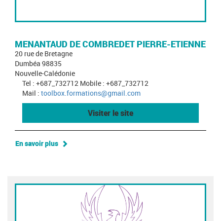
MENANTAUD DE COMBREDET PIERRE-ETIENNE
20 rue de Bretagne
Dumbéa 98835
Nouvelle-Calédonie
Tel : +687_732712 Mobile : +687_732712
Mail :
toolbox.formations@gmail.com
Visiter le site
En savoir plus