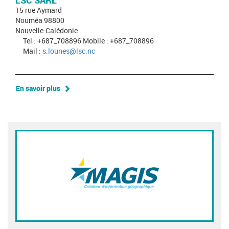
LSC SARL
15 rue Aymard
Nouméa 98800
Nouvelle-Calédonie
Tel : +687_708896 Mobile : +687_708896
Mail :
s.lounes@lsc.nc
En savoir plus