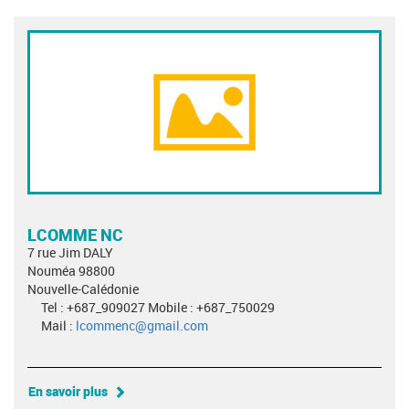
LCOMME NC
7 rue Jim DALY
Nouméa 98800
Nouvelle-Calédonie
Tel : +687_909027 Mobile : +687_750029
Mail :
lcommenc@gmail.com
En savoir plus