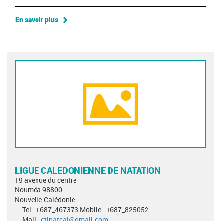
En savoir plus
LIGUE CALEDONIENNE DE NATATION
19 avenue du centre
Nouméa 98800
Nouvelle-Calédonie
Tel : +687_467373 Mobile : +687_825052
Mail :
ctlnatcal@gmail.com