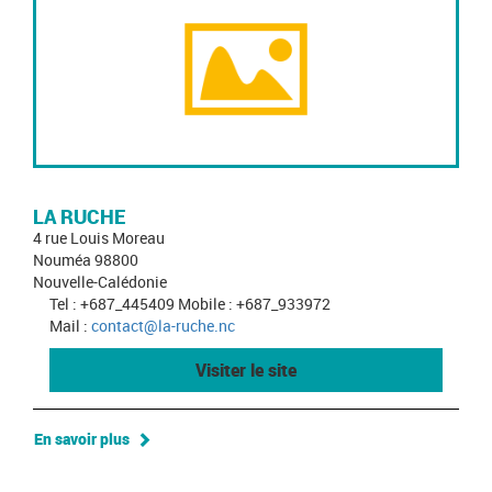
LA RUCHE
4 rue Louis Moreau
Nouméa 98800
Nouvelle-Calédonie
Tel : +687_445409 Mobile : +687_933972
Mail :
contact@la-ruche.nc
Visiter le site
En savoir plus