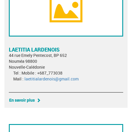
LAETITIA LARDENOIS
44 rue Emely Pentecost, BP 652
Nouméa 98800
Nouvelle-Calédonie
Tel : Mobile : +687_773038
Mail :
laetitialardenois@gmail.com
En savoir plus