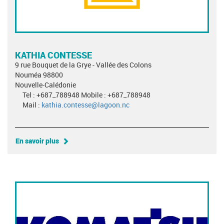
KATHIA CONTESSE
9 rue Bouquet de la Grye - Vallée des Colons
Nouméa 98800
Nouvelle-Calédonie
Tel : +687_788948 Mobile : +687_788948
Mail :
kathia.contesse@lagoon.nc
En savoir plus