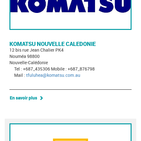
KOMATSU NOUVELLE CALEDONIE
12 bis rue Jean Chalier PK4
Nouméa 98800
Nouvelle-Calédonie
Tel : +687_435306 Mobile : +687_876798
Mail :
tfuluhea@komatsu.com.au
En savoir plus