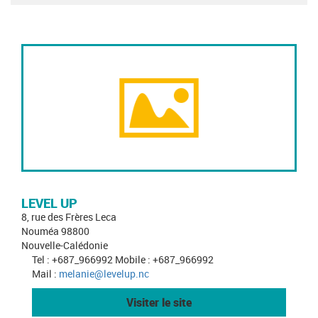
LEVEL UP
8, rue des Frères Leca
Nouméa 98800
Nouvelle-Calédonie
Tel : +687_966992 Mobile : +687_966992
Mail :
melanie@levelup.nc
Visiter le site