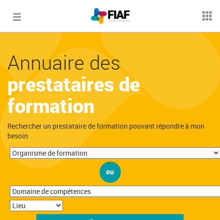
Toggle
navigation
Annuaire des
prestataires de
formation
Rechercher un prestataire de formation pouvant répondre à mon
besoin
ou