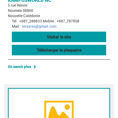
KAMPUSWORLD NC
5 rue Renoir
Nouméa 98800
Nouvelle-Calédonie
Tel : +687_288833 Mobile : +687_787858
Mail :
terayres@gmail.com
Visiter le site
Télécharger la plaquette
En savoir plus