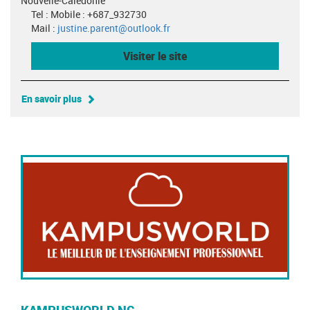
Nouvelle-Calédonie
Tel : Mobile : +687_932730
Mail :
justine.parent@outlook.fr
Visiter le site
En savoir plus