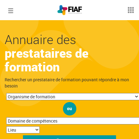
Toggle
navigation
Annuaire des
prestataires de
formation
Rechercher un prestataire de formation pouvant répondre à mon
besoin
ou