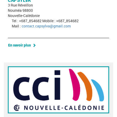
CAPSYLVA
3 Rue Réveillon
Nouméa 98800
Nouvelle-Calédonie
Tel : +687_854682 Mobile : +687_854682
Mail :
contact.capsylva@gmail.com
En savoir plus