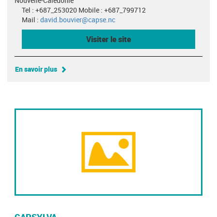
Nouvelle-Calédonie
Tel : +687_253020 Mobile : +687_799712
Mail :
david.bouvier@capse.nc
Visiter le site
En savoir plus