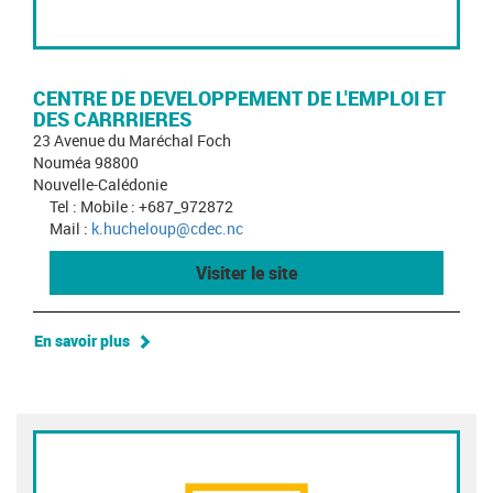
CENTRE DE DEVELOPPEMENT DE L'EMPLOI ET
DES CARRRIERES
23 Avenue du Maréchal Foch
Nouméa 98800
Nouvelle-Calédonie
Tel : Mobile : +687_972872
Mail :
k.hucheloup@cdec.nc
Visiter le site
En savoir plus