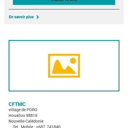
En savoir plus
CFTMC
village de PORO
Houaïlou 98816
Nouvelle-Calédonie
Tel : Mobile : +687_741840