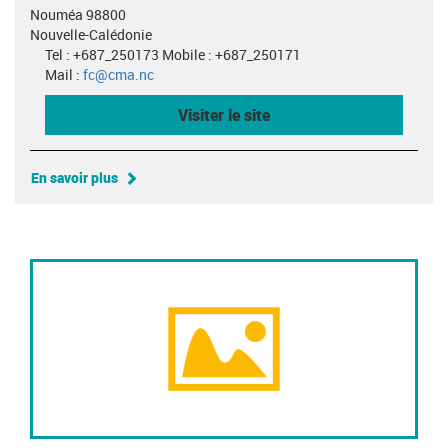
Nouméa 98800
Nouvelle-Calédonie
Tel : +687_250173 Mobile : +687_250171
Mail :
fc@cma.nc
Visiter le site
En savoir plus