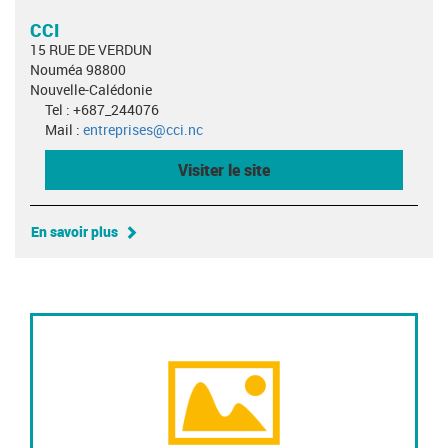
CCI
15 RUE DE VERDUN
Nouméa 98800
Nouvelle-Calédonie
Tel : +687_244076
Mail :
entreprises@cci.nc
Visiter le site
En savoir plus