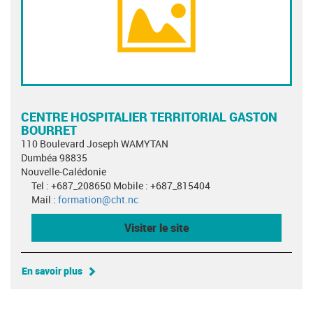
CENTRE HOSPITALIER TERRITORIAL GASTON
BOURRET
110 Boulevard Joseph WAMYTAN
Dumbéa 98835
Nouvelle-Calédonie
Tel : +687_208650 Mobile : +687_815404
Mail :
formation@cht.nc
Visiter le site
En savoir plus