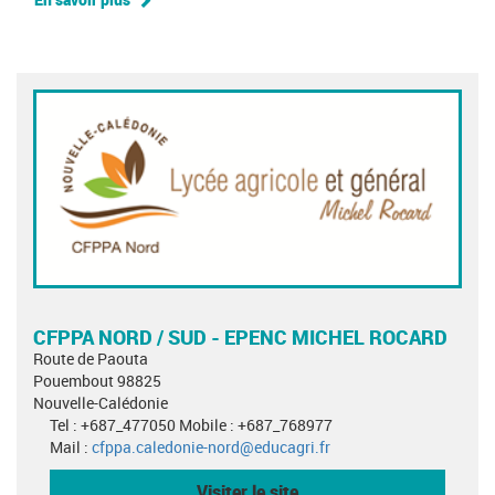
CFPPA NORD / SUD - EPENC MICHEL ROCARD
Route de Paouta
Pouembout 98825
Nouvelle-Calédonie
Tel : +687_477050 Mobile : +687_768977
Mail :
cfppa.caledonie-nord@educagri.fr
Visiter le site