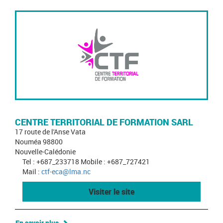
CENTRE TERRITORIAL DE FORMATION SARL
17 route de l'Anse Vata
Nouméa 98800
Nouvelle-Calédonie
Tel : +687_233718 Mobile : +687_727421
Mail :
ctf-eca@lma.nc
Visiter le site
En savoir plus