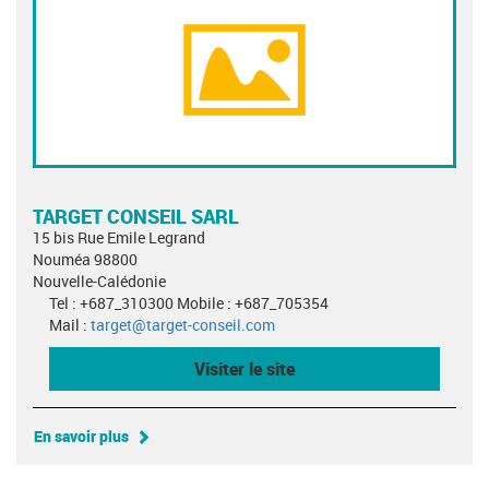
TARGET CONSEIL SARL
15 bis Rue Emile Legrand
Nouméa 98800
Nouvelle-Calédonie
Tel : +687_310300 Mobile : +687_705354
Mail :
target@target-conseil.com
Visiter le site
En savoir plus