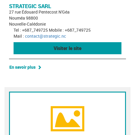
STRATEGIC SARL
27 rue Édouard Pentecost N'Géa
Nouméa 98800
Nouvelle-Calédonie
Tel : +687_749725 Mobile : +687_749725
Mail :
contact@strategic.nc
Visiter le site
En savoir plus