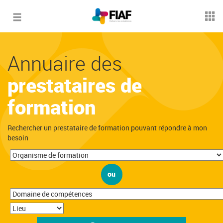
Toggle
navigation
Annuaire des
prestataires de
formation
Rechercher un prestataire de formation pouvant répondre à mon
besoin
ou