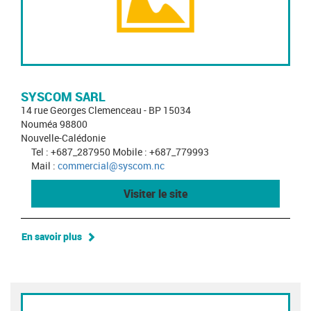
SYSCOM SARL
14 rue Georges Clemenceau - BP 15034
Nouméa 98800
Nouvelle-Calédonie
Tel : +687_287950 Mobile : +687_779993
Mail :
commercial@syscom.nc
Visiter le site
En savoir plus