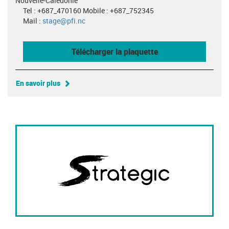
Nouvelle-Calédonie
Tel : +687_470160 Mobile : +687_752345
Mail :
stage@pfi.nc
Télécharger la plaquette
En savoir plus