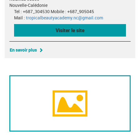
Nouvelle-Calédonie
Tel : +687_304530 Mobile : +687_905045
Mail :
tropicalbeautyacademy.nc@gmail.com
Visiter le site
En savoir plus