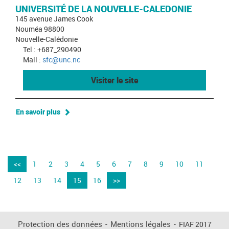
UNIVERSITÉ DE LA NOUVELLE-CALEDONIE
145 avenue James Cook
Nouméa 98800
Nouvelle-Calédonie
Tel : +687_290490
Mail :
sfc@unc.nc
Visiter le site
En savoir plus
<<
1
2
3
4
5
6
7
8
9
10
11
12
13
14
15
16
>>
Protection des données
-
Mentions légales
-
FIAF 2017