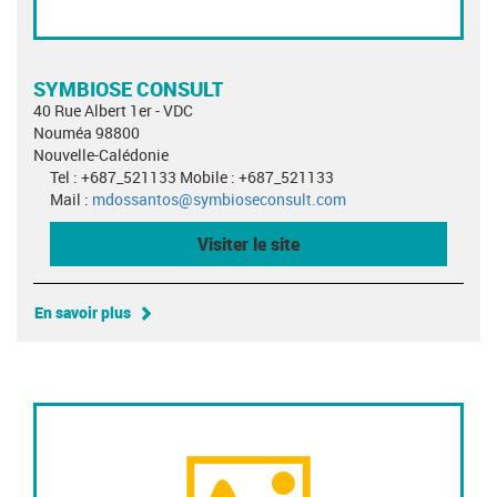
SYMBIOSE CONSULT
40 Rue Albert 1er - VDC
Nouméa 98800
Nouvelle-Calédonie
Tel : +687_521133 Mobile : +687_521133
Mail :
mdossantos@symbioseconsult.com
Visiter le site
En savoir plus