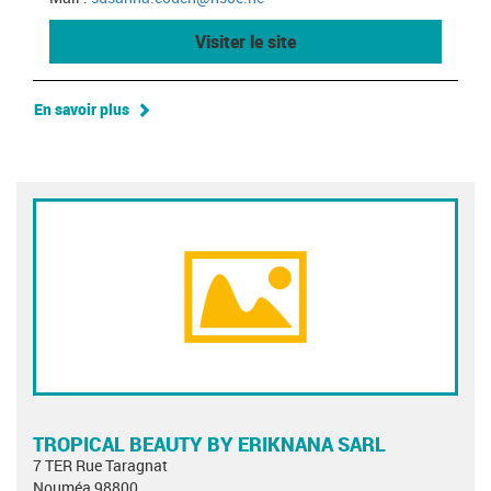
Visiter le site
En savoir plus
TROPICAL BEAUTY BY ERIKNANA SARL
7 TER Rue Taragnat
Nouméa 98800