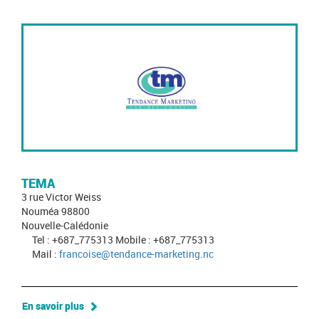
TEMA
3 rue Victor Weiss
Nouméa 98800
Nouvelle-Calédonie
Tel : +687_775313 Mobile : +687_775313
Mail :
francoise@tendance-marketing.nc
En savoir plus