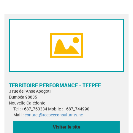
TERRITOIRE PERFORMANCE - TEEPEE
3 rue de l'Anse Apogoti
Dumbéa 98835
Nouvelle-Calédonie
Tel : +687_763334 Mobile : +687_744990
Mail :
contact@teepeeconsultants.nc
Visiter le site