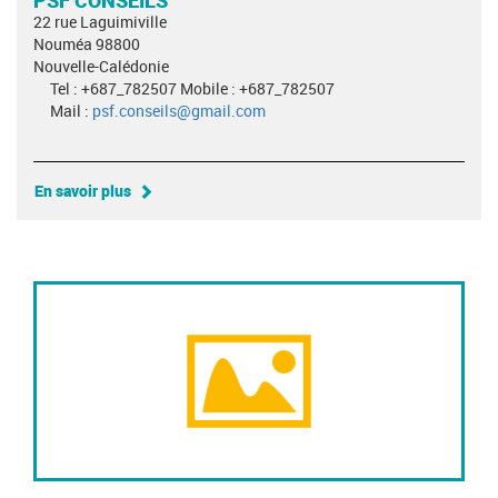
22 rue Laguimiville
Nouméa 98800
Nouvelle-Calédonie
Tel : +687_782507 Mobile : +687_782507
Mail :
psf.conseils@gmail.com
En savoir plus