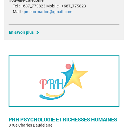
Nouvelle-Calédonie
Tel : +687_775823 Mobile : +687_775823
Mail :
pmeformation@gmail.com
En savoir plus
PRH PSYCHOLOGIE ET RICHESSES HUMAINES
8 rue Charles Baudelaire