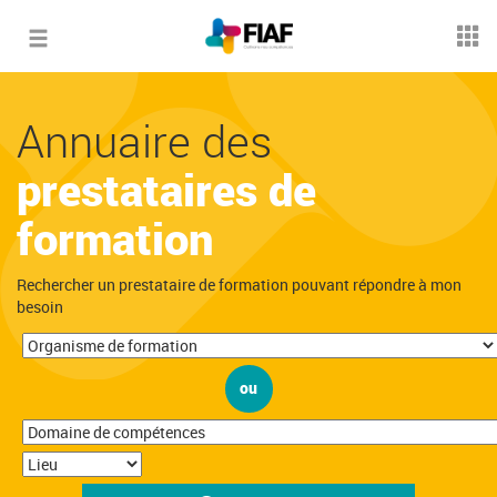
Toggle
navigation
Annuaire des
prestataires de
formation
Rechercher un prestataire de formation pouvant répondre à mon
besoin
ou