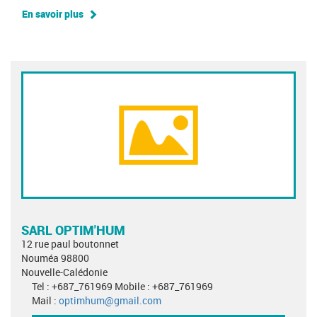
En savoir plus
SARL OPTIM'HUM
12 rue paul boutonnet
Nouméa 98800
Nouvelle-Calédonie
Tel : +687_761969 Mobile : +687_761969
Mail :
optimhum@gmail.com