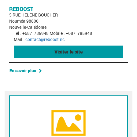
REBOOST
5 RUE HELENE BOUCHER
Nouméa 98800
Nouvelle-Calédonie
Tel : +687_785948 Mobile : +687_785948
Mail :
contact@reboost.nc
Visiter le site
En savoir plus