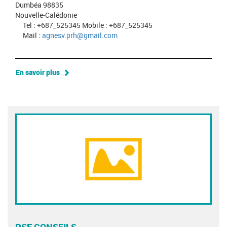
Dumbéa 98835
Nouvelle-Calédonie
Tel : +687_525345 Mobile : +687_525345
Mail :
agnesv.prh@gmail.com
En savoir plus
PSF CONSEILS