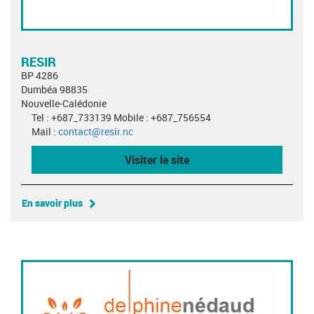
RESIR
BP 4286
Dumbéa 98835
Nouvelle-Calédonie
Tel : +687_733139 Mobile : +687_756554
Mail :
contact@resir.nc
Visiter le site
En savoir plus