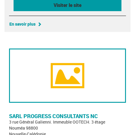
Visiter le site
En savoir plus
SARL PROGRESS CONSULTANTS NC
3 rue Général Galienni. Immeuble OOTECH. 3 étage
Nouméa 98800
Nouvelle-Calédonie