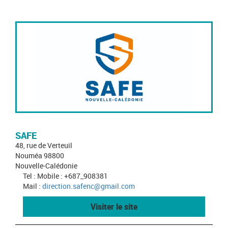
SAFE
48, rue de Verteuil
Nouméa 98800
Nouvelle-Calédonie
Tel : Mobile : +687_908381
Mail :
direction.safenc@gmail.com
Visiter le site