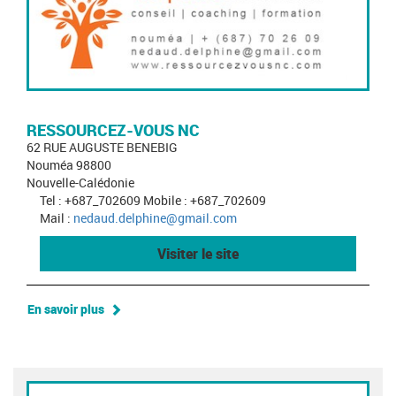
RESSOURCEZ-VOUS NC
62 RUE AUGUSTE BENEBIG
Nouméa 98800
Nouvelle-Calédonie
Tel : +687_702609 Mobile : +687_702609
Mail :
nedaud.delphine@gmail.com
Visiter le site
En savoir plus