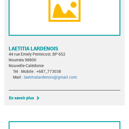
LAETITIA LARDENOIS
44 rue Emely Pentecost, BP 652
Nouméa 98800
Nouvelle-Calédonie
Tel : Mobile : +687_773038
Mail :
laetitialardenois@gmail.com
En savoir plus