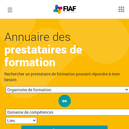
Toggle
navigation
Annuaire des
prestataires de
formation
Rechercher un prestataire de formation pouvant répondre à mon
besoin
ou