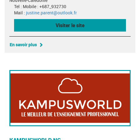
Nouvelle-Calédonie
Tel : Mobile : +687_932730
Mail :
justine.parent@outlook.fr
Visiter le site
En savoir plus