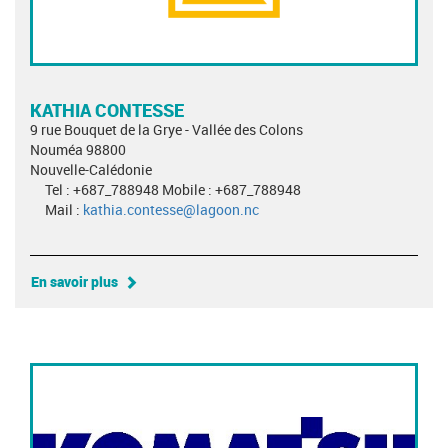
KATHIA CONTESSE
9 rue Bouquet de la Grye - Vallée des Colons
Nouméa 98800
Nouvelle-Calédonie
Tel : +687_788948 Mobile : +687_788948
Mail :
kathia.contesse@lagoon.nc
En savoir plus