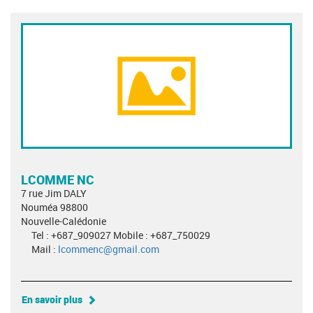
LCOMME NC
7 rue Jim DALY
Nouméa 98800
Nouvelle-Calédonie
Tel : +687_909027 Mobile : +687_750029
Mail :
lcommenc@gmail.com
En savoir plus