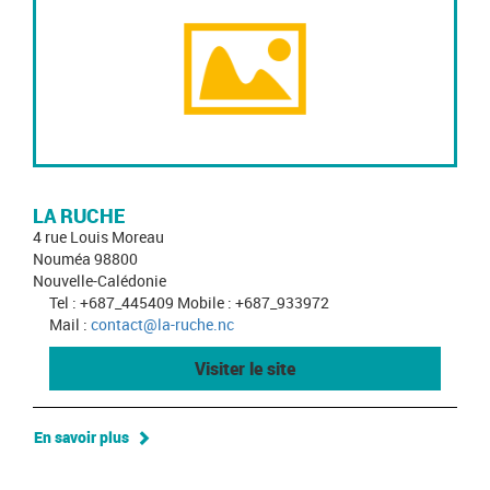
LA RUCHE
4 rue Louis Moreau
Nouméa 98800
Nouvelle-Calédonie
Tel : +687_445409 Mobile : +687_933972
Mail :
contact@la-ruche.nc
Visiter le site
En savoir plus