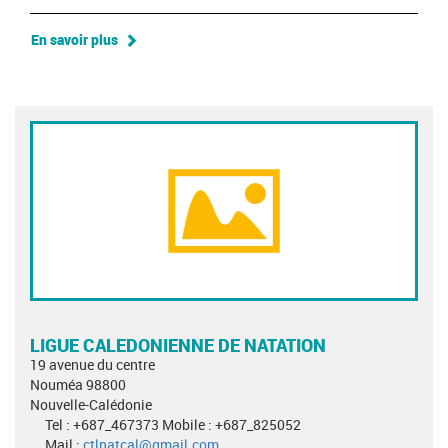
En savoir plus
LIGUE CALEDONIENNE DE NATATION
19 avenue du centre
Nouméa 98800
Nouvelle-Calédonie
Tel : +687_467373 Mobile : +687_825052
Mail :
ctlnatcal@gmail.com