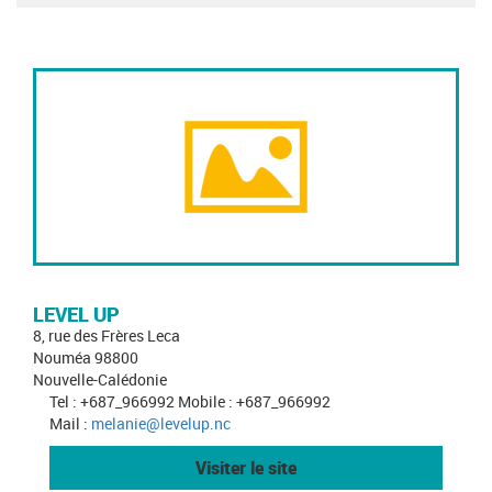
LEVEL UP
8, rue des Frères Leca
Nouméa 98800
Nouvelle-Calédonie
Tel : +687_966992 Mobile : +687_966992
Mail :
melanie@levelup.nc
Visiter le site