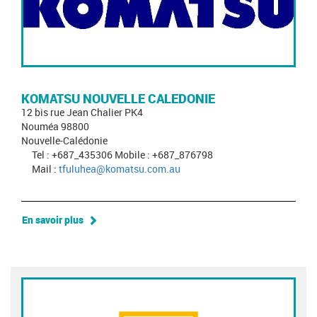
KOMATSU NOUVELLE CALEDONIE
12 bis rue Jean Chalier PK4
Nouméa 98800
Nouvelle-Calédonie
Tel : +687_435306 Mobile : +687_876798
Mail :
tfuluhea@komatsu.com.au
En savoir plus