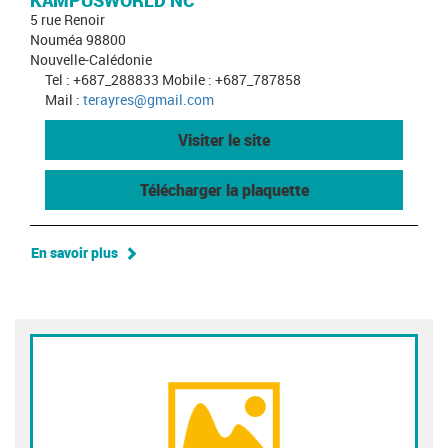
KAMPUSWORLD NC
5 rue Renoir
Nouméa 98800
Nouvelle-Calédonie
Tel : +687_288833 Mobile : +687_787858
Mail :
terayres@gmail.com
Visiter le site
Télécharger la plaquette
En savoir plus