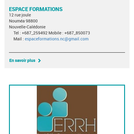
ESPACE FORMATIONS
12 rue joule
Nouméa 98800
Nouvelle-Calédonie
Tel : +687_259492 Mobile : +687_850073
Mail :
espaceformations.nc@gmail.com
En savoir plus