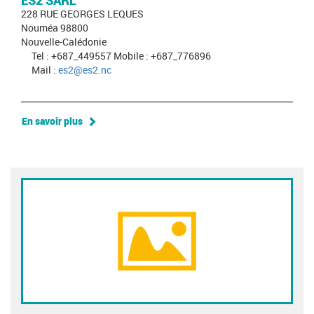
ES2 SARL
228 RUE GEORGES LEQUES
Nouméa 98800
Nouvelle-Calédonie
Tel : +687_449557 Mobile : +687_776896
Mail :
es2@es2.nc
En savoir plus