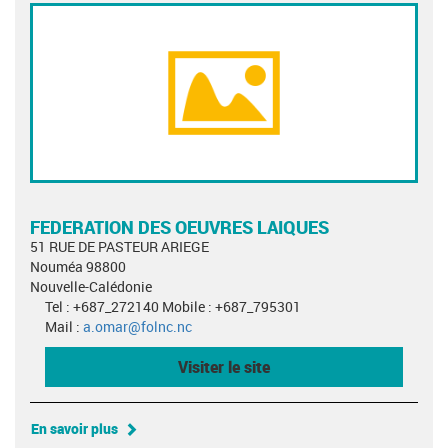
FEDERATION DES OEUVRES LAIQUES
51 RUE DE PASTEUR ARIEGE
Nouméa 98800
Nouvelle-Calédonie
Tel : +687_272140 Mobile : +687_795301
Mail :
a.omar@folnc.nc
Visiter le site
En savoir plus