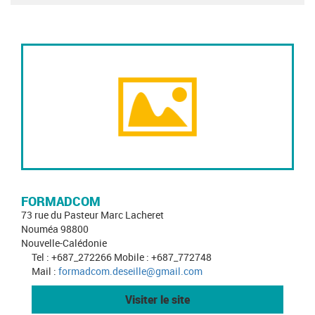
FORMADCOM
73 rue du Pasteur Marc Lacheret
Nouméa 98800
Nouvelle-Calédonie
Tel : +687_272266 Mobile : +687_772748
Mail :
formadcom.deseille@gmail.com
Visiter le site