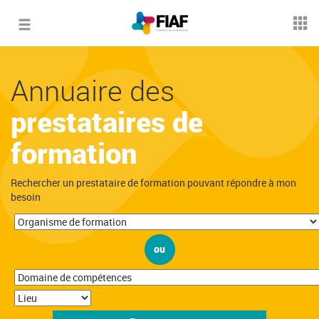
Toggle
navigation
Annuaire des
prestataires de
formation
Rechercher un prestataire de formation pouvant répondre à mon
besoin
ou