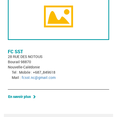
FC SST
28 RUE DES NOTOUS
Bourail 98870
Nouvelle-Calédonie
Tel : Mobile : +687_849618
Mail :
fcsst.nc@gmail.com
En savoir plus