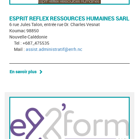
ESPRIT REFLEX RESSOURCES HUMAINES SARL
6 rue Jules Talon, entrée rue Dr. Charles Vesnat
Koumac 98850
Nouvelle-Calédonie
Tel : +687_475535
Mail :
assist.administratif@errh.nc
En savoir plus