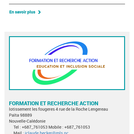
En savoir plus
FORMATION ET RECHERCHE ACTION
lotissement les fougeres 4 rue de la Roche Lengereau
Païta 98889
Nouvelle-Calédonie
Tel : +687_761053 Mobile : +687_761053
Mail :
jclaude.becker@mls.nc