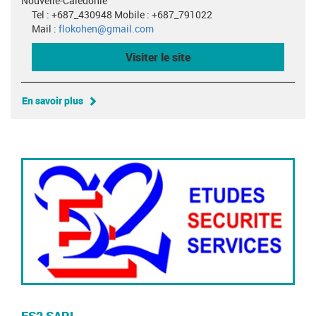
Nouvelle-Calédonie
Tel : +687_430948 Mobile : +687_791022
Mail :
flokohen@gmail.com
Visiter le site
En savoir plus