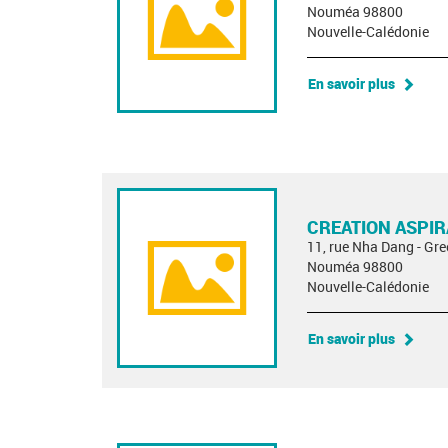
Nouméa 98800
Nouvelle-Calédonie
En savoir plus
CREATION ASPI
11, rue Nha Dang - Gre
Nouméa 98800
Nouvelle-Calédonie
En savoir plus