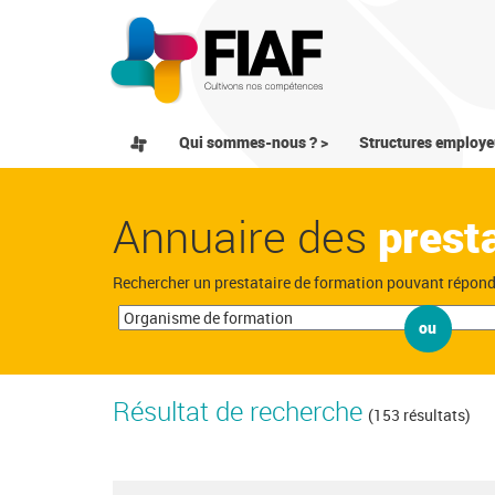
Qui sommes-nous ? >
Structures employe
Annuaire des
prest
Rechercher un prestataire de formation pouvant répon
ou
Résultat de recherche
(153 résultats)