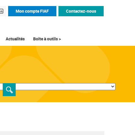
Mon compte FIAF
Contactez-nous
Actualités
Boîte à outils >