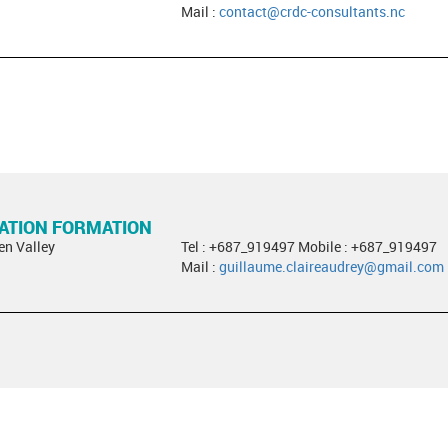
Mail :
contact@crdc-consultants.nc
RATION FORMATION
en Valley
Tel : +687_919497 Mobile : +687_919497
Mail :
guillaume.claireaudrey@gmail.com