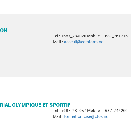
ION
Tel : +687_289020 Mobile : +687_761216
Mail :
acceuil@comform.nc
RIAL OLYMPIQUE ET SPORTIF
Tel : +687_281057 Mobile : +687_744269
Mail :
formation.cise@ctos.nc