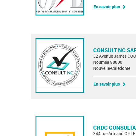
En savoir plus
CONSULT NC SA
32 Avenue James CO
Nouméa 98800
Nouvelle-Calédonie
En savoir plus
CRDC CONSULT
344 rue Armand OHL