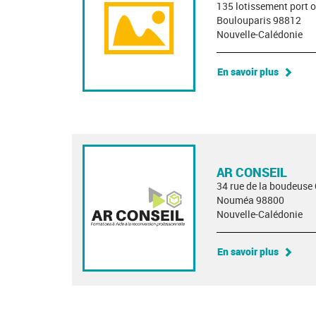
135 lotissement port 
Boulouparis 98812
Nouvelle-Calédonie
En savoir plus
AR CONSEIL
34 rue de la boudeus
Nouméa 98800
Nouvelle-Calédonie
En savoir plus