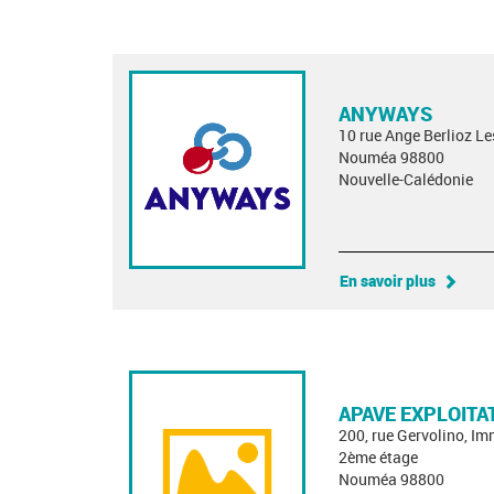
ANYWAYS
10 rue Ange Berlioz L
Nouméa 98800
Nouvelle-Calédonie
En savoir plus
APAVE EXPLOITA
200, rue Gervolino, I
2ème étage
Nouméa 98800