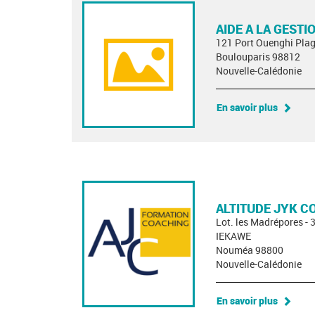
AIDE A LA GESTI
121 Port Ouenghi Pla
Boulouparis 98812
Nouvelle-Calédonie
En savoir plus
ALTITUDE JYK C
Lot. les Madrépores - 
IEKAWE
Nouméa 98800
Nouvelle-Calédonie
En savoir plus