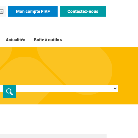
Mon compte FIAF
Contactez-nous
Actualités
Boîte à outils >