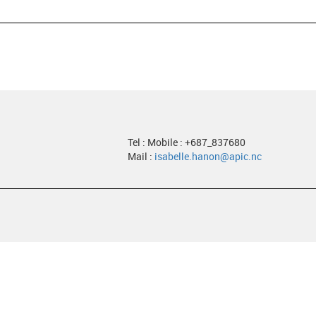
Tel : Mobile : +687_837680
Mail :
isabelle.hanon@apic.nc