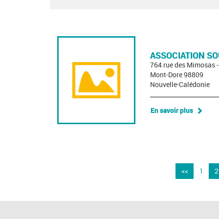
ASSOCIATION SO
764 rue des Mimosas 
Mont-Dore 98809
Nouvelle-Calédonie
En savoir plus
<<
1
2