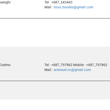
ouenghi
Tel : +687_543443
Mail :
louis.boudes@gmail.com
e Ouémo
Tel : +687_797862 Mobile : +687_797862
Mail :
arenaud.nc@gmail.com