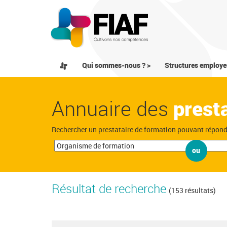
Qui sommes-nous ? >
Structures employe
Annuaire des
prest
Rechercher un prestataire de formation pouvant répon
ou
Résultat de recherche
(153 résultats)