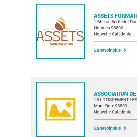
ASSETS FORMATI
1 Bis rue Berthelot D
Nouméa 98800
Nouvelle-Calédonie
En savoir plus
ASSOCIATION DE
1B LOTISSEMENT LE
Mont-Dore 98809
Nouvelle-Calédonie
En savoir plus