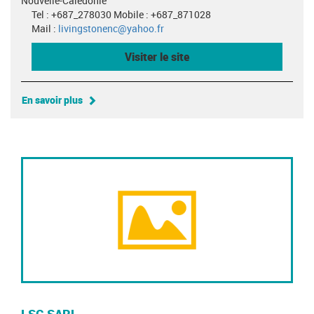
Nouvelle-Calédonie
Tel : +687_278030 Mobile : +687_871028
Mail :
livingstonenc@yahoo.fr
Visiter le site
En savoir plus