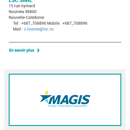
LSC SARL
15 rue Aymard
Nouméa 98800
Nouvelle-Calédonie
Tel : +687_708896 Mobile : +687_708896
Mail :
s.lounes@lsc.nc
En savoir plus