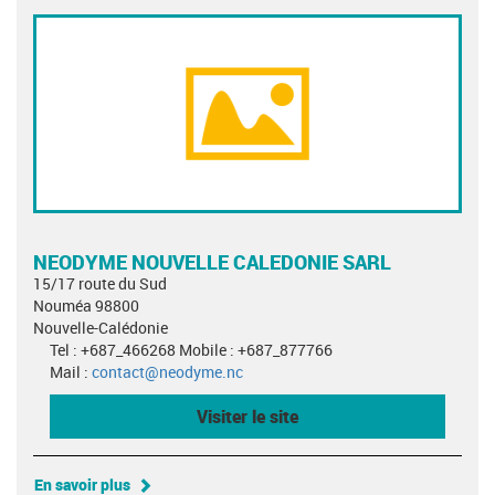
NEODYME NOUVELLE CALEDONIE SARL
15/17 route du Sud
Nouméa 98800
Nouvelle-Calédonie
Tel : +687_466268 Mobile : +687_877766
Mail :
contact@neodyme.nc
Visiter le site
En savoir plus