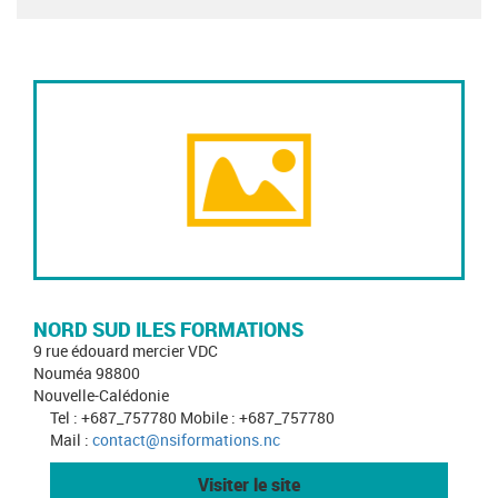
NORD SUD ILES FORMATIONS
9 rue édouard mercier VDC
Nouméa 98800
Nouvelle-Calédonie
Tel : +687_757780 Mobile : +687_757780
Mail :
contact@nsiformations.nc
Visiter le site