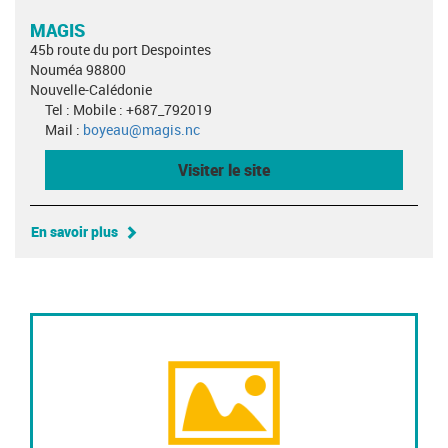
MAGIS
45b route du port Despointes
Nouméa 98800
Nouvelle-Calédonie
Tel : Mobile : +687_792019
Mail :
boyeau@magis.nc
Visiter le site
En savoir plus