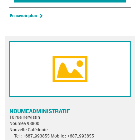
En savoir plus
NOUMEADMINISTRATIF
10 rue Kervistin
Nouméa 98800
Nouvelle-Calédonie
Tel : +687_993855 Mobile : +687_993855