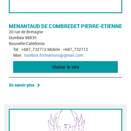
MENANTAUD DE COMBREDET PIERRE-ETIENNE
20 rue de Bretagne
Dumbéa 98835
Nouvelle-Calédonie
Tel : +687_732712 Mobile : +687_732712
Mail :
toolbox.formations@gmail.com
Visiter le site
En savoir plus