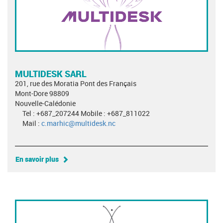
MULTIDESK SARL
201, rue des Moratia Pont des Français
Mont-Dore 98809
Nouvelle-Calédonie
Tel : +687_207244 Mobile : +687_811022
Mail :
c.marhic@multidesk.nc
En savoir plus