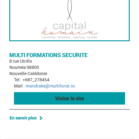
MULTI FORMATIONS SECURITE
8 rue Utrillo
Nouméa 98800
Nouvelle-Calédonie
Tel : +687_278454
Mail :
mandrake@multiforse.nc
Visiter le site
En savoir plus