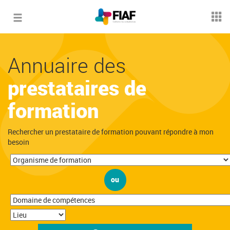
Toggle
navigation
Annuaire des
prestataires de
formation
Rechercher un prestataire de formation pouvant répondre à mon
besoin
ou