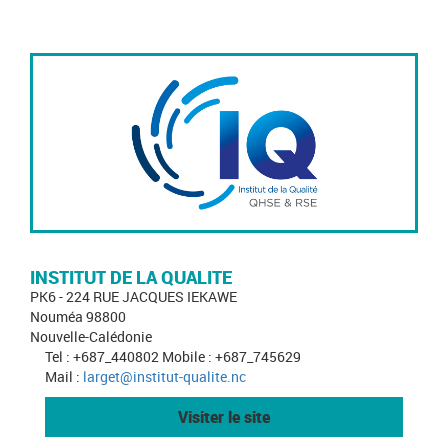
INSTITUT DE LA QUALITE
PK6 - 224 RUE JACQUES IEKAWE
Nouméa 98800
Nouvelle-Calédonie
Tel : +687_440802 Mobile : +687_745629
Mail :
larget@institut-qualite.nc
Visiter le site