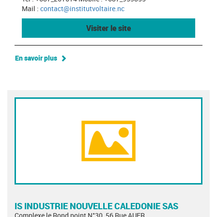
Mail :
contact@institutvoltaire.nc
Visiter le site
En savoir plus
IS INDUSTRIE NOUVELLE CALEDONIE SAS
Complexe le Rond point N°30, 56 Rue AUER,