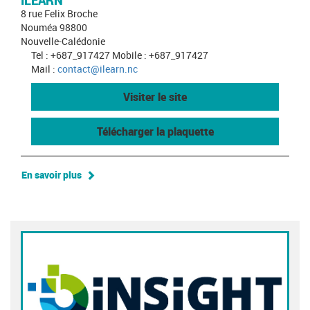
ILEARN
8 rue Felix Broche
Nouméa 98800
Nouvelle-Calédonie
Tel : +687_917427 Mobile : +687_917427
Mail :
contact@ilearn.nc
Visiter le site
Télécharger la plaquette
En savoir plus