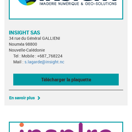
INSIGHT SAS
34 rue du Général GALLIENI
Nouméa 98800
Nouvelle-Calédonie
Tel : Mobile : +687_768224
Mail :
s.lagarde@insight.nc
Télécharger la plaquette
En savoir plus