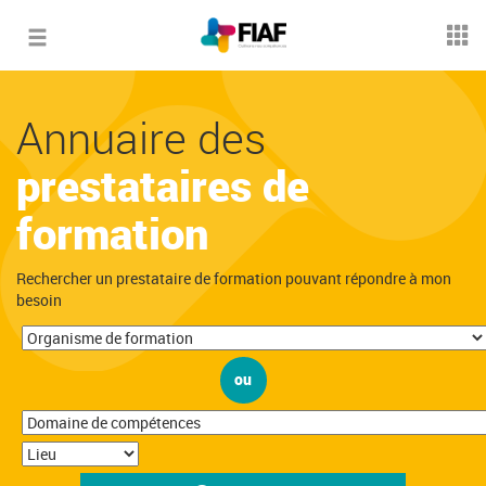
Toggle
navigation
Annuaire des
prestataires de
formation
Rechercher un prestataire de formation pouvant répondre à mon
besoin
ou