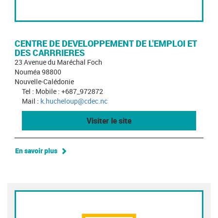
CENTRE DE DEVELOPPEMENT DE L'EMPLOI ET
DES CARRRIERES
23 Avenue du Maréchal Foch
Nouméa 98800
Nouvelle-Calédonie
Tel : Mobile : +687_972872
Mail :
k.hucheloup@cdec.nc
Visiter le site
En savoir plus