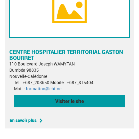
CENTRE HOSPITALIER TERRITORIAL GASTON
BOURRET
110 Boulevard Joseph WAMYTAN
Dumbéa 98835
Nouvelle-Calédonie
Tel : +687_208650 Mobile : +687_815404
Mail :
formation@cht.nc
Visiter le site
En savoir plus