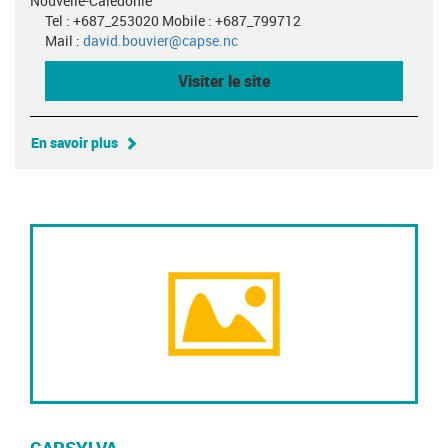
Nouvelle-Calédonie
Tel : +687_253020 Mobile : +687_799712
Mail :
david.bouvier@capse.nc
Visiter le site
En savoir plus