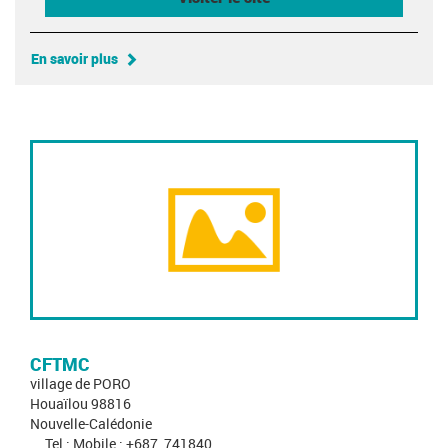
En savoir plus
CFTMC
village de PORO
Houaïlou 98816
Nouvelle-Calédonie
Tel : Mobile : +687_741840