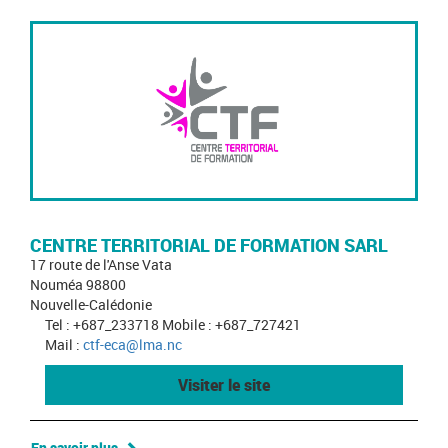
CENTRE TERRITORIAL DE FORMATION SARL
17 route de l'Anse Vata
Nouméa 98800
Nouvelle-Calédonie
Tel : +687_233718 Mobile : +687_727421
Mail :
ctf-eca@lma.nc
Visiter le site
En savoir plus