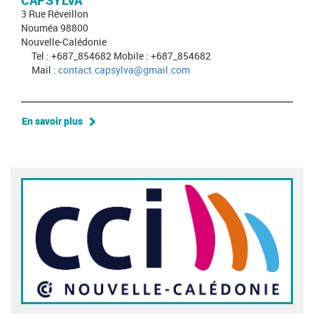
CAPSYLVA
3 Rue Réveillon
Nouméa 98800
Nouvelle-Calédonie
Tel : +687_854682 Mobile : +687_854682
Mail :
contact.capsylva@gmail.com
En savoir plus