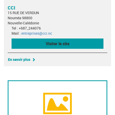
CCI
15 RUE DE VERDUN
Nouméa 98800
Nouvelle-Calédonie
Tel : +687_244076
Mail :
entreprises@cci.nc
Visiter le site
En savoir plus