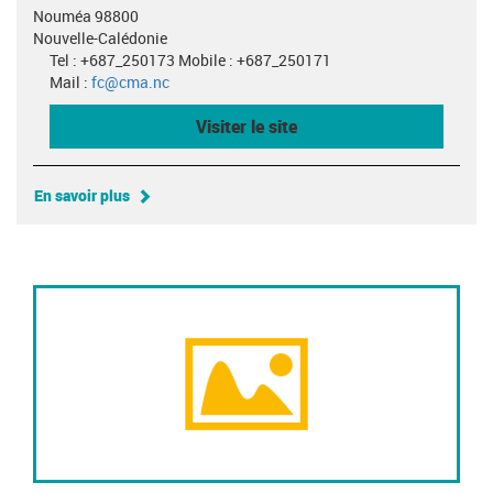
Nouméa 98800
Nouvelle-Calédonie
Tel : +687_250173 Mobile : +687_250171
Mail :
fc@cma.nc
Visiter le site
En savoir plus