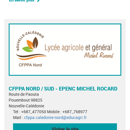
CFPPA NORD / SUD - EPENC MICHEL ROCARD
Route de Paouta
Pouembout 98825
Nouvelle-Calédonie
Tel : +687_477050 Mobile : +687_768977
Mail :
cfppa.caledonie-nord@educagri.fr
Visiter le site