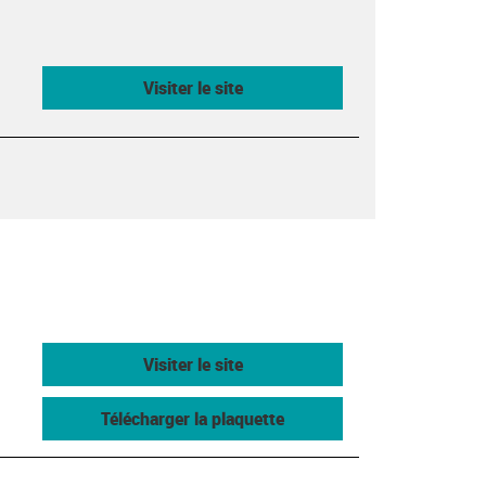
Visiter le site
Visiter le site
Télécharger la plaquette