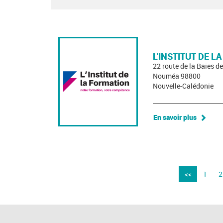
L'INSTITUT DE L
22 route de la Baies 
Nouméa 98800
Nouvelle-Calédonie
En savoir plus
<<
1
2