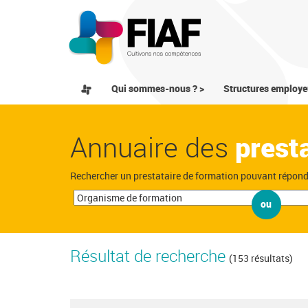
Qui sommes-nous ? >
Structures employe
Annuaire des
prest
Rechercher un prestataire de formation pouvant répon
ou
Résultat de recherche
(153 résultats)