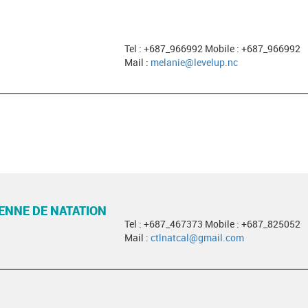
Tel : +687_966992 Mobile : +687_966992
Mail :
melanie@levelup.nc
ENNE DE NATATION
Tel : +687_467373 Mobile : +687_825052
Mail :
ctlnatcal@gmail.com