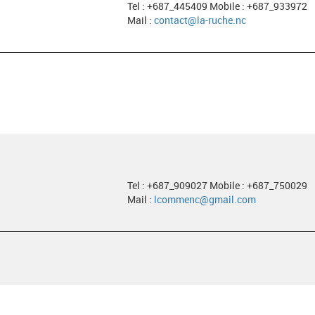
Tel : +687_445409 Mobile : +687_933972
Mail :
contact@la-ruche.nc
Tel : +687_909027 Mobile : +687_750029
Mail :
lcommenc@gmail.com