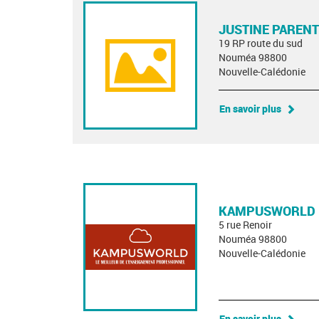
JUSTINE PARENT
19 RP route du sud
Nouméa 98800
Nouvelle-Calédonie
En savoir plus
KAMPUSWORLD
5 rue Renoir
Nouméa 98800
Nouvelle-Calédonie
En savoir plus