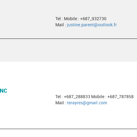
Tel : Mobile : +687_932730
Mail :
justine.parent@outlook.fr
 NC
Tel : +687_288833 Mobile : +687_787858
Mail :
terayres@gmail.com