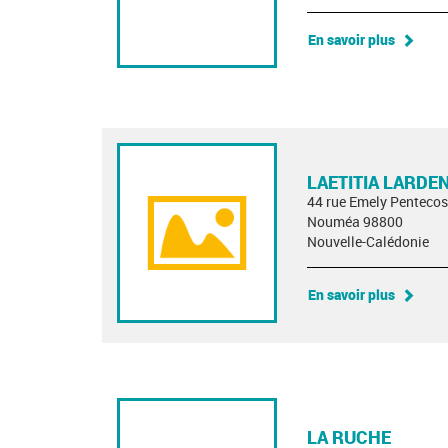
En savoir plus
LAETITIA LARDE
44 rue Emely Pentecos
Nouméa 98800
Nouvelle-Calédonie
En savoir plus
LA RUCHE