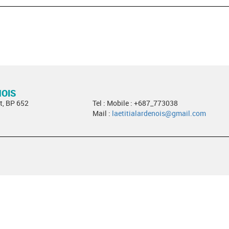
NOIS
t, BP 652
Tel : Mobile : +687_773038
Mail :
laetitialardenois@gmail.com