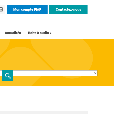
Mon compte FIAF
Contactez-nous
Actualités
Boîte à outils >